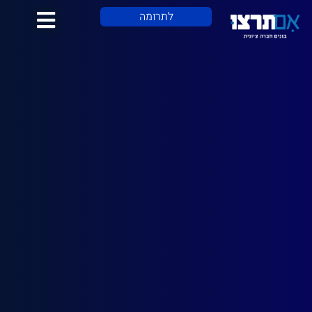
לתוכן
לתרומה