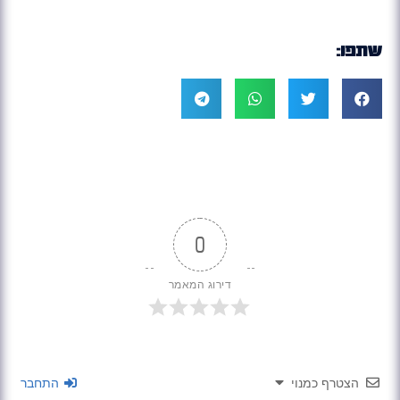
שתפו:
0
דירוג המאמר
הצטרף כמנוי
התחבר