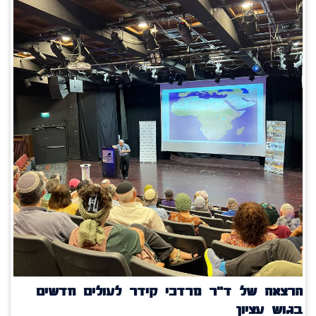
הרצאה של ד"ר מרדכי קידר לעולים חדשים
בגוש עציון