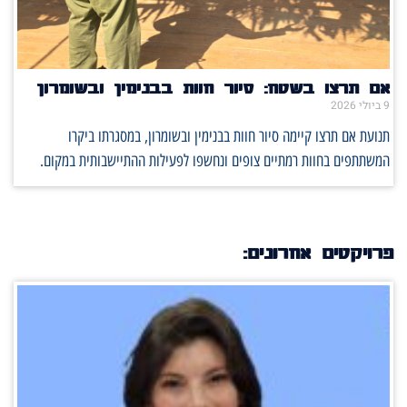
אם תרצו בשטח: סיור חוות בבנימין ובשומרון
9 ביולי 2026
תנועת אם תרצו קיימה סיור חוות בבנימין ובשומרון, במסגרתו ביקרו
המשתתפים בחוות רמתיים צופים ונחשפו לפעילות ההתיישבותית במקום.
פרויקטים אחרונים: