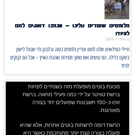
הלוחמים שומרים עלינו – אנחנו דואגים להם
לציוד!
6 באפריל 2026
חיילי המילואים שלנו לחמו ועדיין נלחמים בעזה ובלבנון כדי שנוכל לישון
בשקט בלילה. הם עושים זאת מתוך מסירות ואהבת הארץ – אבל הם זקוקים
לציוד