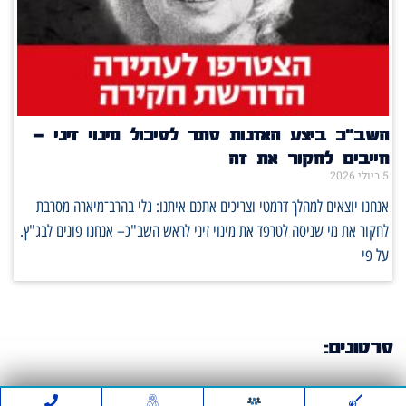
השב"כ ביצע האזנות סתר לסיכול מינוי זיני –
חייבים לחקור את זה
5 ביולי 2026
אנחנו יוצאים למהלך דרמטי וצריכים אתכם איתנו: גלי בהרב־מיארה מסרבת
לחקור את מי שניסה לטרפד את מינוי זיני לראש השב"כ– אנחנו פונים לבג"ץ.
על פי
סרטונים: