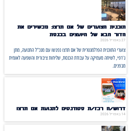
תוכנית הצוערים של אם תרצו: מכשירים את
הדור הבא של היועצים בכנסת
27 באפריל 2026
צוערי התוכנית הפרלמנטרית של אם תרצו נפגשו עם מנכ"ל התנועה, מתן
ג'רפי, לשיחה מעמיקה על עבודת הכנסת, שליחות ציבורית והשפעה לאומית
מבפנים.
דרוש/ה רכז/ת סטודנטים לתנועת אם תרצו
14 באפריל 2026