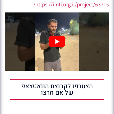
https://imti.org.il/project/63715/
הצטרפו לקבוצת הוואטצאפ
של אם תרצו