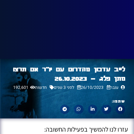
לייב עדכון מהדרום עם יו"ר אם תרצו
מתן פלג – 26.10.2023
ענבר
26/10/2023
לפני 3 שנים
חדשות
192,601
שתפו:
עזרו לנו להמשיך בפעילות החשובה: