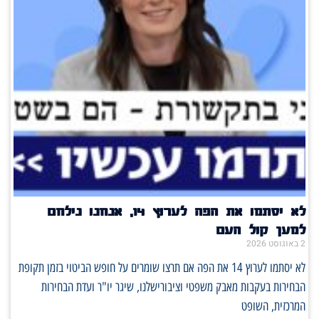
לא יסתמו את הפה לערוץ 14, אנחנו נילחם
למען קול העם
2 באוגוסט 2026
לא יסתמו לערוץ 14 את הפה אם תרצו שומרים על חופש הביטוי בזמן תקופת
הבחירות בעקבות מאבק משפטי וציבורישלנו, שיגר יו"ר ועדת הבחירות
המרכזית, השופט