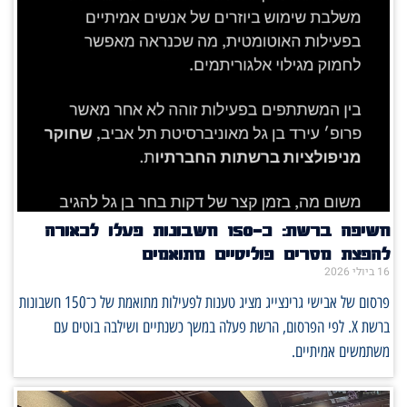
חשיפה ברשת: כ־150 חשבונות פעלו לכאורה
להפצת מסרים פוליטיים מתואמים
16 ביולי 2026
פרסום של אבישי גרינצייג מציג טענות לפעילות מתואמת של כ־150 חשבונות
ברשת X. לפי הפרסום, הרשת פעלה במשך כשנתיים ושילבה בוטים עם
משתמשים אמיתיים.