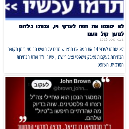
לא יסתמו את הפה לערוץ 14, אנחנו נילחם
למען קול העם
2 באוגוסט 2026
לא יסתמו לערוץ 14 את הפה אם תרצו שומרים על חופש הביטוי בזמן תקופת
הבחירות בעקבות מאבק משפטי וציבורישלנו, שיגר יו"ר ועדת הבחירות
המרכזית, השופט