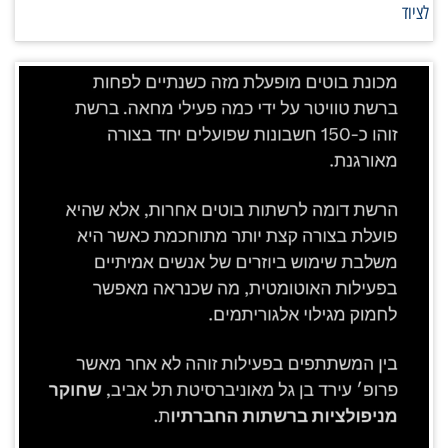
לציוד