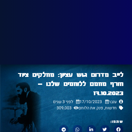
לייב מדרום גוש עציון: מחלקים ציוד
חורף מחמם ללוחמים שלנו –
17.10.2023
ענבר
17/10/2023
לפני 3 שנים
חדשות
,
פנק את הלוחם
309,003
שתפו: