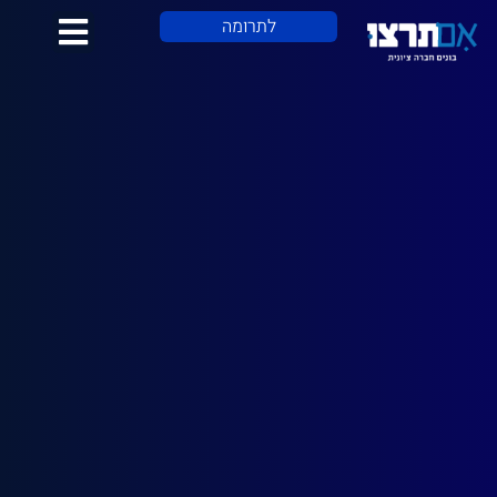
לתוכן
לתרומה