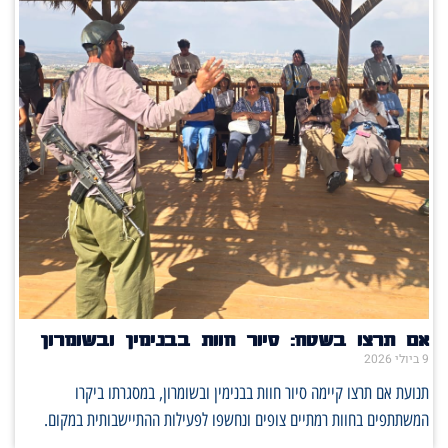
אם תרצו בשטח: סיור חוות בבנימין ובשומרון
9 ביולי 2026
תנועת אם תרצו קיימה סיור חוות בבנימין ובשומרון, במסגרתו ביקרו
המשתתפים בחוות רמתיים צופים ונחשפו לפעילות ההתיישבותית במקום.