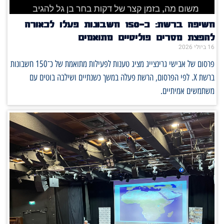
חשיפה ברשת: כ־150 חשבונות פעלו לכאורה
להפצת מסרים פוליטיים מתואמים
16 ביולי 2026
פרסום של אבישי גרינצייג מציג טענות לפעילות מתואמת של כ־150 חשבונות
ברשת X. לפי הפרסום, הרשת פעלה במשך כשנתיים ושילבה בוטים עם
משתמשים אמיתיים.