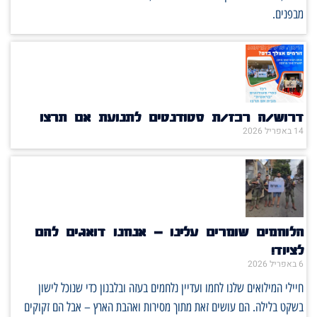
מבפנים.
דרוש/ה רכז/ת סטודנטים לתנועת אם תרצו
14 באפריל 2026
הלוחמים שומרים עלינו – אנחנו דואגים להם
לציוד!
6 באפריל 2026
חיילי המילואים שלנו לחמו ועדיין נלחמים בעזה ובלבנון כדי שנוכל לישון
בשקט בלילה. הם עושים זאת מתוך מסירות ואהבת הארץ – אבל הם זקוקים