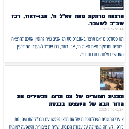
הרצאה מרתקת מאת סא"ל ח', אבו-דאוד, רכז
שב"כ לשעבר.
14 במאי 2026
תא סטודנטים 'אם תרצו' באונברסיטת תל אביב גאה להזמין אתכם להרצאה
ייחודית ומרתקת מאת סא"ל ח', אבו-דאוד, רכז שב"כ לשעבר. המודיעין
האנושי במלחמת חרבות ברזל
תוכנית הצוערים של אם תרצו: מכשירים את
הדור הבא של היועצים בכנסת
27 באפריל 2026
צוערי התוכנית הפרלמנטרית של אם תרצו נפגשו עם מנכ"ל התנועה, מתן
ג'רפי, לשיחה מעמיקה על עבודת הכנסת, שליחות ציבורית והשפעה לאומית