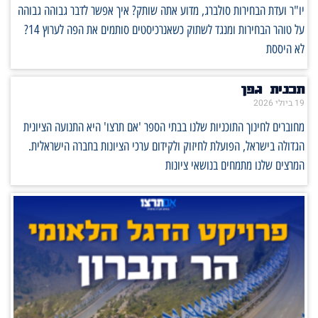
יו"ר ועדת הבחירות סולברג, מדוע אתה שותק? איך אפשר לדבר גבוהה גבוהה
על טוהר הבחירות ומנגד לשתוק כשאנרכיסטים סותמים את הפה לערוץ 14?
לא היססת
תכנית גפן
19 ביולי 2026
מחוברים לחינוך התוכניות שלנו בבתי הספר 'אם תרצו' היא התנועה הציונית
הגדולה בישראל, הפועלת לחיזוק ולקידום ערכי הציונות בחברה הישראלית.
המרצים שלנו מתמחים בנושאי ציונות