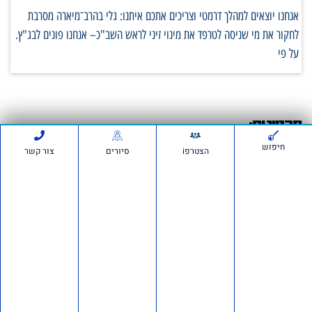
אנחנו יוצאים למהלך דרמטי וצריכים אתכם איתנו: גלי בהרב־מיארה מסרבת
לחקור את מי שניסה לטרפד את מינוי זיני לראש השב"כ– אנחנו פונים לבג"ץ.
על פי
סרטונים:
חיפוש
הצטרפi
סיורים
צור קשר
חדשות ועדכונים