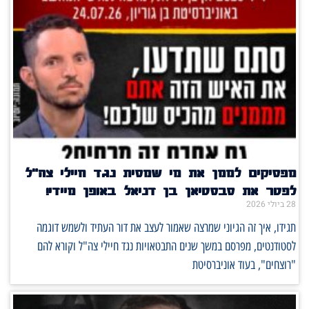
מפסיקים לממן את מי שמסית נגד חיילי צה"ל
לפטר את סבסטיאן בן דניאל באופן מיידי!
28 ביולי 2026
תגידו, איך זה הגיוני שמרצה שאמור לעצב את דור העתיד ולשמש דוגמה
לסטודנטים, מפרסם במשך שנים התבטאויות נגד חיילי צה"ל וקורא להם
"רוצחים", בעוד אוניברסיטת