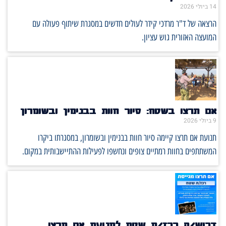
14 ביולי 2026
הרצאה של ד"ר מרדכי קידר לעולים חדשים במסגרת שיתוף פעולה עם
המועצה האזורית גוש עציון.
אם תרצו בשטח: סיור חוות בבנימין ובשומרון
9 ביולי 2026
תנועת אם תרצו קיימה סיור חוות בבנימין ובשומרון, במסגרתו ביקרו
המשתתפים בחוות רמתיים צופים ונחשפו לפעילות ההתיישבותית במקום.
דרוש/ה רכז/ת שטח לתנועת אם תרצו