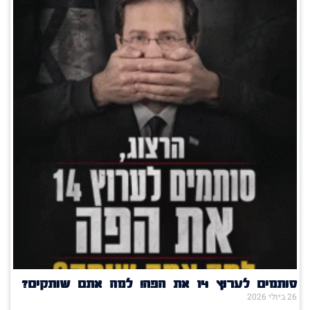
סותמים לערוץ 14 את הפה! למה אתם שותקים?
26 ביולי 2026