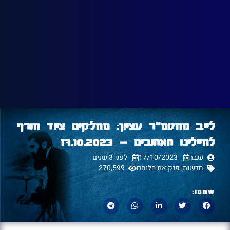
לייב מחטמ"ר עציון: מחלקים ציוד חורף
לחיילינו האהובים – 17.10.2023
ענבר
17/10/2023
לפני 3 שנים
חדשות
,
פנק את הלוחם
270,599
שתפו: