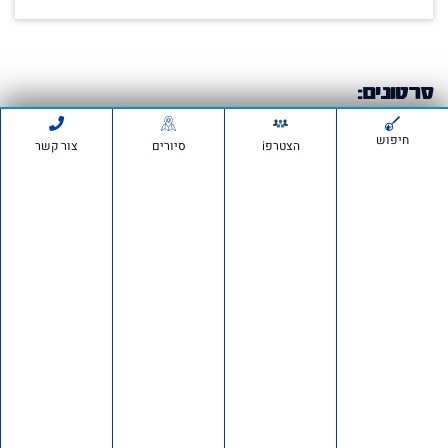
סרטונים:
חיפוש
הצטרפi
סיורים
צור קשר
חדשות ועדכונים