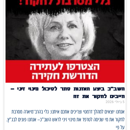
השב"כ ביצע האזנות סתר לסיכול מינוי זיני –
חייבים לחקור את זה
5 ביולי 2026
אנחנו יוצאים למהלך דרמטי וצריכים אתכם איתנו: גלי בהרב־מיארה מסרבת
לחקור את מי שניסה לטרפד את מינוי זיני לראש השב"כ– אנחנו פונים לבג"ץ.
על פי