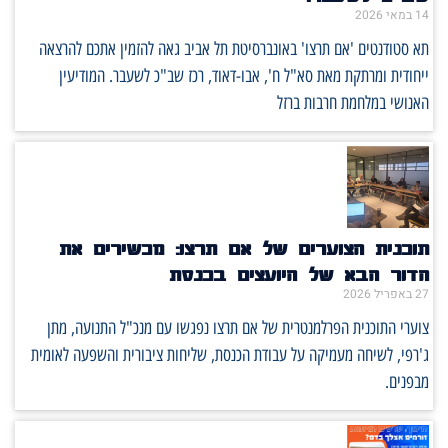
14 במאי 2026
תא סטודנטים 'אם תרצו' באונברסיטת תל אביב גאה להזמין אתכם להרצאה
ייחודית ומרתקת מאת סא"ל ח', אבו-דאוד, רכז שב"כ לשעבר. המודיעין
האנושי במלחמת חרבות ברזל
תוכנית הצוערים של אם תרצו: מכשירים את
הדור הבא של היועצים בכנסת
27 באפריל 2026
צוערי התוכנית הפרלמנטרית של אם תרצו נפגשו עם מנכ"ל התנועה, מתן
ג'רפי, לשיחה מעמיקה על עבודת הכנסת, שליחות ציבורית והשפעה לאומית
מבפנים.