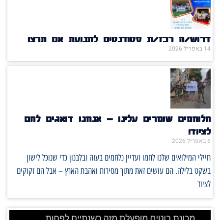
דרוש/ה רכז/ת סטודנטים לתנועת אם תרצו
14 באפריל 2026
הלוחמים שומרים עלינו – אנחנו דואגים להם
לציוד!
6 באפריל 2026
חיילי המילואים שלנו לחמו ועדיין נלחמים בעזה ובלבנון כדי שנוכל לישון
בשקט בלילה. הם עושים זאת מתוך מסירות ואהבת הארץ – אבל הם זקוקים
לציוד