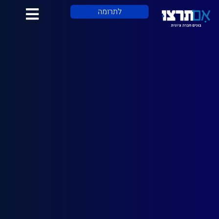
לתוכן
לתרומה