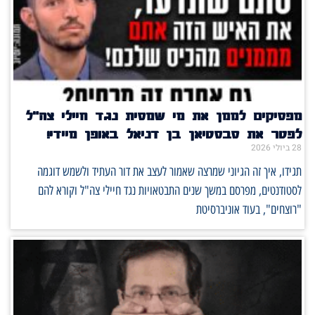
מפסיקים לממן את מי שמסית נגד חיילי צה"ל
לפטר את סבסטיאן בן דניאל באופן מיידי!
28 ביולי 2026
תגידו, איך זה הגיוני שמרצה שאמור לעצב את דור העתיד ולשמש דוגמה
לסטודנטים, מפרסם במשך שנים התבטאויות נגד חיילי צה"ל וקורא להם
"רוצחים", בעוד אוניברסיטת