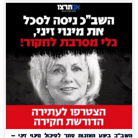
השב"כ ביצע האזנות סתר לסיכול מינוי זיני –