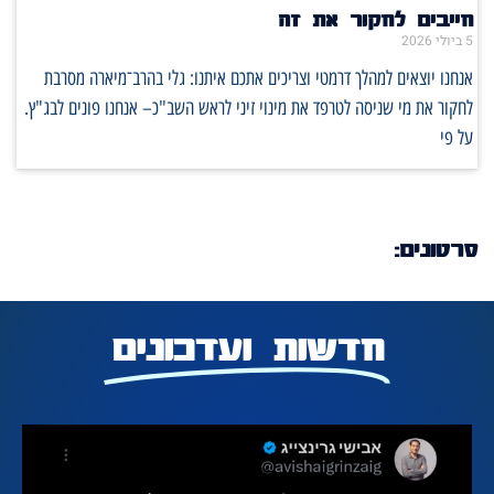
חייבים לחקור את זה
5 ביולי 2026
אנחנו יוצאים למהלך דרמטי וצריכים אתכם איתנו: גלי בהרב־מיארה מסרבת
לחקור את מי שניסה לטרפד את מינוי זיני לראש השב"כ– אנחנו פונים לבג"ץ.
על פי
סרטונים:
חדשות ועדכונים