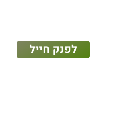
לפני 3 חודשים
2,182,130
לתמיכה בווצאפ
לפנק חייל
בואו לקחת חלק בפיתוח הציונות
בישראל
אני מאשר/ת קבלת עדכונים מתנועת אם תרצו במייל
ובטלפון, ומסכים/ה
לתנאי השימוש ולמדיניות הפרטיות
.