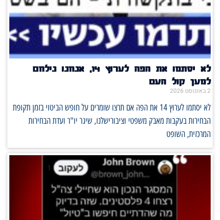
לא יסתמו את הפה לערוץ 14, אנחנו נילחם
למען קול העם
2 באוגוסט 2026
לא יסתמו לערוץ 14 את הפה אם תרצו שומרים על חופש הביטוי בזמן תקופת
הבחירות בעקבות מאבק משפטי וציבורישלנו, שיגר יו"ר ועדת הבחירות
המרכזית, השופט