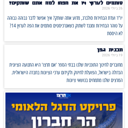
סותמים לערוץ 14 את הפה! למה אתם שותקים?
26 ביולי 2026
יו"ר ועדת הבחירות סולברג, מדוע אתה שותק? איך אפשר לדבר גבוהה גבוהה
על טוהר הבחירות ומנגד לשתוק כשאנרכיסטים סותמים את הפה לערוץ 14?
לא היססת
תכנית גפן
19 ביולי 2026
מחוברים לחינוך התוכניות שלנו בבתי הספר 'אם תרצו' היא התנועה הציונית
הגדולה בישראל, הפועלת לחיזוק ולקידום ערכי הציונות בחברה הישראלית.
המרצים שלנו מתמחים בנושאי ציונות