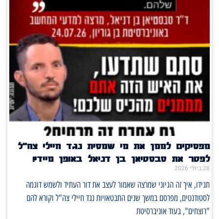
מפסיקים לממן את מי שמסית נגד חיילי צה"ל
לפטר את סבסטיאן בן דניאל באופן מיידי!
28 ביולי 2026
תגידו, איך זה הגיוני שמרצה שאמור לעצב את דור העתיד ולשמש דוגמה
לסטודנטים, מפרסם במשך שנים התבטאויות נגד חיילי צה"ל וקורא להם
"רוצחים", בעוד אוניברסיטת