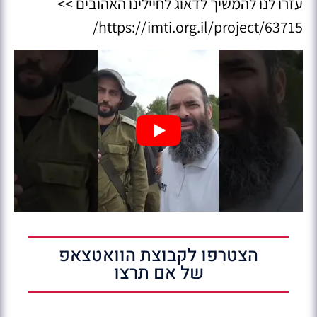
עזרו לנו להמשיך לדאוג לחיילינו האהובים >>
https://imti.org.il/project/63715/
הצטרפו לקבוצת הוואטצאפ
של אם תרצו