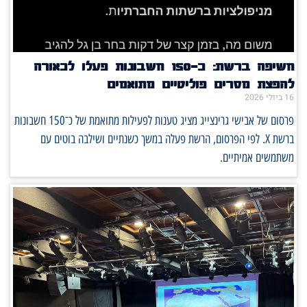
חשיפה ברשת: כ־150 חשבונות פעלו לכאורה
להפצת מסרים פוליטיים מתואמים
16 ביולי 2026
פרסום של אבישי גרינצייג מציג טענות לפעילות מתואמת של כ־150 חשבונות
ברשת X. לפי הפרסום, הרשת פעלה במשך כשנתיים ושילבה בוטים עם
משתמשים אמיתיים.