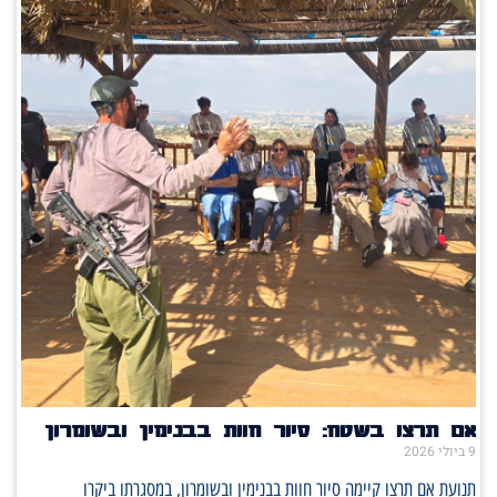
אם תרצו בשטח: סיור חוות בבנימין ובשומרון
9 ביולי 2026
תנועת אם תרצו קיימה סיור חוות בבנימין ובשומרון, במסגרתו ביקרו