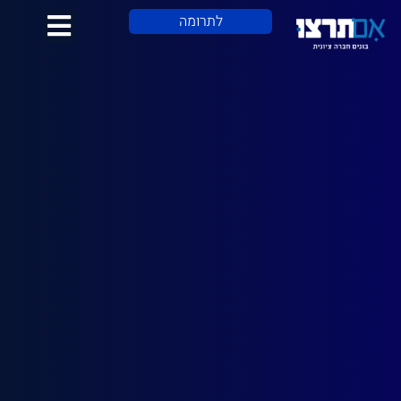
לתוכן
לתרומה