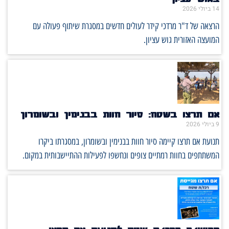
14 ביולי 2026
הרצאה של ד"ר מרדכי קידר לעולים חדשים במסגרת שיתוף פעולה עם
המועצה האזורית גוש עציון.
אם תרצו בשטח: סיור חוות בבנימין ובשומרון
9 ביולי 2026
תנועת אם תרצו קיימה סיור חוות בבנימין ובשומרון, במסגרתו ביקרו
המשתתפים בחוות רמתיים צופים ונחשפו לפעילות ההתיישבותית במקום.