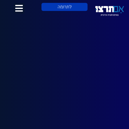
לתוכן
לתרומה