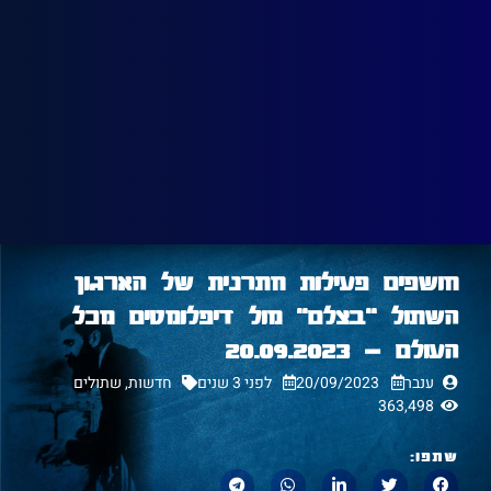
חושפים פעילות חתרנית של הארגון
השתול "בצלם" מול דיפלומטים מכל
העולם – 20.09.2023
ענבר
20/09/2023
לפני 3 שנים
חדשות
,
שתולים
363,498
שתפו: