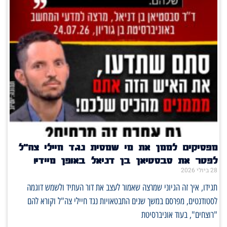
מפסיקים לממן את מי שמסית נגד חיילי צה"ל
לפטר את סבסטיאן בן דניאל באופן מיידי!
28 ביולי 2026
תגידו, איך זה הגיוני שמרצה שאמור לעצב את דור העתיד ולשמש דוגמה
לסטודנטים, מפרסם במשך שנים התבטאויות נגד חיילי צה"ל וקורא להם
"רוצחים", בעוד אוניברסיטת