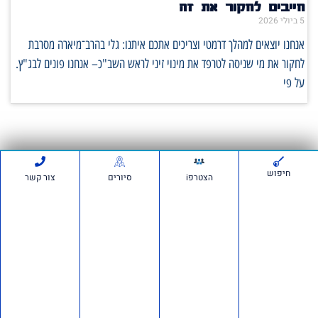
חייבים לחקור את זה
5 ביולי 2026
אנחנו יוצאים למהלך דרמטי וצריכים אתכם איתנו: גלי בהרב־מיארה מסרבת
לחקור את מי שניסה לטרפד את מינוי זיני לראש השב"כ– אנחנו פונים לבג"ץ.
על פי
סרטונים:
חיפוש
הצטרפi
סיורים
צור קשר
חדשות ועדכונים