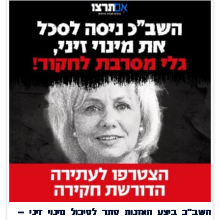
השב"כ ביצע האזנות סתר לסיכול מינוי זיני –