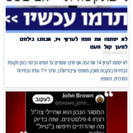
לא יסתמו את הפה לערוץ 14, אנחנו נילחם
למען קול העם
2 באוגוסט 2026
לא יסתמו לערוץ 14 את הפה אם תרצו שומרים על חופש הביטוי בזמן תקופת
הבחירות בעקבות מאבק משפטי וציבורישלנו, שיגר יו"ר ועדת הבחירות
המרכזית, השופט