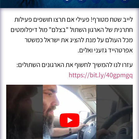
לייב שטח מטורף! פעילי אם תרצו חושפים פעילות
חתרנית של הארגון השתול "בצלם" מול דיפלומטים
מכל העולם על מנת להציג את ישראל כמשטר
אפרטהייד גזעני ואלים.
עזרו לנו להמשיך לחשוף את הארגונים השתולים:
https://bit.ly/40gpmgq