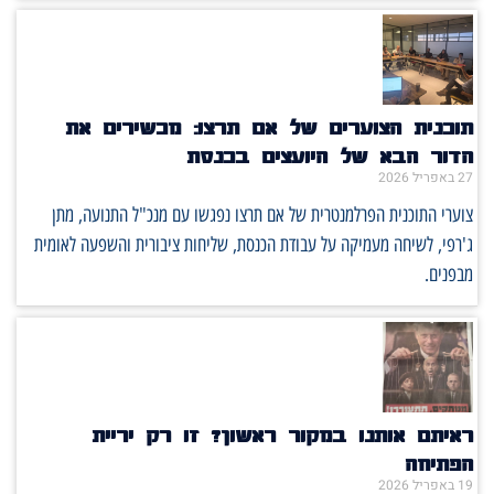
תוכנית הצוערים של אם תרצו: מכשירים את
הדור הבא של היועצים בכנסת
27 באפריל 2026
צוערי התוכנית הפרלמנטרית של אם תרצו נפגשו עם מנכ"ל התנועה, מתן
ג'רפי, לשיחה מעמיקה על עבודת הכנסת, שליחות ציבורית והשפעה לאומית
מבפנים.
ראיתם אותנו במקור ראשון? זו רק יריית
הפתיחה
19 באפריל 2026