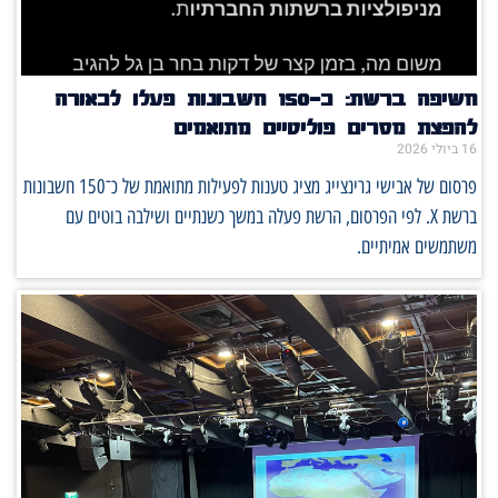
חשיפה ברשת: כ־150 חשבונות פעלו לכאורה
להפצת מסרים פוליטיים מתואמים
16 ביולי 2026
פרסום של אבישי גרינצייג מציג טענות לפעילות מתואמת של כ־150 חשבונות
ברשת X. לפי הפרסום, הרשת פעלה במשך כשנתיים ושילבה בוטים עם
משתמשים אמיתיים.