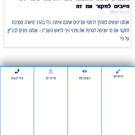
חייבים לחקור את זה
5 ביולי 2026
אנחנו יוצאים למהלך דרמטי וצריכים אתכם איתנו: גלי בהרב־מיארה מסרבת
לחקור את מי שניסה לטרפד את מינוי זיני לראש השב"כ– אנחנו פונים לבג"ץ.
על פי
סרטונים:
חיפוש
הצטרפi
סיורים
צור קשר
חדשות ועדכונים