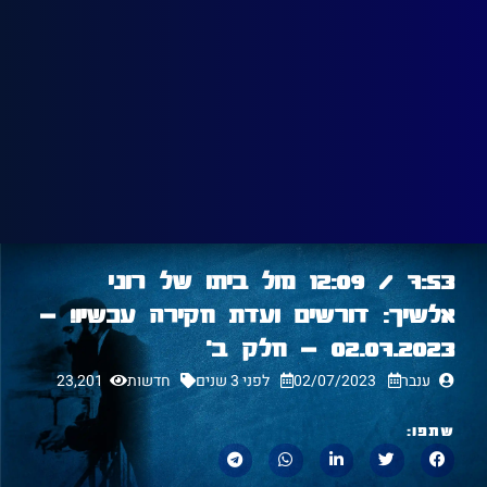
7:53 / 12:09 מול ביתו של רוני
אלשיך: דורשים ועדת חקירה עכשיו! –
02.07.2023 – חלק ב׳
ענבר
02/07/2023
לפני 3 שנים
חדשות
23,201
שתפו: