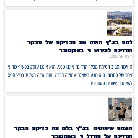
למה בג"ץ חוסם את הבדיקה של מבקר
המדינה לאירוע 7 באוקטובר
1 בינואר 2026
הוויכוח סביב חסימת מבקר המדינה איננו טכני. הוא איננו עוסק בסעיף כזה או
אחר של סמכות. הוא נוגע בשאלה עמוקה הרבה יותר: איזה תפקיד בג״ץ תפס
לעצמו בעשורים האחרונים
חוצפה שיפוטית: בג״ץ בלם את בדיקת מבקר
המדינה על מחדל 7 באוקטובר