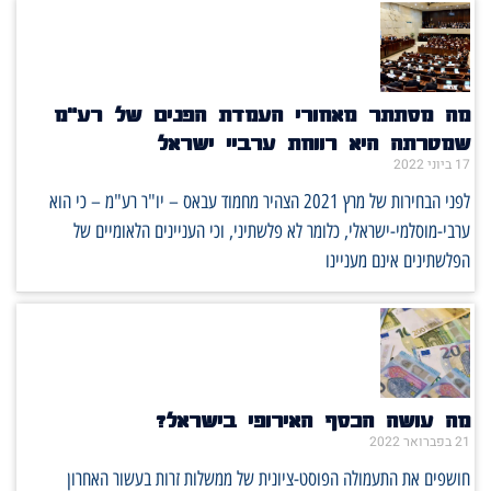
מה מסתתר מאחורי העמדת הפנים של רע"מ
שמטרתה היא רווחת ערביי ישראל
17 ביוני 2022
לפני הבחירות של מרץ 2021 הצהיר מחמוד עבאס – יו"ר רע"מ – כי הוא
ערבי-מוסלמי-ישראלי, כלומר לא פלשתיני, וכי העניינים הלאומיים של
הפלשתינים אינם מעניינו
מה עושה הכסף האירופי בישראל?
21 בפברואר 2022
חושפים את התעמולה הפוסט-ציונית של ממשלות זרות בעשור האחרון