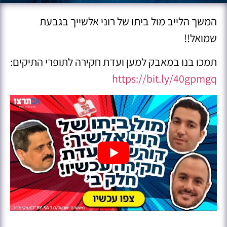
המשך הלייב מול ביתו של רוני אלשייך בגבעת
שמואל!!
תמכו בנו במאבק למען ועדת חקירה לתופרי התיקים:
https://bit.ly/40gpmgq