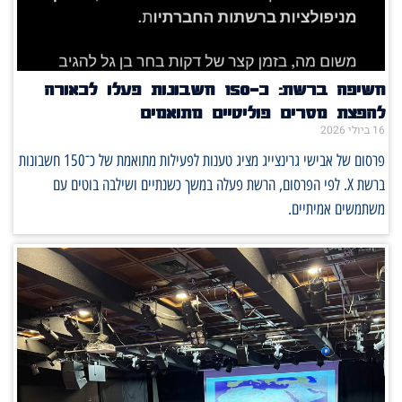
חשיפה ברשת: כ־150 חשבונות פעלו לכאורה
להפצת מסרים פוליטיים מתואמים
16 ביולי 2026
פרסום של אבישי גרינצייג מציג טענות לפעילות מתואמת של כ־150 חשבונות
ברשת X. לפי הפרסום, הרשת פעלה במשך כשנתיים ושילבה בוטים עם
משתמשים אמיתיים.