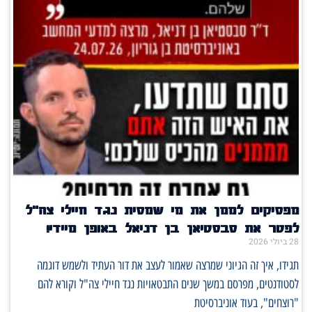
מפסיקים לממן את מי שמסית נגד חיילי צה"ל
לפטר את סבסטיאן בן דניאל באופן מיידי!
28 ביולי 2026
תגידו, איך זה הגיוני שמרצה שאמור לעצב את דור העתיד ולשמש דוגמה
לסטודנטים, מפרסם במשך שנים התבטאויות נגד חיילי צה"ל וקורא להם
"רוצחים", בעוד אוניברסיטת