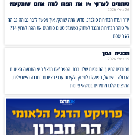
סותמים לערוץ 14 את הפה! למה אתם שותקים?
26 ביולי 2026
יו"ר ועדת הבחירות סולברג, מדוע אתה שותק? איך אפשר לדבר גבוהה גבוהה
על טוהר הבחירות ומנגד לשתוק כשאנרכיסטים סותמים את הפה לערוץ 14?
לא היססת
תכנית גפן
19 ביולי 2026
מחוברים לחינוך התוכניות שלנו בבתי הספר 'אם תרצו' היא התנועה הציונית
הגדולה בישראל, הפועלת לחיזוק ולקידום ערכי הציונות בחברה הישראלית.
המרצים שלנו מתמחים בנושאי ציונות