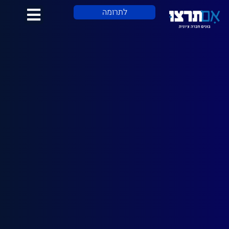
לתוכן
לתרומה