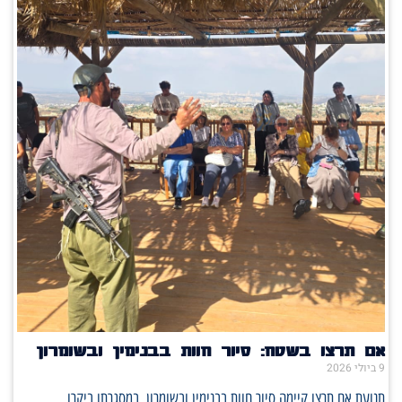
אם תרצו בשטח: סיור חוות בבנימין ובשומרון
9 ביולי 2026
תנועת אם תרצו קיימה סיור חוות בבנימין ובשומרון, במסגרתו ביקרו