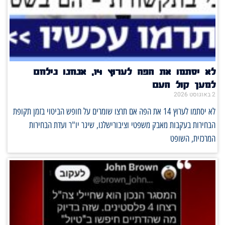
לא יסתמו את הפה לערוץ 14, אנחנו נילחם
למען קול העם
2 באוגוסט 2026
לא יסתמו לערוץ 14 את הפה אם תרצו שומרים על חופש הביטוי בזמן תקופת
הבחירות בעקבות מאבק משפטי וציבורישלנו, שיגר יו"ר ועדת הבחירות
המרכזית, השופט