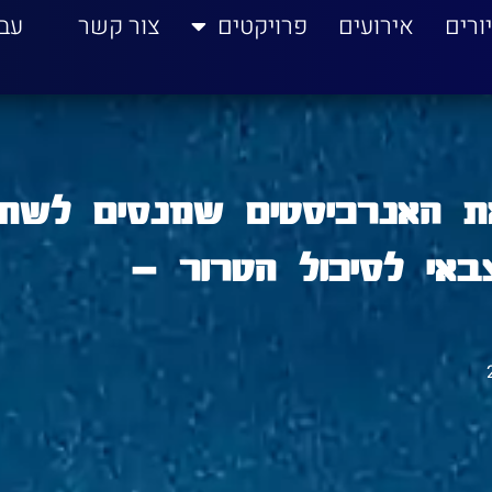
ורים
אירועים
פרויקטים
צור קשר
עב
את האנרכיסטים שמנסים לשת
אי לסיכול הטרור –