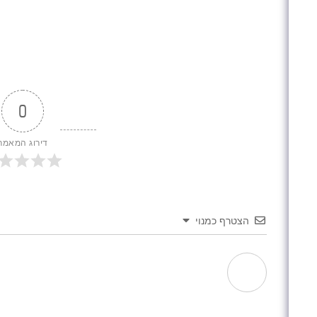
0
דירוג המאמר
הצטרף כמנוי