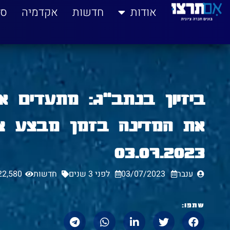
לתוכן
אודות
חדשות
אקדמיה
סי
ביזיון בנתב״ג: מתעדים 
את המדינה בזמן מבצע צב
03.07.2023
ענבר
03/07/2023
לפני 3 שנים
חדשות
22,580
שתפו: