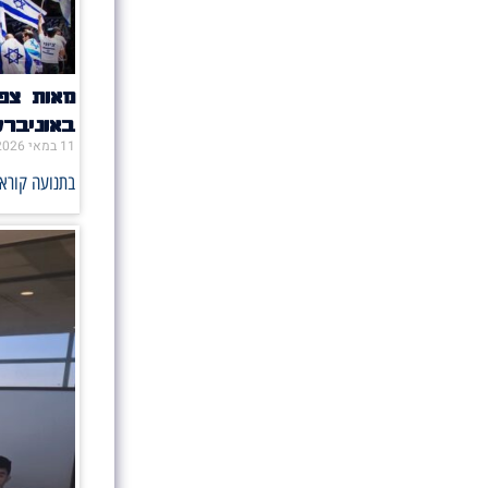
מאות צפו
באוניבר
11 במאי 2026
בתנועה קוראי