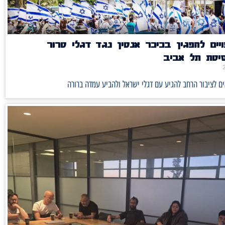
יים להפגין בכיכר אנטין נגד דגלי טרור
סיטת תל אביב
ם לציבור הרחב להגיע עם דגלי ישראל ולהביע עמדה ברורה