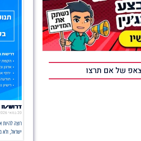
אפ של אם תרצו
דרוש/ה 
20 במאי 2026
רוצה להיות 
ישראל, ולא 