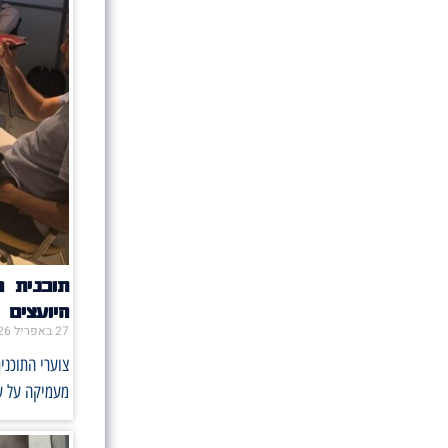
תוכנית 
היועצים
27 באפריל 2026
צוערי התוכני
מעמיקה על ע