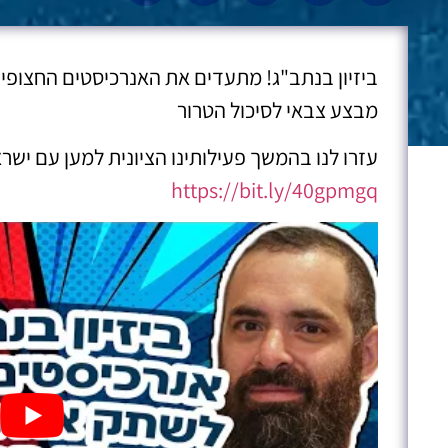
ביזיון בנתב"ג! מתעדים את האנרכיסטים החצופ
מבצע צבאי לסיכול הטרור
עזרו לנו בהמשך פעילותינו הציונית למען עם ישרא
https://bit.ly/40gpmgq