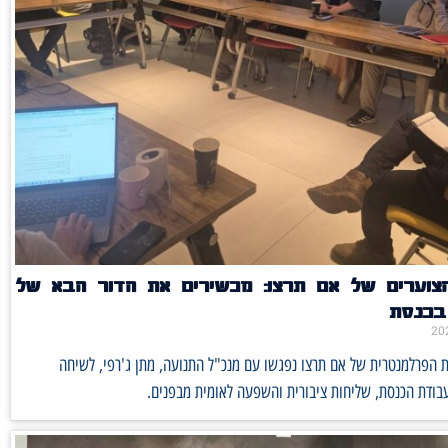
הצוערים של אם תרצו: מכשירים את הדור הבא של
 בכנסת
ת הפרלמנטרית של אם תרצו נפגשו עם מנכ"ל התנועה, מתן ג'רפי, לשיחה
בודת הכנסת, שליחות ציבורית והשפעה לאומית מבפנים.