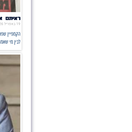
ראיתם או
19 באפריל 2026
הקמפיין שפתח
לבין מי שאמו