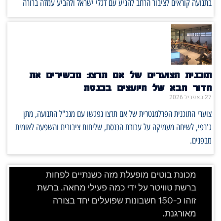
בתנועה קוראים לציבור הרחב להגיע עם דגלי ישראל ולהביע עמדה ברורה
תוכנית הצוערים של אם תרצו: מכשירים את
הדור הבא של היועצים בכנסת
27 באפריל 2026
צוערי התוכנית הפרלמנטרית של אם תרצו נפגשו עם מנכ"ל התנועה, מתן
ג'רפי, לשיחה מעמיקה על עבודת הכנסת, שליחות ציבורית והשפעה לאומית
מבפנים.