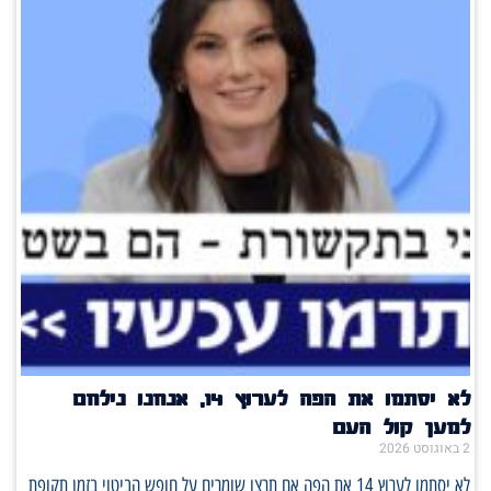
לא יסתמו את הפה לערוץ 14, אנחנו נילחם
למען קול העם
2 באוגוסט 2026
לא יסתמו לערוץ 14 את הפה אם תרצו שומרים על חופש הביטוי בזמן תקופת