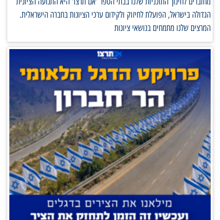
מחוברים לחינוך התוכניות שלנו בבתי הספר 'אם תרצו' היא התנועה הציונית
הגדולה בישראל, הפועלת לחיזוק ולקידום ערכי הציונות בחברה הישראלית.
המרצים שלנו מתמחים בנושאי ציונות