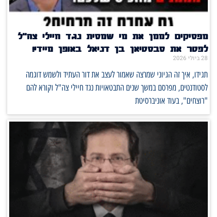
מפסיקים לממן את מי שמסית נגד חיילי צה"ל
לפטר את סבסטיאן בן דניאל באופן מיידי!
28 ביולי 2026
תגידו, איך זה הגיוני שמרצה שאמור לעצב את דור העתיד ולשמש דוגמה
לסטודנטים, מפרסם במשך שנים התבטאויות נגד חיילי צה"ל וקורא להם
"רוצחים", בעוד אוניברסיטת