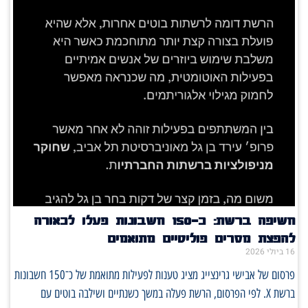
חשיפה ברשת: כ־150 חשבונות פעלו לכאורה
להפצת מסרים פוליטיים מתואמים
16 ביולי 2026
פרסום של אבישי גרינצייג מציג טענות לפעילות מתואמת של כ־150 חשבונות
ברשת X. לפי הפרסום, הרשת פעלה במשך כשנתיים ושילבה בוטים עם