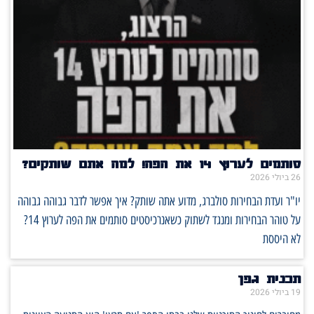
סותמים לערוץ 14 את הפה! למה אתם שותקים?
26 ביולי 2026
יו"ר ועדת הבחירות סולברג, מדוע אתה שותק? איך אפשר לדבר גבוהה גבוהה
על טוהר הבחירות ומנגד לשתוק כשאנרכיסטים סותמים את הפה לערוץ 14?
לא היססת
תכנית גפן
19 ביולי 2026