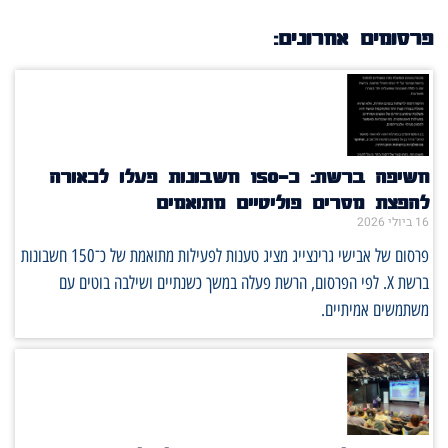
פרסומים אחרונים:
חשיפה ברשת: כ־150 חשבונות פעלו לכאורה
להפצת מסרים פוליטיים מתואמים
16 ביולי 2026
פרסום של אבישי גרינצייג מציג טענות לפעילות מתואמת של כ־150 חשבונות
ברשת X. לפי הפרסום, הרשת פעלה במשך כשנתיים ושילבה בוטים עם
משתמשים אמיתיים.