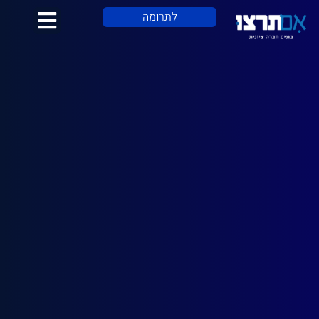
לתוכן
לתרומה