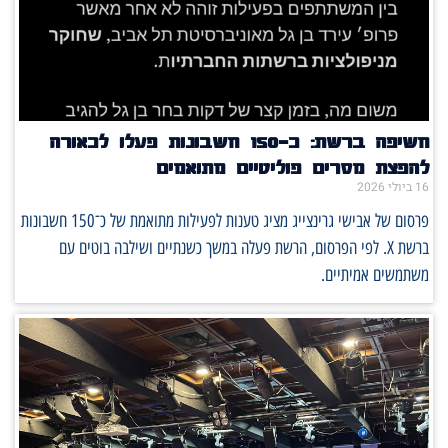
חשיפה ברשת: כ־150 חשבונות פעלו לכאורה
להפצת מסרים פוליטיים מתואמים
16 ביולי 2026
פרסום של אבישי גרינצייג מציג טענות לפעילות מתואמת של כ־150 חשבונות
ברשת X. לפי הפרסום, הרשת פעלה במשך כשנתיים ושילבה בוטים עם
משתמשים אמיתיים.