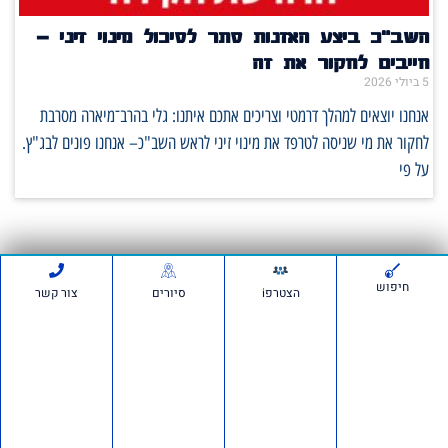
השב"כ ביצע האזנות סתר לסיכול מינוי זיני –
חייבים לחקור את זה
5 ביולי 2026
אנחנו יוצאים למהלך דרמטי וצריכים אתכם איתנו: גלי בהרב־מיארה מסרבת
לחקור את מי שניסה לטרפד את מינוי זיני לראש השב"כ– אנחנו פונים לבג"ץ.
על פי
סרטונים:
חיפוש
הצטרפi
סיורים
צור קשר
חדשות ועדכונים