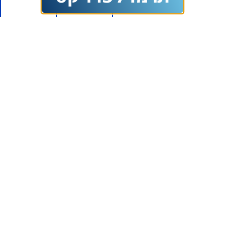
הכשרה וחינוך – בתחומי
דיפלומטיה הסברה וציונות
לפני 3 חודשים
2,149,619
בואו לקחת חלק בפיתוח הציונות
בישראל
אני מאשר/ת קבלת עדכונים מתנועת אם תרצו במייל