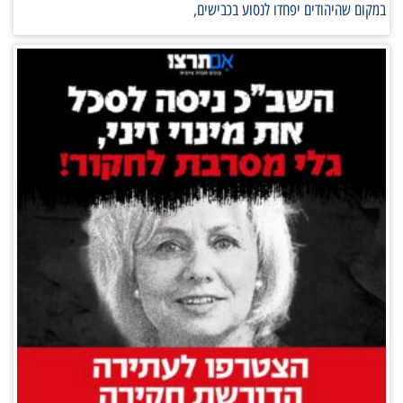
במקום שהיהודים יפחדו לנסוע בכבישים,