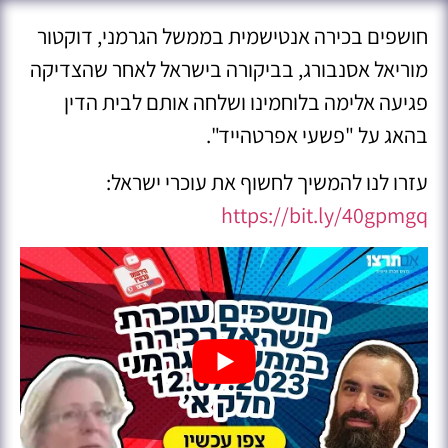
חושפים בכירה אנטישמית בממשל הגרמני, דוקטור
מוריאל אסנבורג, בביקורה בישראל לאחר שהצדיקה
פגיעה אלימה בלוחמינו ושלחה אותם לבית הדין
בהאג על "פשעי אפרטהייד".
עזרו לנו להמשיך לחשוף את עוכרי ישראל:
https://bit.ly/40gpmgq