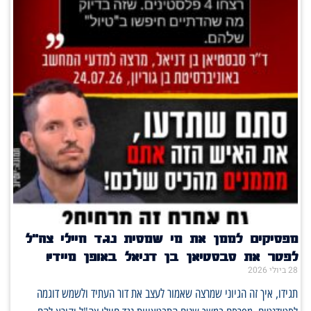
מפסיקים לממן את מי שמסית נגד חיילי צה"ל
לפטר את סבסטיאן בן דניאל באופן מיידי!
28 ביולי 2026
תגידו, איך זה הגיוני שמרצה שאמור לעצב את דור העתיד ולשמש דוגמה