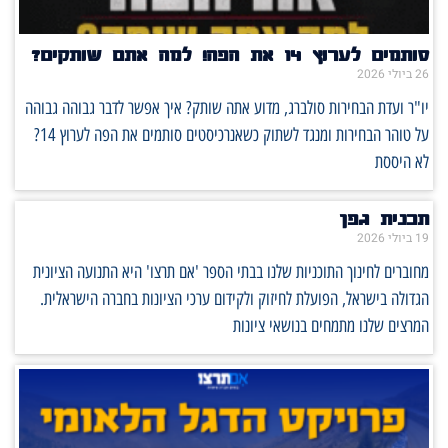
סותמים לערוץ 14 את הפה! למה אתם שותקים?
26 ביולי 2026
יו"ר ועדת הבחירות סולברג, מדוע אתה שותק? איך אפשר לדבר גבוהה גבוהה
על טוהר הבחירות ומנגד לשתוק כשאנרכיסטים סותמים את הפה לערוץ 14?
לא היססת
תכנית גפן
19 ביולי 2026
מחוברים לחינוך התוכניות שלנו בבתי הספר 'אם תרצו' היא התנועה הציונית
הגדולה בישראל, הפועלת לחיזוק ולקידום ערכי הציונות בחברה הישראלית.
המרצים שלנו מתמחים בנושאי ציונות