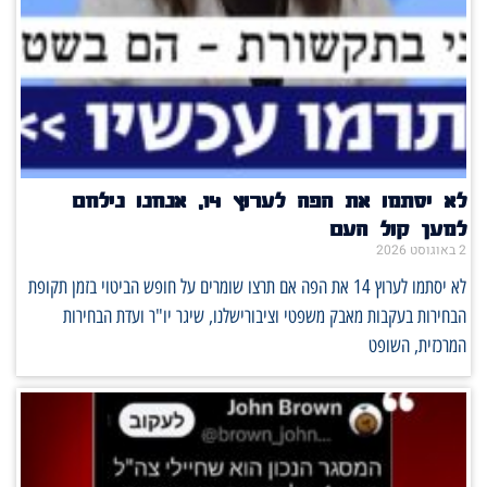
לא יסתמו את הפה לערוץ 14, אנחנו נילחם
למען קול העם
2 באוגוסט 2026
לא יסתמו לערוץ 14 את הפה אם תרצו שומרים על חופש הביטוי בזמן תקופת
הבחירות בעקבות מאבק משפטי וציבורישלנו, שיגר יו"ר ועדת הבחירות
המרכזית, השופט