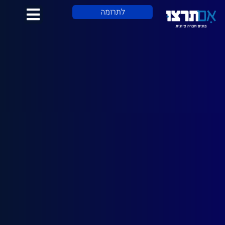
לתוכן
לתרומה