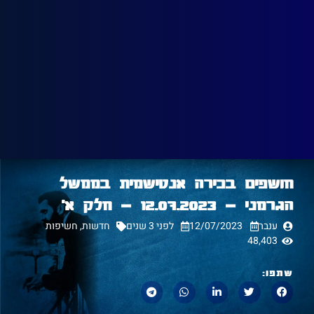
חושפים בכירה אנטישמית בממשל
הגרמני – 12.07.2023 – חלק א׳
ענבר
12/07/2023
לפני 3 שנים
חדשות
,
חשיפות
48,403
שתפו: