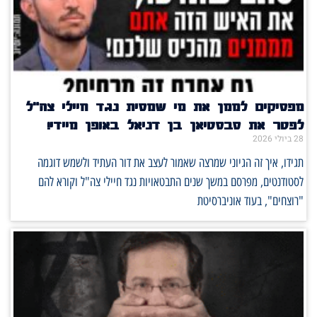
מפסיקים לממן את מי שמסית נגד חיילי צה"ל
לפטר את סבסטיאן בן דניאל באופן מיידי!
28 ביולי 2026
תגידו, איך זה הגיוני שמרצה שאמור לעצב את דור העתיד ולשמש דוגמה
לסטודנטים, מפרסם במשך שנים התבטאויות נגד חיילי צה"ל וקורא להם
"רוצחים", בעוד אוניברסיטת