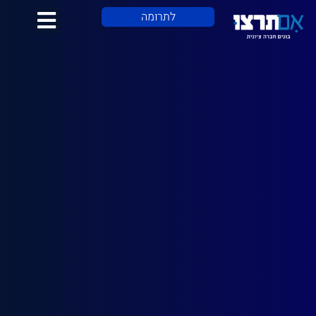
לתוכן
לתרומה