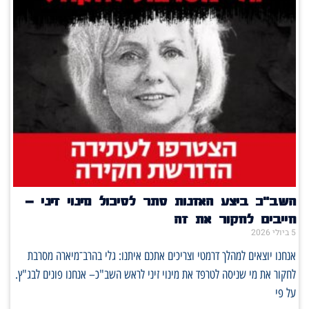
השב"כ ביצע האזנות סתר לסיכול מינוי זיני –
חייבים לחקור את זה
5 ביולי 2026
אנחנו יוצאים למהלך דרמטי וצריכים אתכם איתנו: גלי בהרב־מיארה מסרבת
לחקור את מי שניסה לטרפד את מינוי זיני לראש השב"כ– אנחנו פונים לבג"ץ.
על פי