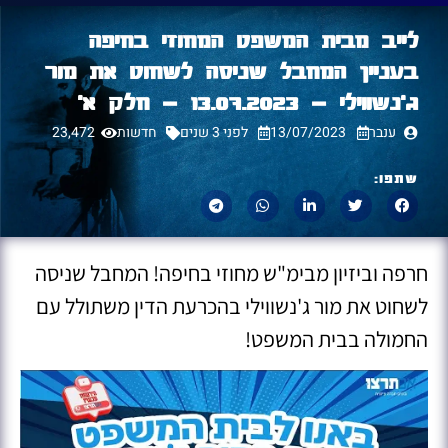
לייב מבית המשפט המחוזי בחיפה
בעניין המחבל שניסה לשחוט את מור
ג'נשווילי – 13.07.2023 – חלק א׳
ענבר
13/07/2023
לפני 3 שנים
חדשות
23,472
שתפו:
חרפה וביזיון מבימ"ש מחוזי בחיפה! המחבל שניסה
לשחוט את מור ג'נשווילי בהכרעת הדין משתולל עם
החמולה בבית המשפט!