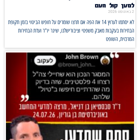
למען קול העם
2 באוגוסט 2026
לא יסתמו לערוץ 14 את הפה אם תרצו שומרים על חופש הביטוי בזמן תקופת
הבחירות בעקבות מאבק משפטי וציבורישלנו, שיגר יו"ר ועדת הבחירות
המרכזית, השופט