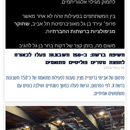
חשיפה ברשת: כ־150 חשבונות פעלו לכאורה
להפצת מסרים פוליטיים מתואמים
16 ביולי 2026
פרסום של אבישי גרינצייג מציג טענות לפעילות מתואמת של כ־150 חשבונות
ברשת X. לפי הפרסום, הרשת פעלה במשך כשנתיים ושילבה בוטים עם
משתמשים אמיתיים.