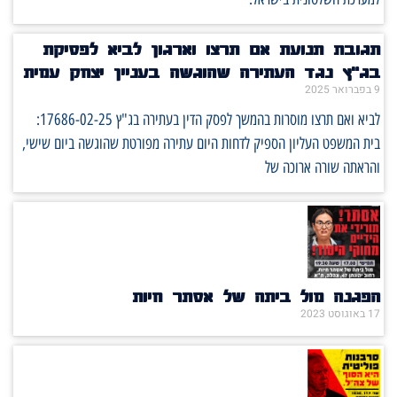
תגובת תנועת אם תרצו וארגון לביא לפסיקת
בג"ץ נגד העתירה שהוגשה בעניין יצחק עמית
9 בפברואר 2025
לביא ואם תרצו מוסרות בהמשך לפסק הדין בעתירה בג"ץ 17686-02-25:
בית המשפט העליון הספיק לדחות היום עתירה מפורטת שהוגשה ביום שישי,
והראתה שורה ארוכה של
הפגנה מול ביתה של אסתר חיות
17 באוגוסט 2023