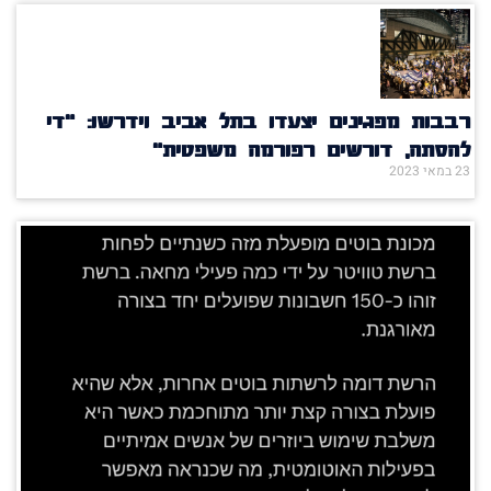
רבבות מפגינים יצעדו בתל אביב וידרשו: "די
להסתה, דורשים רפורמה משפטית"
23 במאי 2023