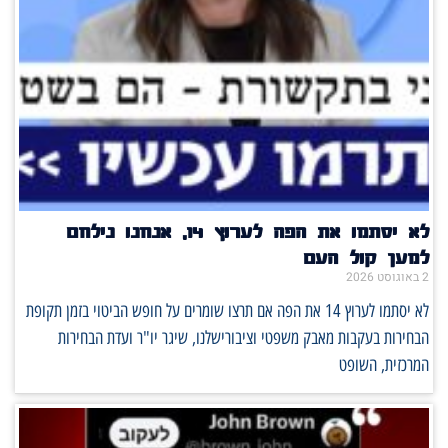
לא יסתמו את הפה לערוץ 14, אנחנו נילחם
למען קול העם
2 באוגוסט 2026
לא יסתמו לערוץ 14 את הפה אם תרצו שומרים על חופש הביטוי בזמן תקופת
הבחירות בעקבות מאבק משפטי וציבורישלנו, שיגר יו"ר ועדת הבחירות
המרכזית, השופט