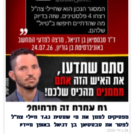
מפסיקים לממן את מי שמסית נגד חיילי צה"ל
לפטר את סבסטיאן בן דניאל באופן מיידי!
28 ביולי 2026