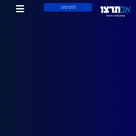
לתוכן
לתרומה