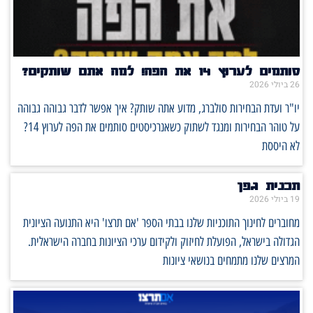
סותמים לערוץ 14 את הפה! למה אתם שותקים?
26 ביולי 2026
יו"ר ועדת הבחירות סולברג, מדוע אתה שותק? איך אפשר לדבר גבוהה גבוהה
על טוהר הבחירות ומנגד לשתוק כשאנרכיסטים סותמים את הפה לערוץ 14?
לא היססת
תכנית גפן
19 ביולי 2026
מחוברים לחינוך התוכניות שלנו בבתי הספר 'אם תרצו' היא התנועה הציונית
הגדולה בישראל, הפועלת לחיזוק ולקידום ערכי הציונות בחברה הישראלית.
המרצים שלנו מתמחים בנושאי ציונות