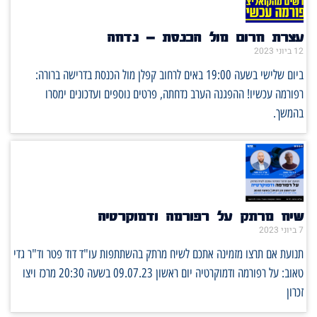
עצרת חרום מול הכנסת – נדחה
12 ביוני 2023
ביום שלישי בשעה 19:00 באים לרחוב קפלן מול הכנסת בדרישה ברורה:
רפורמה עכשיו! ההפגנה הערב נדחתה, פרטים נוספים ועדכונים ימסרו
בהמשך.
שיח מרתק על רפורמה ודמוקרטיה
7 ביוני 2023
תנועת אם תרצו מזמינה אתכם לשיח מרתק בהשתתפות עו"ד דוד פטר וד"ר גדי
טאוב: על רפורמה ודמוקרטיה יום ראשון 09.07.23 בשעה 20:30 מרכז ויצו
זכרון