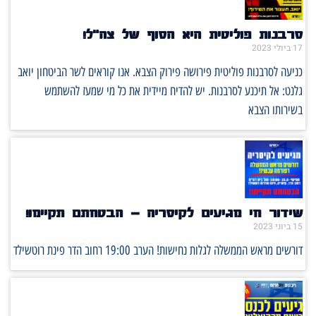
סרבנות פוליטית היא הסוף של צה"ל!
17 ביולי 2023
כניעה לסרבנות פוליטית פירושה פירוק הצבא. אנו קוראים לשר הביטחון יואב
גלנט: אל תיכנע לסרבנות. יש להדיח מיידית את כל מי שמעז להשתמש
בשירותו הצבא
שידור חי מגיעים לקיסריה – הבטחתם תקיימו!
15 ביוני 2023
דורשים מראש הממשלה לגלות נחישות! הערב 19:00 רחוב הדר פינת רוטשילד