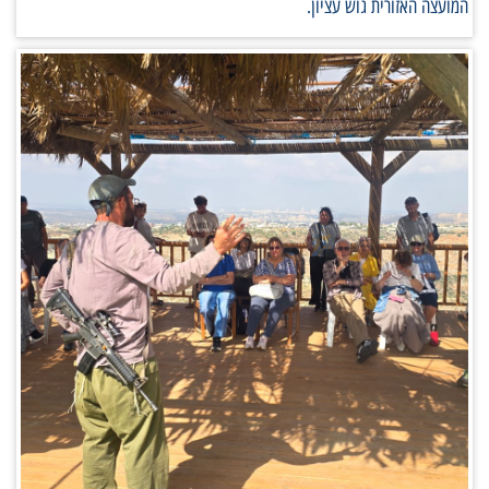
המועצה האזורית גוש עציון.