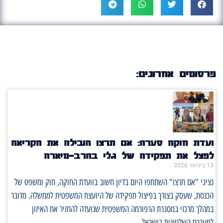
פרסומים אחרונים:
ועדת חוקה סערה: אם תרצו הובילה את הקריאה
לפצל את תפקידה של גלי בהרב־מיארה
13 בינואר 2026
נציגי "אם תרצו" השתתפו היום בדיון חשוב בוועדת החוקה, חוק ומשפט של
הכנסת, שעסק בצורך בפיצול תפקידה של היועצת המשפטית לממשלה. מדובר
במהלך מרכזי במסגרת הרפורמה המשפטית שנועדה להחזיר את האיזון
למערכת השלטונית בישראל.