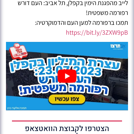
לייב מהפגנת הימין בקפלן, תל אביב: העם דורש
רפורמה משפטית!
תמכו ברפורמה למען העם והדמוקרטיה:
https://bit.ly/3ZXW9pB
הצטרפו לקבוצת הוואטצאפ