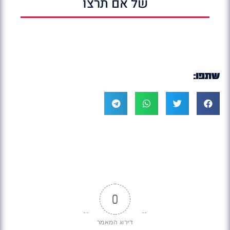
של אם תרצו
שתפו:
0
דירוג המאמר