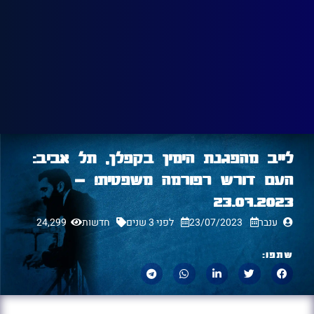
לייב מהפגנת הימין בקפלן, תל אביב:
העם דורש רפורמה משפטית! –
23.07.2023
ענבר
23/07/2023
לפני 3 שנים
חדשות
24,299
שתפו: