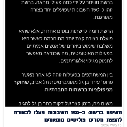
חשיפה ברשת: כ־150 חשבונות פעלו לכאורה
להפצת מסרים פוליטיים מתואמים
16 ביולי 2026