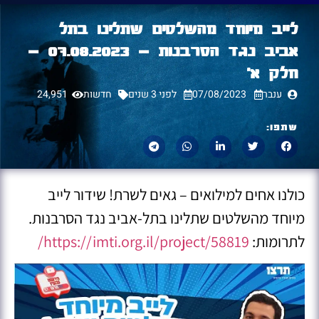
לייב מיוחד מהשלטים שתלינו בתל
אביב נגד הסרבנות – 07.08.2023 –
חלק א׳
ענבר
07/08/2023
לפני 3 שנים
חדשות
24,951
שתפו:
כולנו אחים למילואים – גאים לשרת! שידור לייב
מיוחד מהשלטים שתלינו בתל-אביב נגד הסרבנות.
לתרומות:
https://imti.org.il/project/58819/