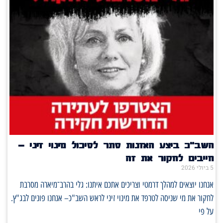
השב"כ ביצע האזנות סתר לסיכול מינוי זיני –
חייבים לחקור את זה
5 ביולי 2026
אנחנו יוצאים למהלך דרמטי וצריכים אתכם איתנו: גלי בהרב־מיארה מסרבת
לחקור את מי שניסה לטרפד את מינוי זיני לראש השב"כ– אנחנו פונים לבג"ץ.
על פי