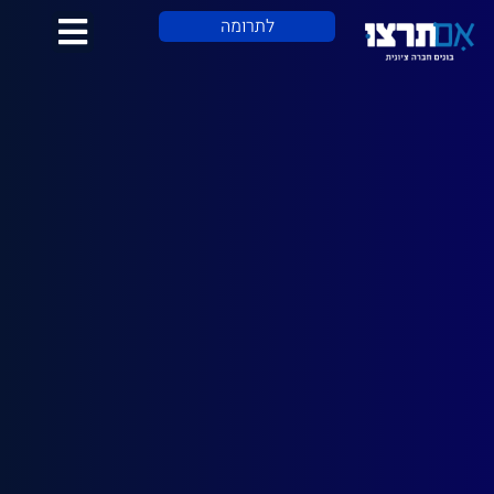
לתוכן
לתרומה