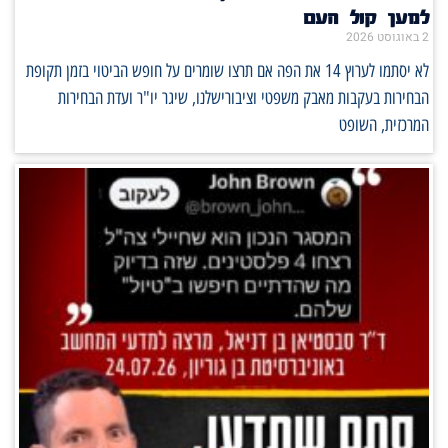
למען קול העם
2 באוגוסט 2026
לא יסתמו לערוץ 14 את הפה אם תרצו שומרים על חופש הביטוי בזמן תקופת
הבחירות בעקבות מאבק משפטי וציבורישלנו, שיגר יו"ר ועדת הבחירות
המרכזית, השופט