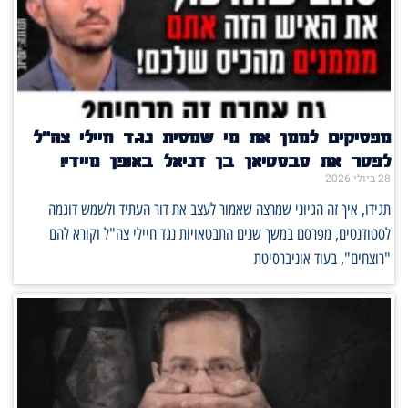
מפסיקים לממן את מי שמסית נגד חיילי צה"ל
לפטר את סבסטיאן בן דניאל באופן מיידי!
28 ביולי 2026
תגידו, איך זה הגיוני שמרצה שאמור לעצב את דור העתיד ולשמש דוגמה
לסטודנטים, מפרסם במשך שנים התבטאויות נגד חיילי צה"ל וקורא להם
"רוצחים", בעוד אוניברסיטת