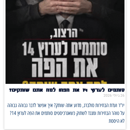
סותמים לערוץ 14 את הפה! למה אתם שותקים?
26 ביולי 2026
יו"ר ועדת הבחירות סולברג, מדוע אתה שותק? איך אפשר לדבר גבוהה גבוהה
על טוהר הבחירות ומנגד לשתוק כשאנרכיסטים סותמים את הפה לערוץ 14?
לא היססת