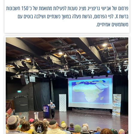
פרסום של אבישי גרינצייג מציג טענות לפעילות מתואמת של כ־150 חשבונות
ברשת X. לפי הפרסום, הרשת פעלה במשך כשנתיים ושילבה בוטים עם
משתמשים אמיתיים.