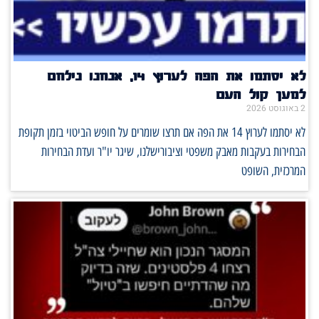
לא יסתמו את הפה לערוץ 14, אנחנו נילחם
למען קול העם
2 באוגוסט 2026
לא יסתמו לערוץ 14 את הפה אם תרצו שומרים על חופש הביטוי בזמן תקופת
הבחירות בעקבות מאבק משפטי וציבורישלנו, שיגר יו"ר ועדת הבחירות
המרכזית, השופט