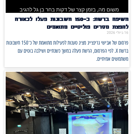
חשיפה ברשת: כ־150 חשבונות פעלו לכאורה
להפצת מסרים פוליטיים מתואמים
16 ביולי 2026
פרסום של אבישי גרינצייג מציג טענות לפעילות מתואמת של כ־150 חשבונות
ברשת X. לפי הפרסום, הרשת פעלה במשך כשנתיים ושילבה בוטים עם
משתמשים אמיתיים.