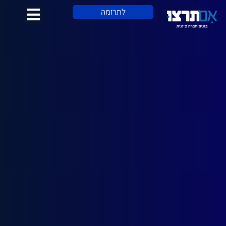
לתוכן
לתרומה