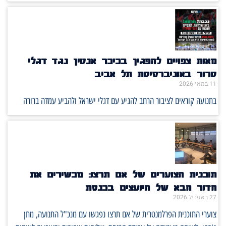
מאות צפויים להפגין בכיכר אנטין נגד דגלי
טרור באוניברסיטת תל אביב
11 במאי 2026
בתנועה קוראים לציבור הרחב להגיע עם דגלי ישראל ולהביע עמדה ברורה
תוכנית הצוערים של אם תרצו: מכשירים את
הדור הבא של היועצים בכנסת
27 באפריל 2026
צוערי התוכנית הפרלמנטרית של אם תרצו נפגשו עם מנכ"ל התנועה, מתן