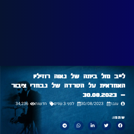
לייב מול ביתה של נאוה רוזיליו
האחראית על הטרדה של נבחרי ציבור
– 30.08.2023
ענבר
30/08/2023
לפני 3 שנים
חדשות
34,236
שתפו: