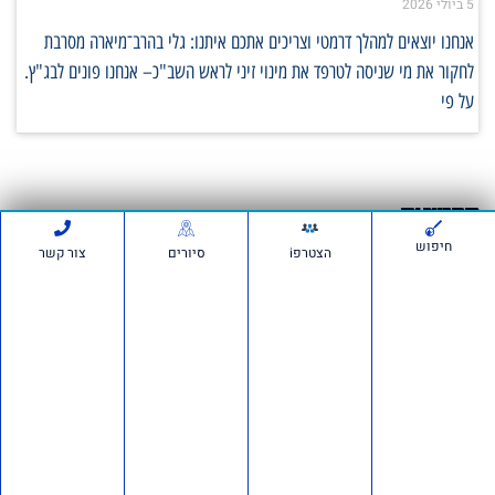
5 ביולי 2026
אנחנו יוצאים למהלך דרמטי וצריכים אתכם איתנו: גלי בהרב־מיארה מסרבת
לחקור את מי שניסה לטרפד את מינוי זיני לראש השב"כ– אנחנו פונים לבג"ץ.
על פי
סרטונים:
חיפוש
הצטרפi
סיורים
צור קשר
חדשות ועדכונים