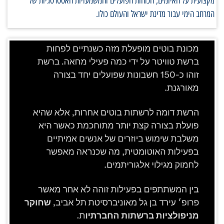
מקצועית על האיומים, הכוחות הפועלים והמשמעויות האסטרטגיות של
המרחב הימי עבור מדינת ישראל והעולם כולו.