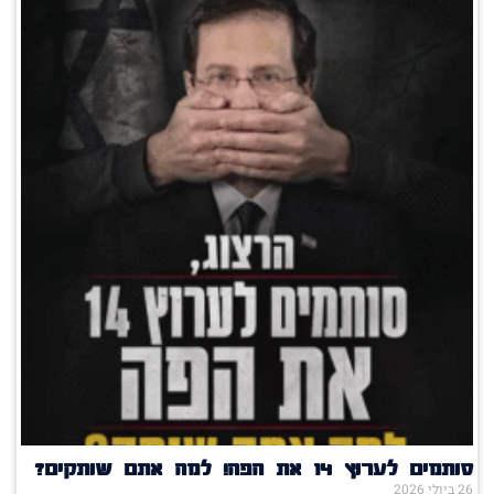
סותמים לערוץ 14 את הפה! למה אתם שותקים?
26 ביולי 2026