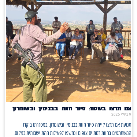
אם תרצו בשטח: סיור חוות בבנימין ובשומרון
9 ביולי 2026
תנועת אם תרצו קיימה סיור חוות בבנימין ובשומרון, במסגרתו ביקרו
המשתתפים בחוות רמתיים צופים ונחשפו לפעילות ההתיישבותית במקום.