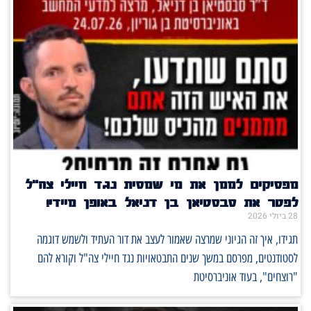
מפסיקים לממן את מי שמסית נגד חיילי צה"ל
לפטר את סבסטיאן בן דניאל באופן מיידי!
28 ביולי 2026
תגידו, איך זה הגיוני שמרצה שאמור לעצב את דור העתיד ולשמש דוגמה
לסטודנטים, מפרסם במשך שנים התבטאויות נגד חיילי צה"ל וקורא להם
"רוצחים", בעוד אוניברסיטת