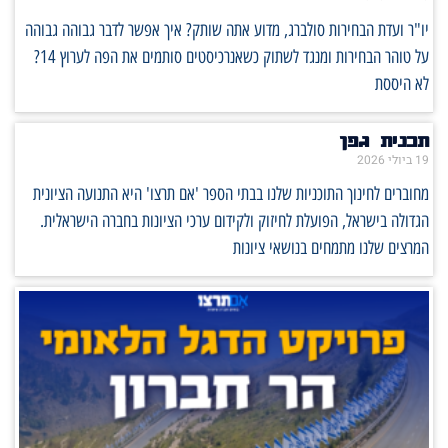
יו"ר ועדת הבחירות סולברג, מדוע אתה שותק? איך אפשר לדבר גבוהה גבוהה
על טוהר הבחירות ומנגד לשתוק כשאנרכיסטים סותמים את הפה לערוץ 14?
לא היססת
תכנית גפן
19 ביולי 2026
מחוברים לחינוך התוכניות שלנו בבתי הספר 'אם תרצו' היא התנועה הציונית
הגדולה בישראל, הפועלת לחיזוק ולקידום ערכי הציונות בחברה הישראלית.
המרצים שלנו מתמחים בנושאי ציונות