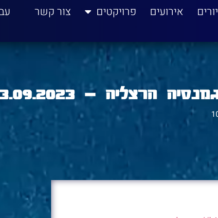
ורים
אירועים
פרויקטים
צור קשר
עב
 הרצליה – 03.09.2023
1