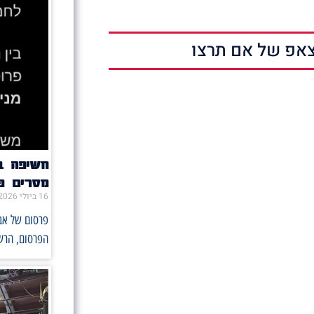
אפ של אם תרצו
מסרים פו
16 ביולי 2026
הפרסום, הרש