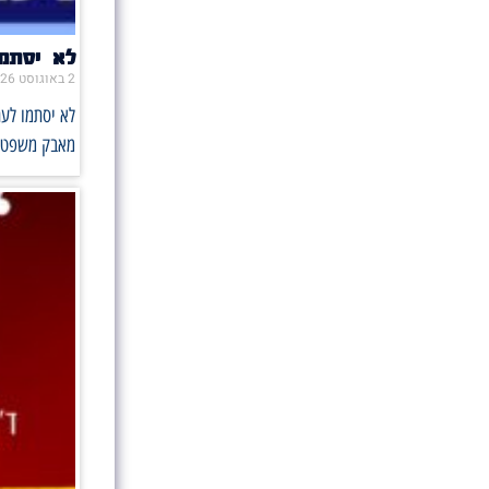
לא יסתמו את הפה 
2 באוגוסט 2026
מאבק משפטי ו