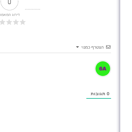
0
דירוג המאמר
הצטרף כמנוי
0
תגובות