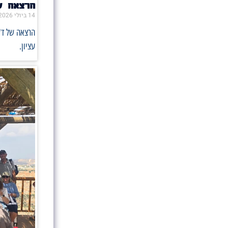
הרצאה ש
14 ביולי 2026
הרצאה של ד"
עציון.