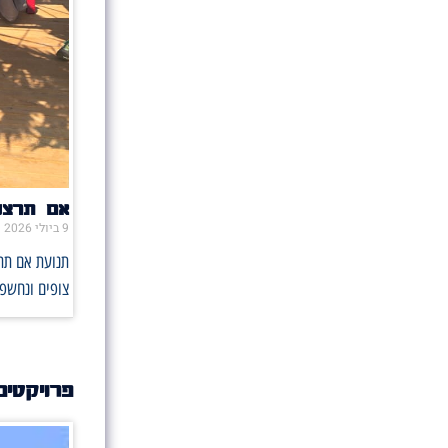
אם תרצו 
9 ביולי 2026
תנועת אם תרצ
צופים ונחשפו
פרויקטים