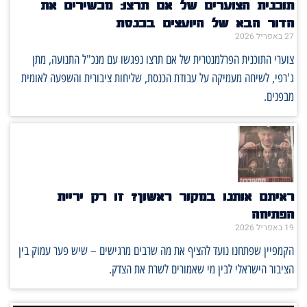
תוכנית הצוערים של אם תרצו: מכשירים את
הדור הבא של היועצים בכנסת
27 באפריל 2026
צוערי התוכנית הפרלמנטרית של אם תרצו נפגשו עם מנכ"ל התנועה, מתן
ג'רפי, לשיחה מעמיקה על עבודת הכנסת, שליחות ציבורית והשפעה לאומית
מבפנים.
ראיתם אותנו במקור ראשון? זו רק יריית
הפתיחה
19 באפריל 2026
הקמפיין שפתחנו נועד להציף את מה שרבים מרגישים – שיש פער עמוק בין
הציבור הישראלי לבין מי שאמורים לשרת את הצדק.