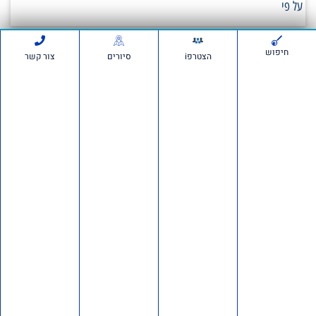
על פי
חיפוש
הצטרפi
סיורים
צור קשר
סרטונים:
חדשות ועדכונים