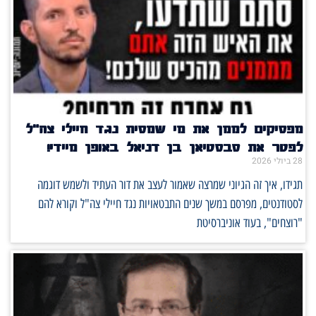
מפסיקים לממן את מי שמסית נגד חיילי צה"ל
לפטר את סבסטיאן בן דניאל באופן מיידי!
28 ביולי 2026
תגידו, איך זה הגיוני שמרצה שאמור לעצב את דור העתיד ולשמש דוגמה
לסטודנטים, מפרסם במשך שנים התבטאויות נגד חיילי צה"ל וקורא להם
"רוצחים", בעוד אוניברסיטת