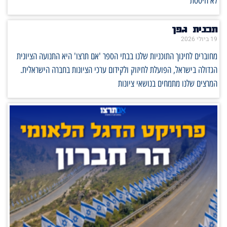
לא היססת
תכנית גפן
19 ביולי 2026
מחוברים לחינוך התוכניות שלנו בבתי הספר 'אם תרצו' היא התנועה הציונית
הגדולה בישראל, הפועלת לחיזוק ולקידום ערכי הציונות בחברה הישראלית.
המרצים שלנו מתמחים בנושאי ציונות