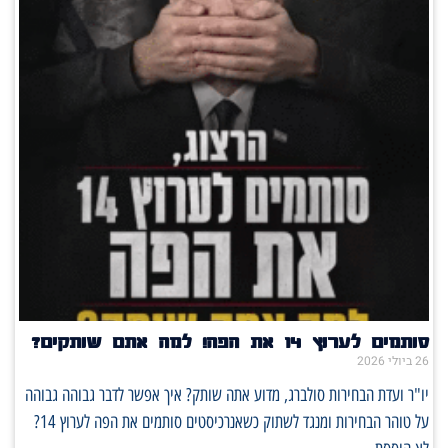
סותמים לערוץ 14 את הפה! למה אתם שותקים?
26 ביולי 2026
יו"ר ועדת הבחירות סולברג, מדוע אתה שותק? איך אפשר לדבר גבוהה גבוהה
על טוהר הבחירות ומנגד לשתוק כשאנרכיסטים סותמים את הפה לערוץ 14?