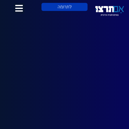
לתוכן
לתרומה