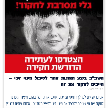
השב"כ ביצע האזנות סתר לסיכול מינוי זיני –
חייבים לחקור את זה
5 ביולי 2026
אנחנו יוצאים למהלך דרמטי וצריכים אתכם איתנו: גלי בהרב־מיארה מסרבת
לחקור את מי שניסה לטרפד את מינוי זיני לראש השב"כ– אנחנו פונים לבג"ץ.