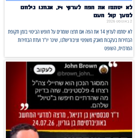
לא יסתמו את הפה לערוץ 14, אנחנו נילחם
למען קול העם
2 באוגוסט 2026
לא יסתמו לערוץ 14 את הפה אם תרצו שומרים על חופש הביטוי בזמן תקופת
הבחירות בעקבות מאבק משפטי וציבורישלנו, שיגר יו"ר ועדת הבחירות
המרכזית, השופט