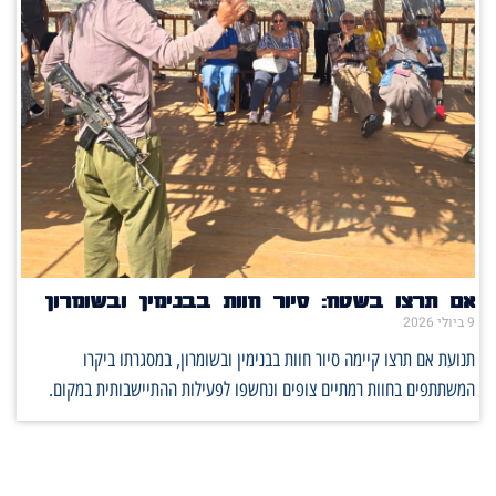
אם תרצו בשטח: סיור חוות בבנימין ובשומרון
9 ביולי 2026
תנועת אם תרצו קיימה סיור חוות בבנימין ובשומרון, במסגרתו ביקרו
המשתתפים בחוות רמתיים צופים ונחשפו לפעילות ההתיישבותית במקום.