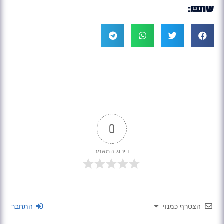
שתפו:
0
דירוג המאמר
הצטרף כמנוי
התחבר