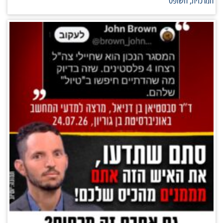
המרכזית, השופט