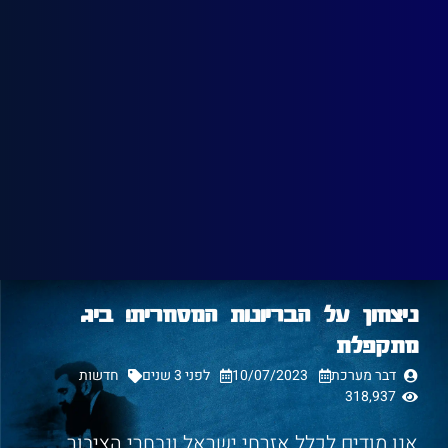
ניצחון על הבריונות המסחרית! ביג
מתקפלת
דבר מערכת
10/07/2023
לפני 3 שנים
חדשות
318,937
אנו מודים לכלל אזרחי ישראל ונבחרי הציבור