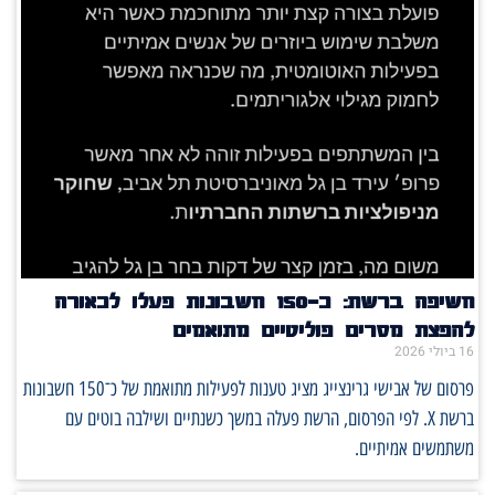
חשיפה ברשת: כ־150 חשבונות פעלו לכאורה
להפצת מסרים פוליטיים מתואמים
16 ביולי 2026
פרסום של אבישי גרינצייג מציג טענות לפעילות מתואמת של כ־150 חשבונות
ברשת X. לפי הפרסום, הרשת פעלה במשך כשנתיים ושילבה בוטים עם
משתמשים אמיתיים.