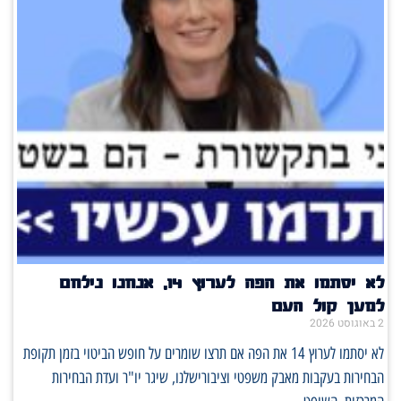
לא יסתמו את הפה לערוץ 14, אנחנו נילחם
למען קול העם
2 באוגוסט 2026
לא יסתמו לערוץ 14 את הפה אם תרצו שומרים על חופש הביטוי בזמן תקופת
הבחירות בעקבות מאבק משפטי וציבורישלנו, שיגר יו"ר ועדת הבחירות