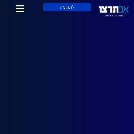
לתוכן
לתרומה