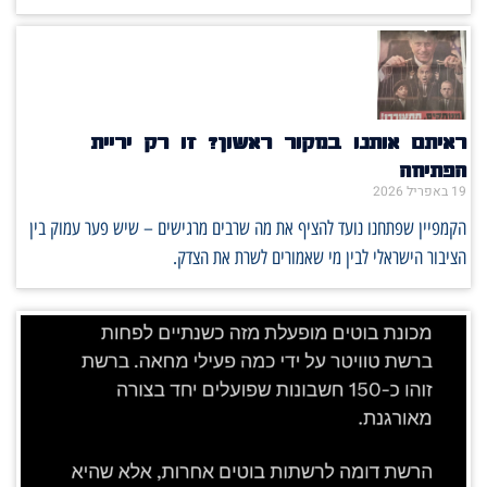
ראיתם אותנו במקור ראשון? זו רק יריית
הפתיחה
19 באפריל 2026
הקמפיין שפתחנו נועד להציף את מה שרבים מרגישים – שיש פער עמוק בין
הציבור הישראלי לבין מי שאמורים לשרת את הצדק.