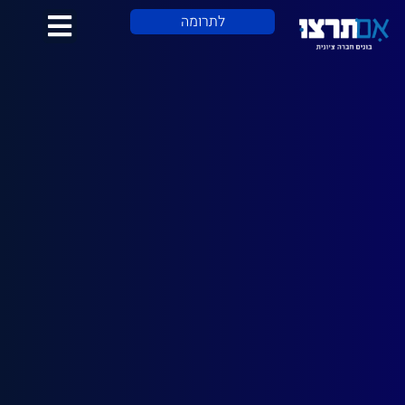
לתוכן
לתרומה