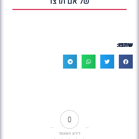
של אם תרצו
שתפו:
0
דירוג המאמר