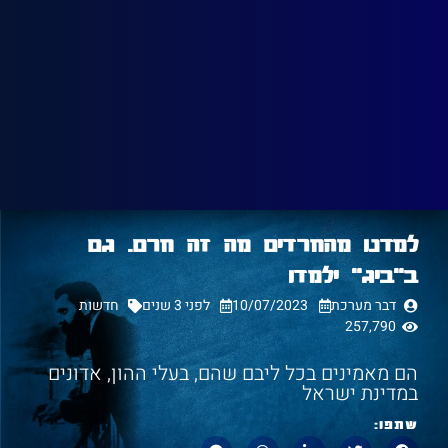
למדנו מהחרדים מה זה חרם. גם
ב"ביג" ילמדו
דבר מערכת
10/07/2023
לפני 3 שנים
חדשות
257,790
הם מאמינים בכל ליבם שהם, בעלי ההון, אדונים
במדינת ישראל
שתפו: