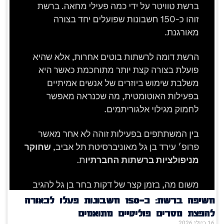
חשיפה ברשת: כ־150 חשבונות פעלו לכאורה
להפצת מסרים פוליטיים מתואמים
16 ביולי 2026