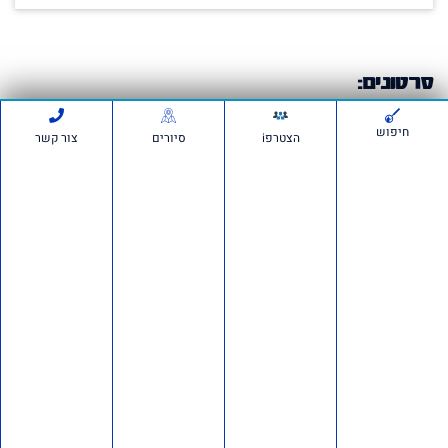
סרטונים:
חיפוש
הצטרפi
סיורים
צור קשר
חדשות ועדכונים