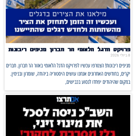
פרויקט הדגל הלאומי הר חברון מניפים ריבונות
8 ביולי 2026
מניפים ריבונות! הצטרפו עכשיו לפרויקט הדגל הלאומי באזור הר חברון. חברים
יקרים, בחודשים האחרונים אנחנו עושים היסטוריה ביהודה, שומרון ובנימין.
במקום שהיהודים יפחדו לנסוע בכבישים,