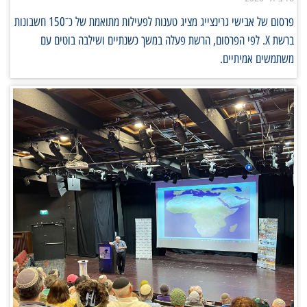
פרסום של אבישי גרינצייג מציג טענות לפעילות מתואמת של כ־150 חשבונות
ברשת X. לפי הפרסום, הרשת פעלה במשך כשנתיים ושילבה בוטים עם
משתמשים אמיתיים.