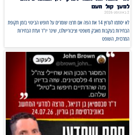
למען קול העם
2 באוגוסט 2026
לא יסתמו לערוץ 14 את הפה אם תרצו שומרים על חופש הביטוי בזמן תקופת
הבחירות בעקבות מאבק משפטי וציבורישלנו, שיגר יו"ר ועדת הבחירות
המרכזית, השופט