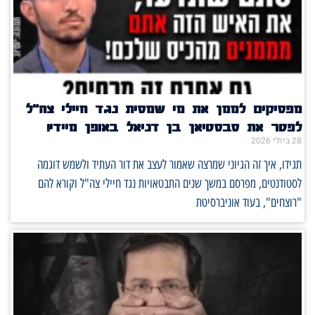
מפסיקים לממן את מי שמסית נגד חיילי צה"ל
לפטר את סבסטיאן בן דניאל באופן מיידי!
28 ביולי 2026
תגידו, איך זה הגיוני שמרצה שאמור לעצב את דור העתיד ולשמש דוגמה
לסטודנטים, מפרסם במשך שנים התבטאויות נגד חיילי צה"ל וקורא להם
"רוצחים", בעוד אוניברסיטת