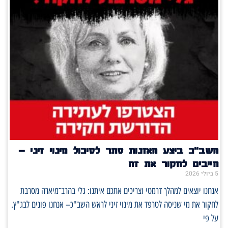
השב"כ ביצע האזנות סתר לסיכול מינוי זיני –
חייבים לחקור את זה
5 ביולי 2026
אנחנו יוצאים למהלך דרמטי וצריכים אתכם איתנו: גלי בהרב־מיארה מסרבת
לחקור את מי שניסה לטרפד את מינוי זיני לראש השב"כ– אנחנו פונים לבג"ץ.
על פי