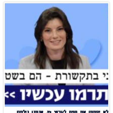
לא יסתמו את הפה לערוץ 14, אנחנו נילחם