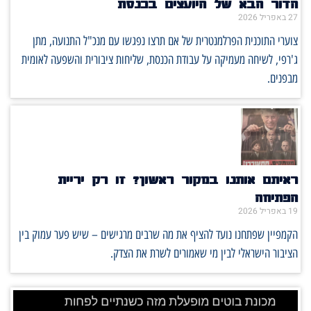
הדור הבא של היועצים בכנסת
27 באפריל 2026
צוערי התוכנית הפרלמנטרית של אם תרצו נפגשו עם מנכ"ל התנועה, מתן
ג'רפי, לשיחה מעמיקה על עבודת הכנסת, שליחות ציבורית והשפעה לאומית
מבפנים.
ראיתם אותנו במקור ראשון? זו רק יריית
הפתיחה
19 באפריל 2026
הקמפיין שפתחנו נועד להציף את מה שרבים מרגישים – שיש פער עמוק בין
הציבור הישראלי לבין מי שאמורים לשרת את הצדק.