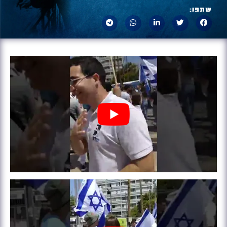
שתפו: