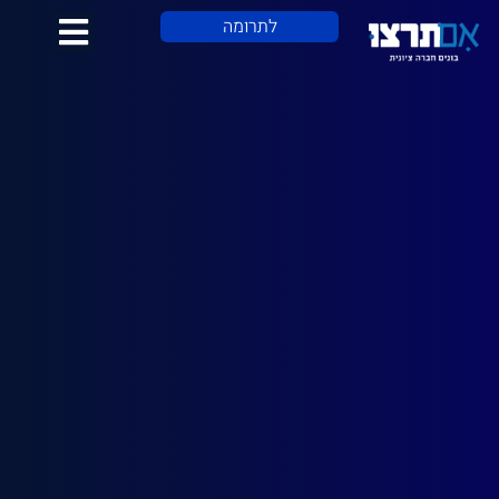
לתוכן
לתרומה