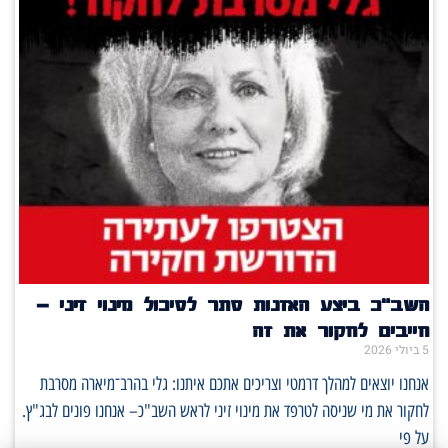
השב"כ ביצע האזנות סתר לסיכול מינוי זיני –
חייבים לחקור את זה
5 ביולי 2026
אנחנו יוצאים למהלך דרמטי וצריכים אתכם איתנו: גלי בהרב־מיארה מסרבת
לחקור את מי שניסה לטרפד את מינוי זיני לראש השב"כ– אנחנו פונים לבג"ץ.
על פי