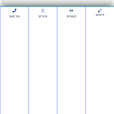
חיפוש
הצטרפi
סיורים
צור קשר
סרטונים:
חדשות ועדכונים