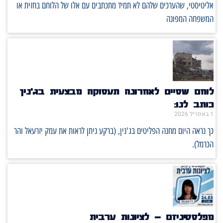
אליטיסטי, שהערכים שלהם לא תמיד מתכתבים עם אלו של הלוחם בחזית או
המשפחה המפונה
לוחם שסיים לאחרונה תעסוקה מבצעית בג'נין
כותב לנו:
1 באפריל 2026
כך נראה היום מחנה הפליטים בג'נין, (ברקע ניתן לראות את עמק יזרעאל והר
הכרמל).
מפלסטיניזם – לציונות ערבית