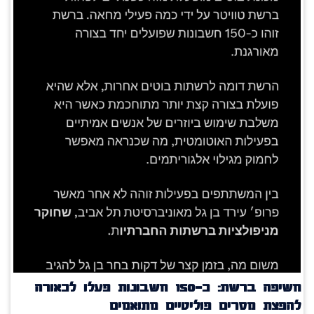
חשיפה ברשת: כ־150 חשבונות פעלו לכאורה
להפצת מסרים פוליטיים מתואמים