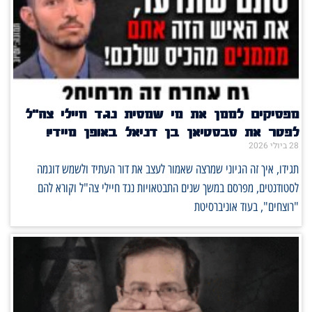
מפסיקים לממן את מי שמסית נגד חיילי צה"ל
לפטר את סבסטיאן בן דניאל באופן מיידי!
28 ביולי 2026
תגידו, איך זה הגיוני שמרצה שאמור לעצב את דור העתיד ולשמש דוגמה
לסטודנטים, מפרסם במשך שנים התבטאויות נגד חיילי צה"ל וקורא להם
"רוצחים", בעוד אוניברסיטת