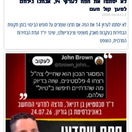
לא יסתמו את הפה לערוץ 14, אנחנו נילחם
למען קול העם
2 באוגוסט 2026
לא יסתמו לערוץ 14 את הפה אם תרצו שומרים על חופש הביטוי בזמן תקופת
הבחירות בעקבות מאבק משפטי וציבורישלנו, שיגר יו"ר ועדת הבחירות
המרכזית, השופט