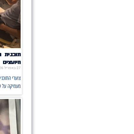
תוכנית 
היועצים
27 באפריל 2026
צוערי התוכני
מעמיקה על ע