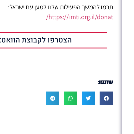
תרמו להמשך הפעילות שלנו למען עם ישראל:
https://imti.org.il/donat/
הצטרפו לקבוצת הוואטצ
שתפו: