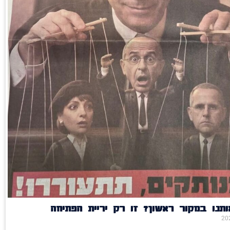
תנו במקור ראשון? זו רק יריית הפתיחה