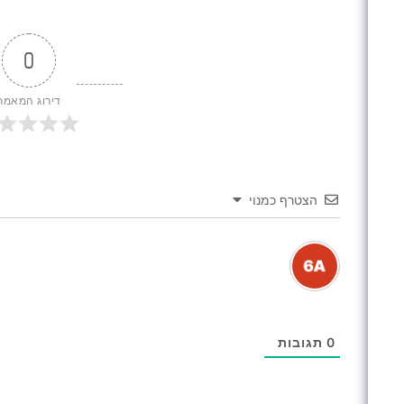
0
דירוג המאמר
הצטרף כמנוי
0
תגובות