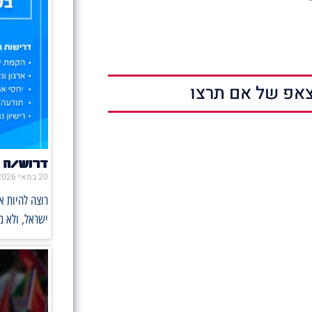
אפ של אם תרצו
דרוש/ה 
20 במאי 2026
רוצה להיות 
ישראל, ולא 