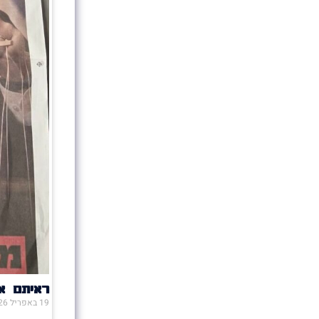
ראיתם או
19 באפריל 2026