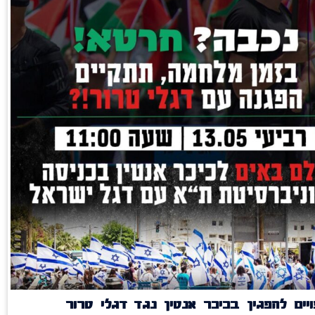
יים להפגין בכיכר אנטין נגד דגלי טרור