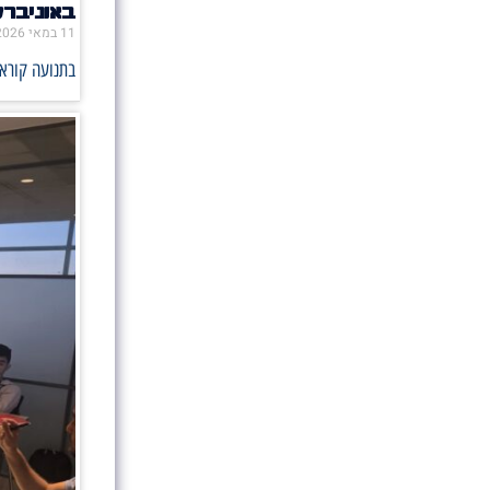
באוניבר
11 במאי 2026
בתנועה קוראי