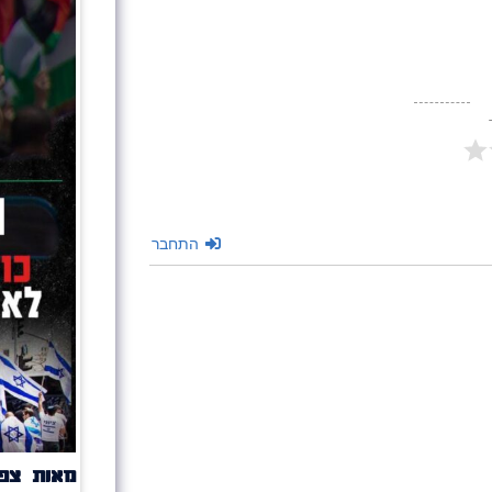
התחבר
מאות צפו