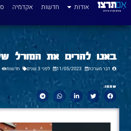
לתוכן
אודות
חדשות
אקדמיה
סי
באנו להרים את המורל של תושב
דבר מערכת
11/05/2023
לפני 3 שנים
חדשות
שתפו: