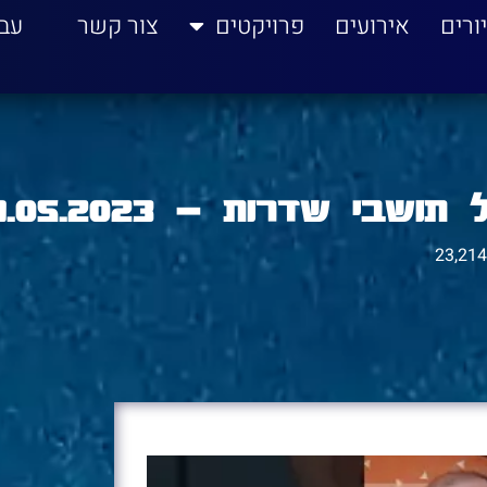
ורים
אירועים
פרויקטים
צור קשר
עב
י שדרות – 11.05.2023
23,214