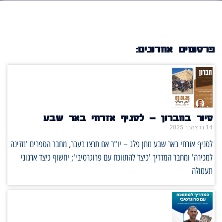
פרסומים אחרונים:
סיור בחברון – לסניף אזרחי באר שבע
14 בדצמבר 2025
לסניף אזרחי באר שבע מתן פלג – יו"ר אם תרצו בעבר, מחבר הספרים 'מדינה
למכירה' ומחבר המדריך 'כיצד להתווכח עם פרוגרסיבי'; יחשוף כיצד ארגוני
תעמולה