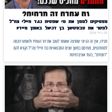
מפסיקים לממן את מי שמסית נגד חיילי צה"ל
לפטר את סבסטיאן בן דניאל באופן מיידי!
28 ביולי 2026
תגידו, איך זה הגיוני שמרצה שאמור לעצב את דור העתיד ולשמש דוגמה
לסטודנטים, מפרסם במשך שנים התבטאויות נגד חיילי צה"ל וקורא להם
"רוצחים", בעוד אוניברסיטת