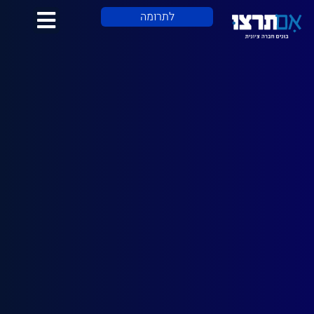
לתוכן
לתרומה