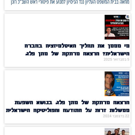
מחאה בבית המשפט העליון נגד הניסיון למנוע את פיטורי ראש השב”כ רונן
מי מממן את תהליך האיסלמיזציה בחברה
הישראלית? הרצאה מרתקת של מתן פלג
5 בפברואר 2025
הרצאה מרתקת של מתן פלג בנושא השפעת
ממשלות זרות על התודעה והפוליטיקה הישראלית
22 בדצמבר 2024