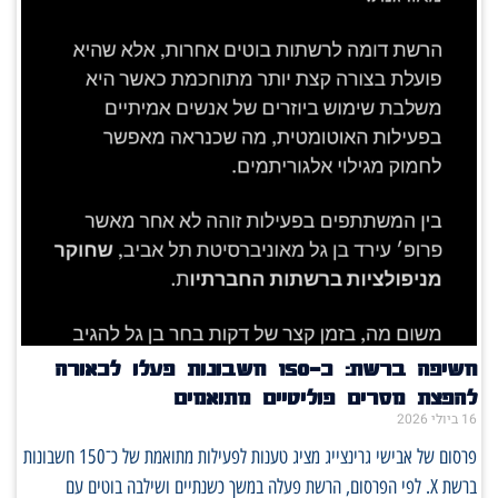
חשיפה ברשת: כ־150 חשבונות פעלו לכאורה
להפצת מסרים פוליטיים מתואמים
16 ביולי 2026
פרסום של אבישי גרינצייג מציג טענות לפעילות מתואמת של כ־150 חשבונות
ברשת X. לפי הפרסום, הרשת פעלה במשך כשנתיים ושילבה בוטים עם