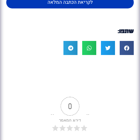
לקריאת הכתבה המלאה
שתפו:
0
דירוג המאמר