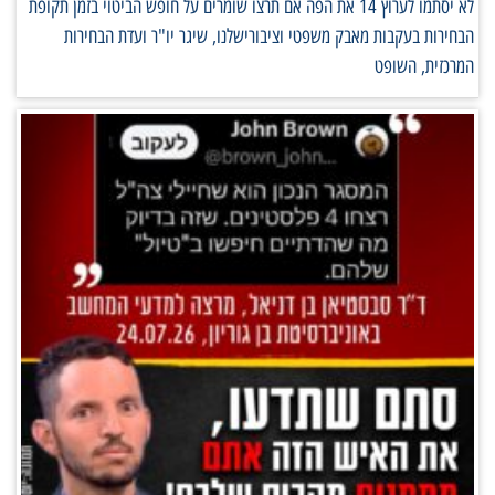
לא יסתמו לערוץ 14 את הפה אם תרצו שומרים על חופש הביטוי בזמן תקופת
הבחירות בעקבות מאבק משפטי וציבורישלנו, שיגר יו"ר ועדת הבחירות
המרכזית, השופט