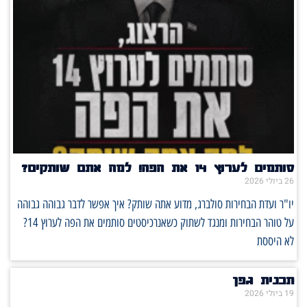
סותמים לערוץ 14 את הפה! למה אתם שותקים?
26 ביולי 2026
יו"ר ועדת הבחירות סולברג, מדוע אתה שותק? איך אפשר לדבר גבוהה גבוהה
על טוהר הבחירות ומנגד לשתוק כשאנרכיסטים סותמים את הפה לערוץ 14?
לא היססת
תכנית גפן
19 ביולי 2026