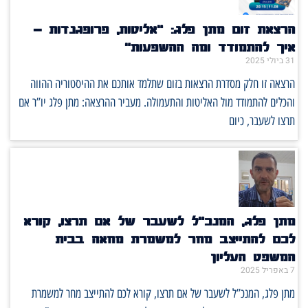
הרצאת זום מתן פלג: "אליטות, פרופגנדות –
איך להתמודד ומה ההשפעות"
31 ביולי 2025
הרצאה זו חלק מסדרת הרצאות בזום שתלמד אותכם את ההיסטוריה ההווה
והכלים להתמודד מול האליטות והתעמולה. מעביר ההרצאה: מתן פלג יו”ר אם
תרצו לשעבר, כיום
מתן פלג, המנכ”ל לשעבר של אם תרצו, קורא
לכם להתייצב מחר למשמרת מחאה בבית
המשפט העליון
7 באפריל 2025
מתן פלג, המנכ”ל לשעבר של אם תרצו, קורא לכם להתייצב מחר למשמרת