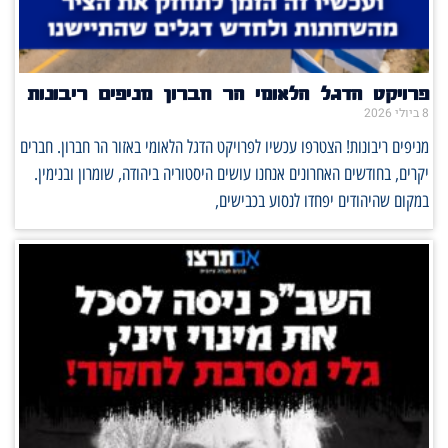
פרויקט הדגל הלאומי הר חברון מניפים ריבונות
8 ביולי 2026
מניפים ריבונות! הצטרפו עכשיו לפרויקט הדגל הלאומי באזור הר חברון. חברים
יקרים, בחודשים האחרונים אנחנו עושים היסטוריה ביהודה, שומרון ובנימין.
במקום שהיהודים יפחדו לנסוע בכבישים,