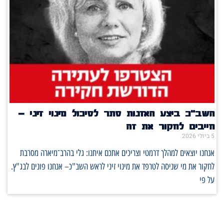
השב"כ ביצע האזנות סתר לסיכול מינוי זיני –
חייבים לחקור את זה
5 ביולי 2026
אנחנו יוצאים למהלך דרמטי וצריכים אתכם איתנו: גלי בהרב־מיארה מסרבת
לחקור את מי שניסה לטרפד את מינוי זיני לראש השב"כ– אנחנו פונים לבג"ץ.
על פי