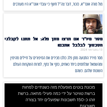
מול מורה אונר"א. כזכור, דובר צה"ל חשף כי עובדי אונר"א היו מעורבים
מסר מיו״ר אם תרצו מתן פלג: אל תתנו לקבלני
הסכסוך לבלבל אתכם!
13 בפברואר 2024
מסר מיו״ר התנועה מתן פלג כולנו מכירים את הסיפורים על חיילים מהימין
ומהשמאל שנלחמים ביחד כאחים, כתף אל כתף, למרות השקפות העולם
השונות שלהם. כשהם