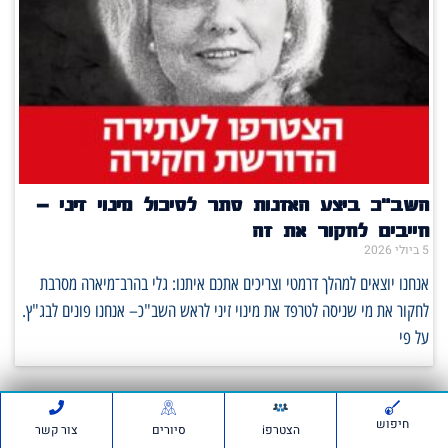
השב"כ ביצע האזנות סתר לסיכול מינוי זיני –
חייבים לחקור את זה
5 ביולי 2026
אנחנו יוצאים למהלך דרמטי וצריכים אתכם איתנו: גלי בהרב־מיארה מסרבת
לחקור את מי שניסה לטרפד את מינוי זיני לראש השב"כ– אנחנו פונים לבג"ץ.
על פי
חיפוש
הצטרפi
סיורים
צור קשר
סרטונים: