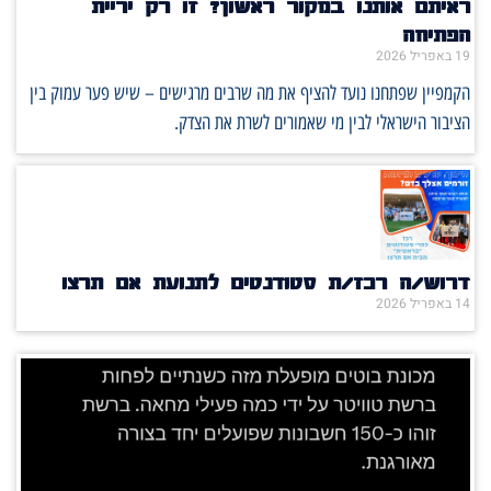
ראיתם אותנו במקור ראשון? זו רק יריית
הפתיחה
19 באפריל 2026
הקמפיין שפתחנו נועד להציף את מה שרבים מרגישים – שיש פער עמוק בין
הציבור הישראלי לבין מי שאמורים לשרת את הצדק.
דרוש/ה רכז/ת סטודנטים לתנועת אם תרצו
14 באפריל 2026