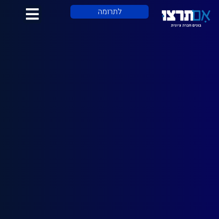
לתוכן
לתרומה