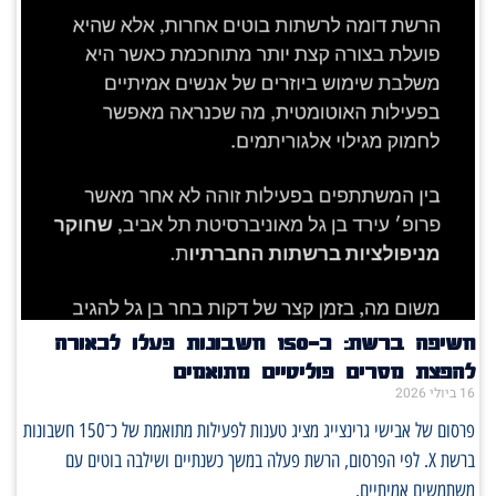
חשיפה ברשת: כ־150 חשבונות פעלו לכאורה
להפצת מסרים פוליטיים מתואמים
16 ביולי 2026
פרסום של אבישי גרינצייג מציג טענות לפעילות מתואמת של כ־150 חשבונות
ברשת X. לפי הפרסום, הרשת פעלה במשך כשנתיים ושילבה בוטים עם
משתמשים אמיתיים.