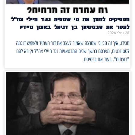
מפסיקים לממן את מי שמסית נגד חיילי צה"ל
לפטר את סבסטיאן בן דניאל באופן מיידי!
28 ביולי 2026
תגידו, איך זה הגיוני שמרצה שאמור לעצב את דור העתיד ולשמש דוגמה
לסטודנטים, מפרסם במשך שנים התבטאויות נגד חיילי צה"ל וקורא להם
"רוצחים", בעוד אוניברסיטת