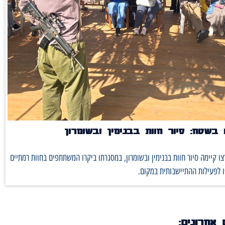
בשטח: סיור חוות בבנימין ובשומרון
ו קיימה סיור חוות בבנימין ובשומרון, במסגרתו ביקרו המשתתפים בחוות רמתיים
 לפעילות ההתיישבותית במקום.
 אחרונים: