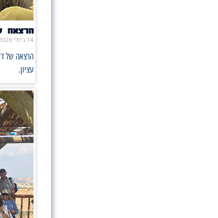
הרצאה ש
14 ביולי 2026
הרצאה של ד"
עציון.