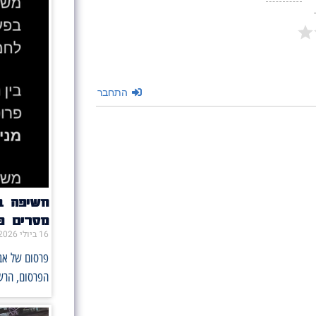
התחבר
מסרים פו
16 ביולי 2026
הפרסום, הרש