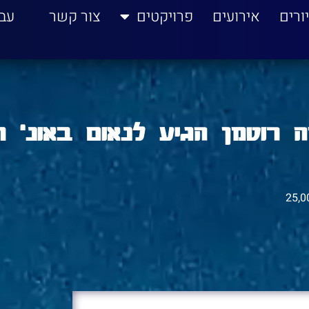
ורים
אירועים
פרויקטים
צור קשר
עב
 רוטמן הגיע לנאום באונ' ת
25,0