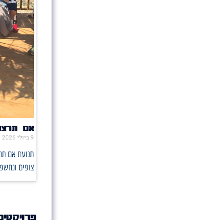
אם תרצו 
9 ביולי 2026
תנועת אם תרצ
צופים ונחשפו
פרויקטים