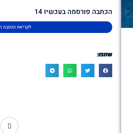
הכתבה פורסמה בעכשיו 14
לקריאת הכתבה ה
שתפו:
0