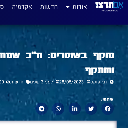
לתוכן
אודות
חדשות
אקדמיה
סי
מוקף בשוטרים: ח"כ שמחה
והותקף
דבי פוקס
28/05/2023
לפני 3 שנים
חדשות
00
שתפו: