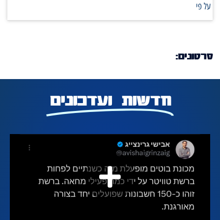
על פי
סרטונים:
חדשות ועדכונים