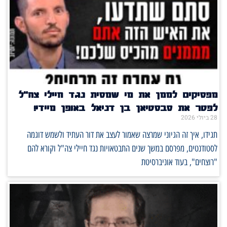
מפסיקים לממן את מי שמסית נגד חיילי צה"ל
לפטר את סבסטיאן בן דניאל באופן מיידי!
28 ביולי 2026
תגידו, איך זה הגיוני שמרצה שאמור לעצב את דור העתיד ולשמש דוגמה
לסטודנטים, מפרסם במשך שנים התבטאויות נגד חיילי צה"ל וקורא להם
"רוצחים", בעוד אוניברסיטת