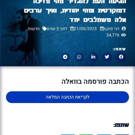
הגיעה העת להגדיר מהי מדינה
דמוקרטית ומהי יהודית, ואיך ערכים
אלה משתלבים יחד
דבי פוקס
21/05/2023
לפני 3 שנים
חדשות
34,776
שתפו:
הכתבה פורסמה בוואלה
לקריאת הכתבה המלאה
שתפו: