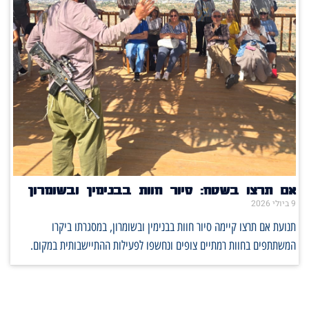
אם תרצו בשטח: סיור חוות בבנימין ובשומרון
9 ביולי 2026
תנועת אם תרצו קיימה סיור חוות בבנימין ובשומרון, במסגרתו ביקרו
המשתתפים בחוות רמתיים צופים ונחשפו לפעילות ההתיישבותית במקום.