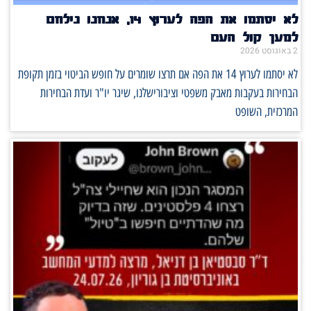
לא יסתמו את הפה לערוץ 14, אנחנו נילחם
למען קול העם
2 באוגוסט 2026
לא יסתמו לערוץ 14 את הפה אם תרצו שומרים על חופש הביטוי בזמן תקופת
הבחירות בעקבות מאבק משפטי וציבורישלנו, שיגר יו"ר ועדת הבחירות
המרכזית, השופט