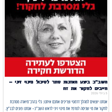
השב"כ ביצע האזנות סתר לסיכול מינוי זיני –
חייבים לחקור את זה
5 ביולי 2026
אנחנו יוצאים למהלך דרמטי וצריכים אתכם איתנו: גלי בהרב־מיארה מסרבת
לחקור את מי שניסה לטרפד את מינוי זיני לראש השב"כ– אנחנו פונים לבג"ץ.