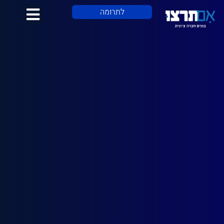
לתוכן
לתרומה