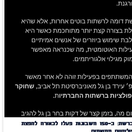
חשיפה ברשת: כ־150 חשבונות פעלו לכאורה להפצת
ליטיים מתואמים