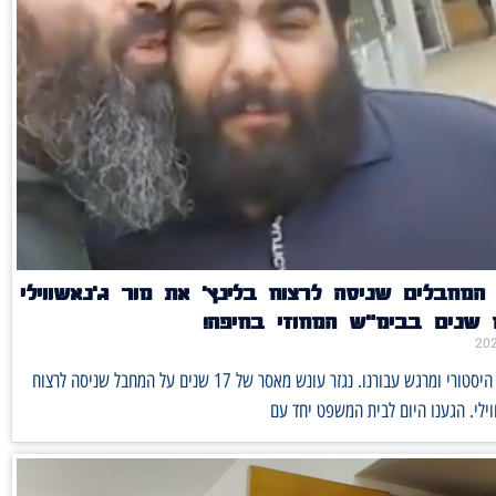
מחבלים שניסה לרצוח בלינץ' את מור ג'נאשווילי
היום היה יום היסטורי ומרגש עבורנו. נגזר עונש מאסר של 17 שנים על המחבל שניסה לרצוח
וילי. הגענו היום לבית המשפט יחד עם