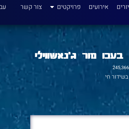
ורים
אירועים
פרויקטים
צור קשר
עב
בעכו מור ג'נאשווילי
245,366
שידור חי