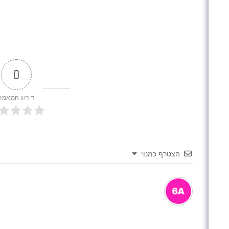
0
דירוג המאמר
הצטרף כמנוי