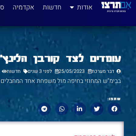
לתוכן
אודות
חדשות
אקדמיה
סי
עומדים לצד קורבן הלינץ' 
דבר מערכת
25/05/2023
לפני 3 שנים
חדשות
בבימ"ש המחוזי בחיפה מול משפחת אחד המחבלים ב
שתפו: