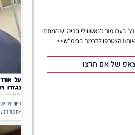
' בעכו מור ג'נאשווילי בבימ"ש המחוזי
אותו! הצטרפו לדרמה בבימ"ש>>
אפ של אם תרצו
על אחד ה
נגזרו 17 שנים בבימ"ש המחוזי בחיפה!
27 בנובמבר 2023
את מור ג'נשו