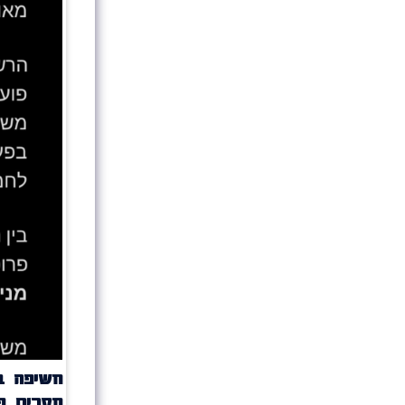
מסרים פו