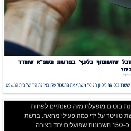
בל שהשתתף בלינץ' בפרעות תשפ"א שוחרר
ית?
י ששרד בנס את ניסיון הלינץ' משתף את התסכול שלו באוזלת היד של בית המשפט