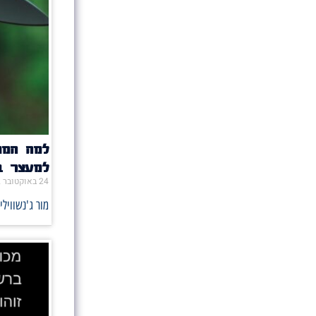
למה המח
למעצר ב
24 באוקטובר 2022
מור ג'נשוויל