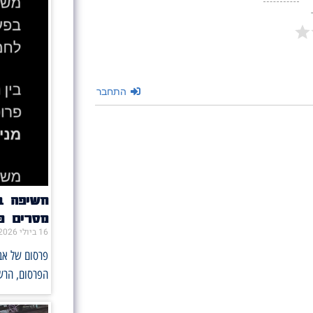
התחבר
מסרים פו
16 ביולי 2026
הפרסום, הרש