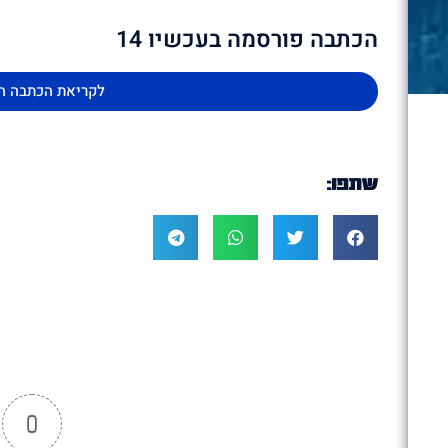
הכתבה פורסמה בעכשיו 14
לקריאת הכתבה ה
שתפו:
0