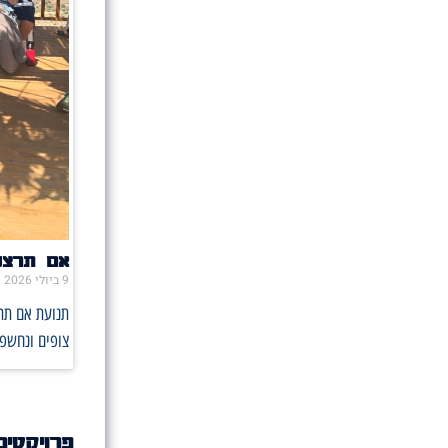
אם תרצו 
9 ביולי 2026
תנועת אם תרצ
צופים ונחשפו
פרויקטים