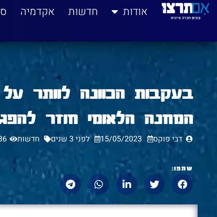
לתוכן
אודות
חדשות
אקדמיה
סי
בעקבות הכוונה לוותר על
המחנה הלאומי חוזר להפגי
דבי פוקס
15/05/2023
לפני 3 שנים
חדשות
86
שתפו: