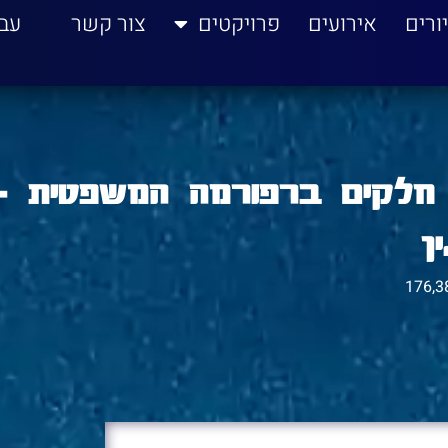
ורים
אירועים
פרויקטים
צור קשר
עב
 חלקים ברפורמה המשפטית –
ן
176,3