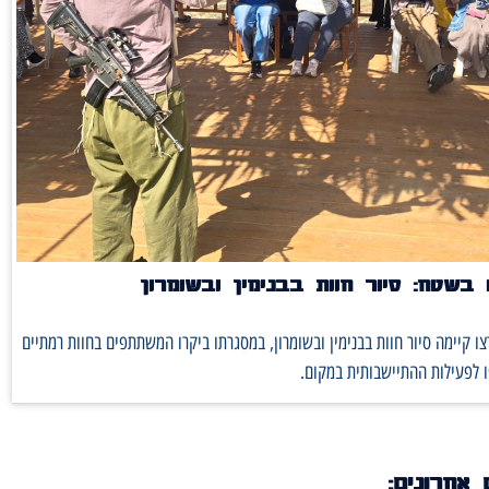
בשטח: סיור חוות בבנימין ובשומרון
ו קיימה סיור חוות בבנימין ובשומרון, במסגרתו ביקרו המשתתפים בחוות רמתיים
 לפעילות ההתיישבותית במקום.
 אחרונים: