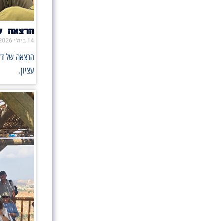
הרצאה ש
14 ביולי 2026
הרצאה של ד"
עציון.