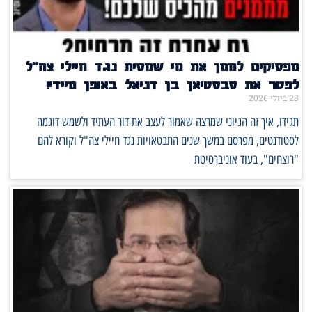
מפסיקים לממן את מי שמסית נגד חיילי צה"ל
לפטר את סבסטיאן בן דניאל באופן מיידי!
28 ביולי 2026
תגידו, איך זה הגיוני שמרצה שאמור לעצב את דור העתיד ולשמש דוגמה
לסטודנטים, מפרסם במשך שנים התבטאויות נגד חיילי צה"ל וקורא להם
"רוצחים", בעוד אוניברסיטת