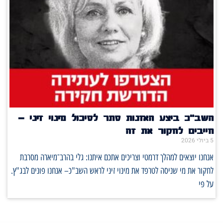
השב"כ ביצע האזנות סתר לסיכול מינוי זיני –
חייבים לחקור את זה
5 ביולי 2026
אנחנו יוצאים למהלך דרמטי וצריכים אתכם איתנו: גלי בהרב־מיארה מסרבת
לחקור את מי שניסה לטרפד את מינוי זיני לראש השב"כ– אנחנו פונים לבג"ץ.
על פי