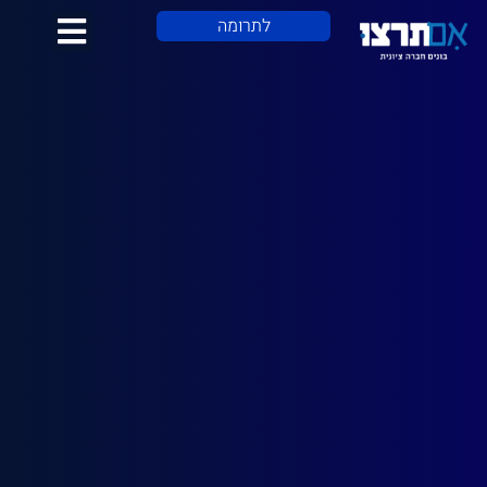
לתוכן
לתרומה