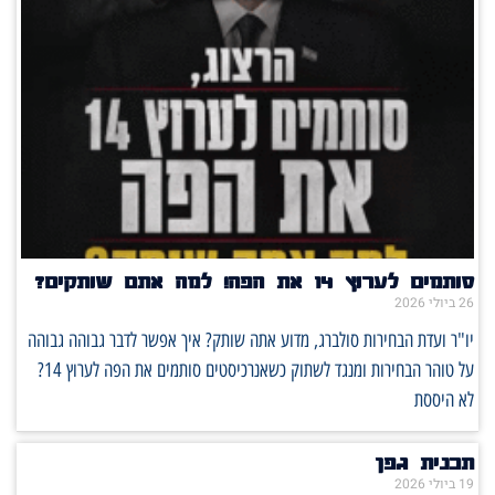
סותמים לערוץ 14 את הפה! למה אתם שותקים?
26 ביולי 2026
יו"ר ועדת הבחירות סולברג, מדוע אתה שותק? איך אפשר לדבר גבוהה גבוהה
על טוהר הבחירות ומנגד לשתוק כשאנרכיסטים סותמים את הפה לערוץ 14?
לא היססת
תכנית גפן
19 ביולי 2026