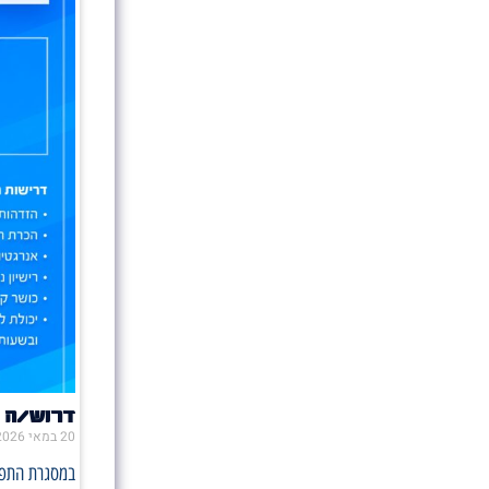
דרוש/ה 
20 במאי 2026
במסגרת התפקי