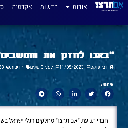
לתוכן
אודות
חדשות
אקדמיה
סי
"באנו לחזק את התושבים"
דבי פוקס
11/05/2023
לפני 3 שנים
חדשות
58
שתפו:
חברי תנועת "אם תרצו" מחלקים דגלי ישראל בשד