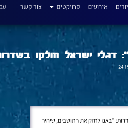
ורים
אירועים
פרויקטים
צור קשר
עב
: דגלי ישראל חולקו בשדרות
24,1
רות: "באנו לחזק את התושבים, שיהיה