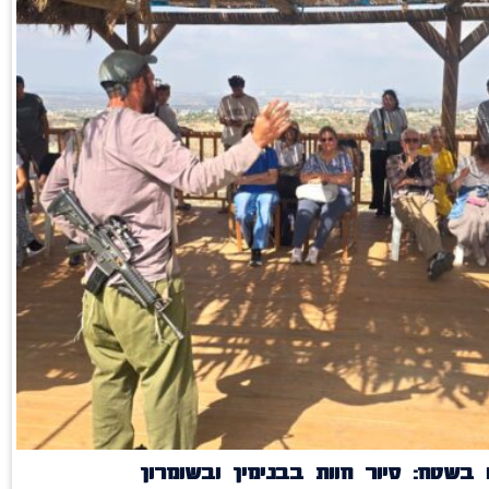
בשטח: סיור חוות בבנימין ובשומרון