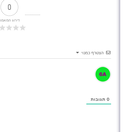
0
דירוג המאמר
הצטרף כמנוי
0
תגובות