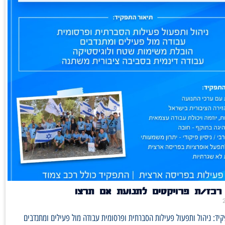
רכז/ת פרויקטים לתנועת אם תרצו
ד: ניהול ותפעול פעילות הסברתית ופרסומית עבודה מול פעילים ומתנדבים