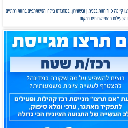
ו קיימה סיור חוות בבנימין ובשומרון, במסגרתו ביקרו המשתתפים בחוות רמתיים
 לפעילות ההתיישבותית במקום.