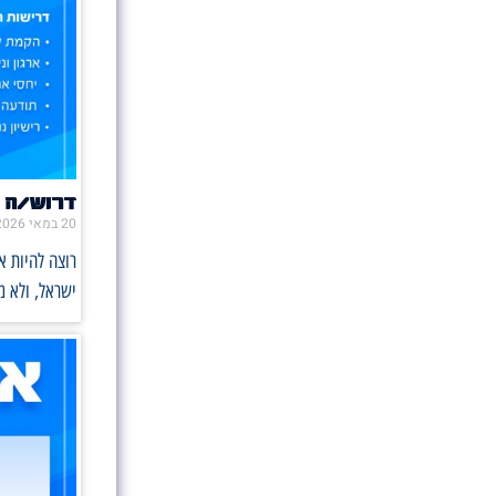
דרוש/ה 
20 במאי 2026
רוצה להיות 
ישראל, ולא 