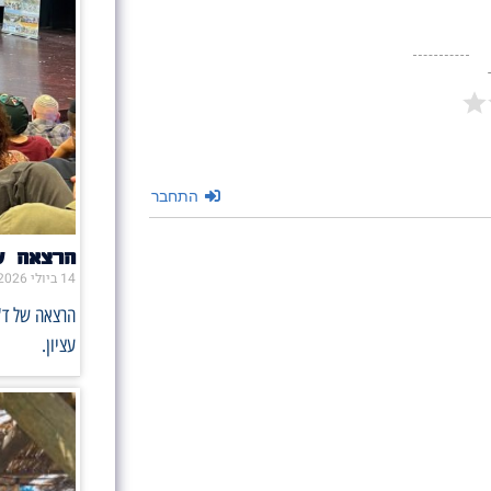
התחבר
הרצאה ש
14 ביולי 2026
הרצאה של ד"
עציון.