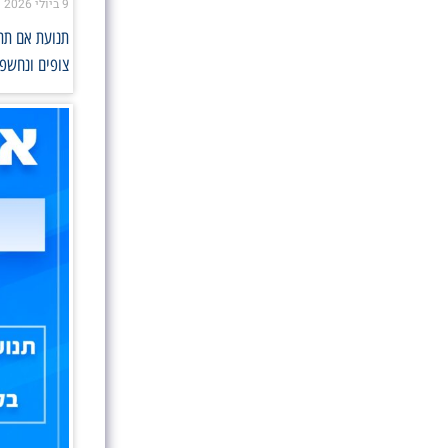
9 ביולי 2026
תנועת אם תרצ
צופים ונחשפו