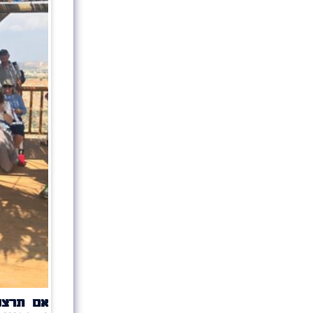
אם תרצו 