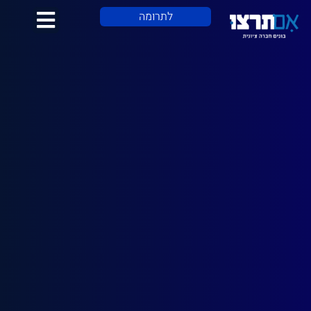
לתוכן
לתרומה