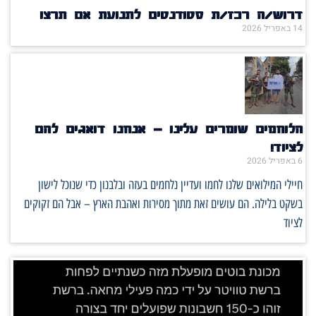
דרוש/ה רכז/ת סטודנטים לתנועת אם תרצו
14 באפריל 2026
הלוחמים שומרים עלינו – אנחנו דואגים להם
לציוד!
6 באפריל 2026
חיילי המילואים שלנו לחמו ועדיין נלחמים בעזה ובלבנון כדי שנוכל לישון
בשקט בלילה. הם עושים זאת מתוך מסירות ואהבת הארץ – אבל הם זקוקים
לציוד