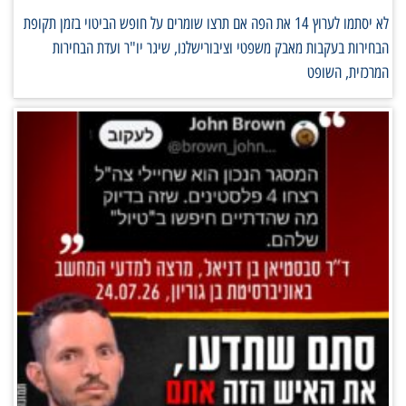
לא יסתמו לערוץ 14 את הפה אם תרצו שומרים על חופש הביטוי בזמן תקופת
הבחירות בעקבות מאבק משפטי וציבורישלנו, שיגר יו"ר ועדת הבחירות
המרכזית, השופט