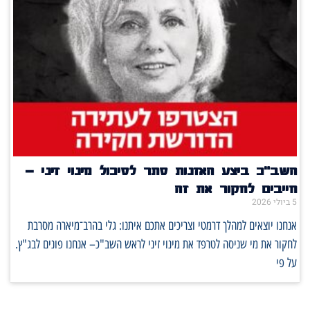
השב"כ ביצע האזנות סתר לסיכול מינוי זיני –
חייבים לחקור את זה
5 ביולי 2026
אנחנו יוצאים למהלך דרמטי וצריכים אתכם איתנו: גלי בהרב־מיארה מסרבת
לחקור את מי שניסה לטרפד את מינוי זיני לראש השב"כ– אנחנו פונים לבג"ץ.
על פי