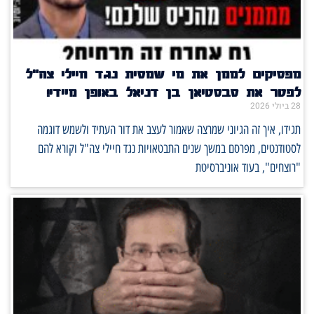
מפסיקים לממן את מי שמסית נגד חיילי צה"ל
לפטר את סבסטיאן בן דניאל באופן מיידי!
28 ביולי 2026
תגידו, איך זה הגיוני שמרצה שאמור לעצב את דור העתיד ולשמש דוגמה
לסטודנטים, מפרסם במשך שנים התבטאויות נגד חיילי צה"ל וקורא להם
"רוצחים", בעוד אוניברסיטת