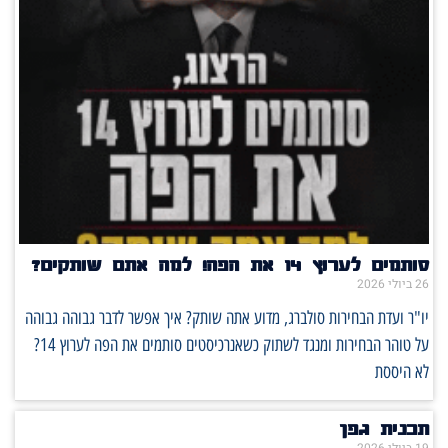
סותמים לערוץ 14 את הפה! למה אתם שותקים?
26 ביולי 2026
יו"ר ועדת הבחירות סולברג, מדוע אתה שותק? איך אפשר לדבר גבוהה גבוהה
על טוהר הבחירות ומנגד לשתוק כשאנרכיסטים סותמים את הפה לערוץ 14?
לא היססת
תכנית גפן
19 ביולי 2026