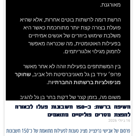
חשיפה ברשת: כ־150 חשבונות פעלו לכאורה
להפצת מסרים פוליטיים מתואמים
16 ביולי 2026
פרסום של אבישי גרינצייג מציג טענות לפעילות מתואמת של כ־150 חשבונות