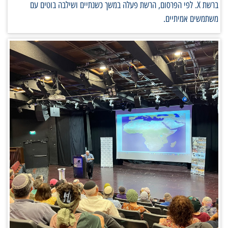
ברשת X. לפי הפרסום, הרשת פעלה במשך כשנתיים ושילבה בוטים עם
משתמשים אמיתיים.