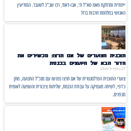
ייחודית ומרתקת מאת סא"ל ח', אבו-דאוד, רכז שב"כ לשעבר. המודיעין
האנושי במלחמת חרבות ברזל
תוכנית הצוערים של אם תרצו: מכשירים את
הדור הבא של היועצים בכנסת
27 באפריל 2026
צוערי התוכנית הפרלמנטרית של אם תרצו נפגשו עם מנכ"ל התנועה, מתן
ג'רפי, לשיחה מעמיקה על עבודת הכנסת, שליחות ציבורית והשפעה לאומית
מבפנים.