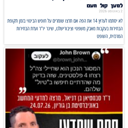
למען קול העם
2 באוגוסט 2026
לא יסתמו לערוץ 14 את הפה אם תרצו שומרים על חופש הביטוי בזמן תקופת
הבחירות בעקבות מאבק משפטי וציבורישלנו, שיגר יו"ר ועדת הבחירות
המרכזית, השופט