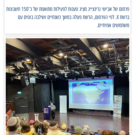
פרסום של אבישי גרינצייג מציג טענות לפעילות מתואמת של כ־150 חשבונות
ברשת X. לפי הפרסום, הרשת פעלה במשך כשנתיים ושילבה בוטים עם
משתמשים אמיתיים.