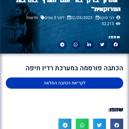
המרוקאית״
דבי פוקס
02/05/2023
לפני 3 שנים
חדשות
32,213
שתפו:
הכתבה פורסמה במערכת רדיו חיפה
לקריאת הכתבה המלאה
שתפו: