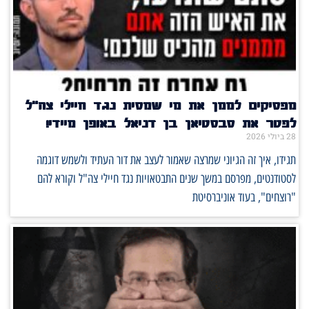
מפסיקים לממן את מי שמסית נגד חיילי צה"ל
לפטר את סבסטיאן בן דניאל באופן מיידי!
28 ביולי 2026
תגידו, איך זה הגיוני שמרצה שאמור לעצב את דור העתיד ולשמש דוגמה
לסטודנטים, מפרסם במשך שנים התבטאויות נגד חיילי צה"ל וקורא להם
"רוצחים", בעוד אוניברסיטת