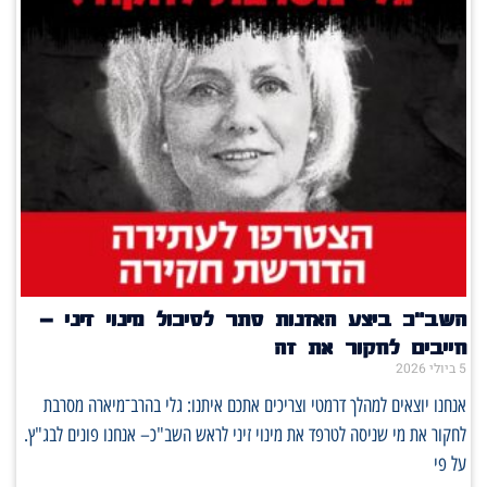
השב"כ ביצע האזנות סתר לסיכול מינוי זיני –
חייבים לחקור את זה
5 ביולי 2026
אנחנו יוצאים למהלך דרמטי וצריכים אתכם איתנו: גלי בהרב־מיארה מסרבת
לחקור את מי שניסה לטרפד את מינוי זיני לראש השב"כ– אנחנו פונים לבג"ץ.
על פי