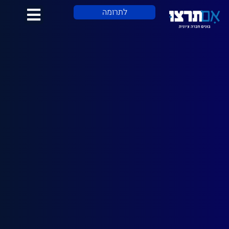
לתוכן
לתרומה