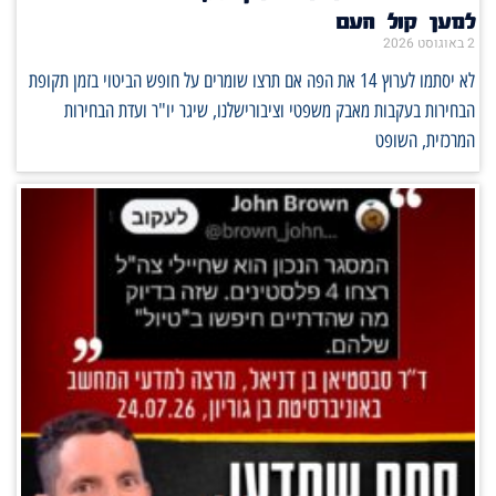
למען קול העם
2 באוגוסט 2026
לא יסתמו לערוץ 14 את הפה אם תרצו שומרים על חופש הביטוי בזמן תקופת
הבחירות בעקבות מאבק משפטי וציבורישלנו, שיגר יו"ר ועדת הבחירות
המרכזית, השופט