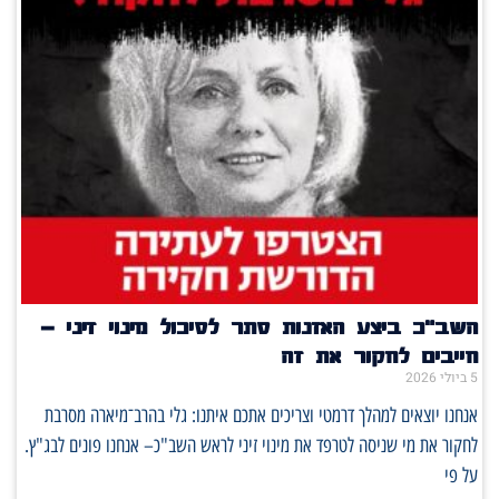
השב"כ ביצע האזנות סתר לסיכול מינוי זיני –
חייבים לחקור את זה
5 ביולי 2026
אנחנו יוצאים למהלך דרמטי וצריכים אתכם איתנו: גלי בהרב־מיארה מסרבת
לחקור את מי שניסה לטרפד את מינוי זיני לראש השב"כ– אנחנו פונים לבג"ץ.
על פי