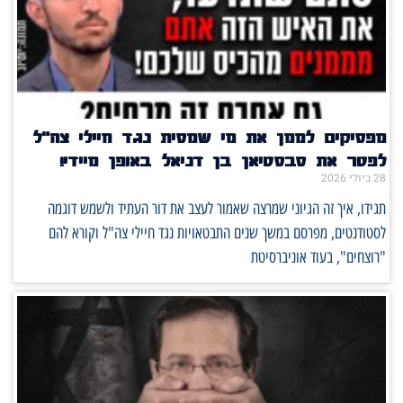
מפסיקים לממן את מי שמסית נגד חיילי צה"ל
לפטר את סבסטיאן בן דניאל באופן מיידי!
28 ביולי 2026
תגידו, איך זה הגיוני שמרצה שאמור לעצב את דור העתיד ולשמש דוגמה
לסטודנטים, מפרסם במשך שנים התבטאויות נגד חיילי צה"ל וקורא להם
"רוצחים", בעוד אוניברסיטת