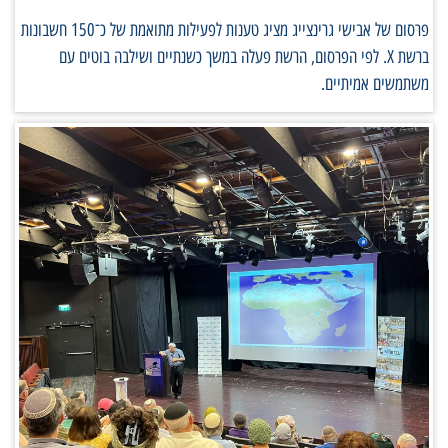
פרסום של אבישי גרינצייג מציג טענות לפעילות מתואמת של כ־150 חשבונות
ברשת X. לפי הפרסום, הרשת פעלה במשך כשנתיים ושילבה בוטים עם
משתמשים אמיתיים.