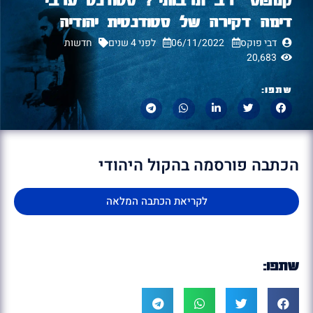
דימה דקירה של סטודנטית יהודיה
דבי פוקס
06/11/2022
לפני 4 שנים
חדשות
20,683
שתפו:
הכתבה פורסמה בהקול היהודי
לקריאת הכתבה המלאה
שתפו: