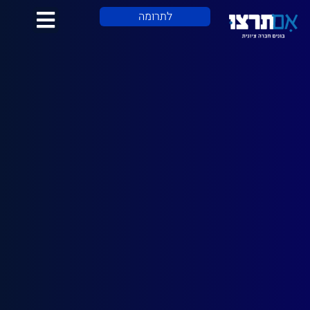
לתוכן
לתרומה