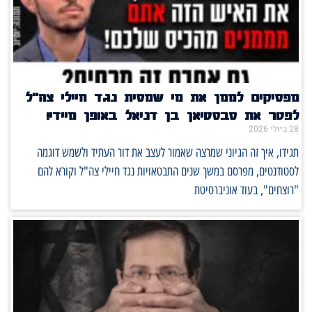
מפסיקים לממן את מי שמסית נגד חיילי צה"ל
לפטר את סבסטיאן בן דניאל באופן מיידי!
28 ביולי 2026
תגידו, איך זה הגיוני שמרצה שאמור לעצב את דור העתיד ולשמש דוגמה
לסטודנטים, מפרסם במשך שנים התבטאויות נגד חיילי צה"ל וקורא להם
"רוצחים", בעוד אוניברסיטת