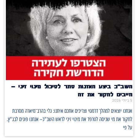
השב"כ ביצע האזנות סתר לסיכול מינוי זיני –
חייבים לחקור את זה
5 ביולי 2026
אנחנו יוצאים למהלך דרמטי וצריכים אתכם איתנו: גלי בהרב־מיארה מסרבת
לחקור את מי שניסה לטרפד את מינוי זיני לראש השב"כ– אנחנו פונים לבג"ץ.
על פי