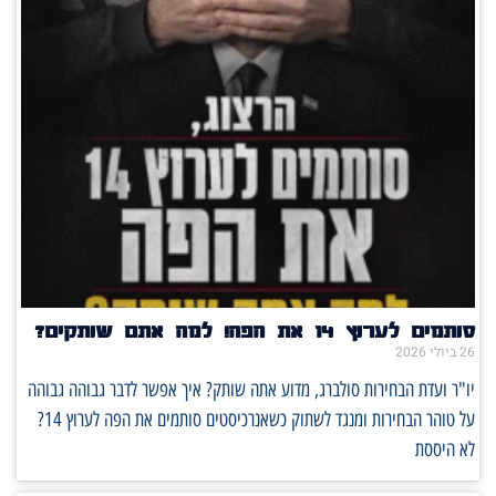
סותמים לערוץ 14 את הפה! למה אתם שותקים?
26 ביולי 2026
יו"ר ועדת הבחירות סולברג, מדוע אתה שותק? איך אפשר לדבר גבוהה גבוהה
על טוהר הבחירות ומנגד לשתוק כשאנרכיסטים סותמים את הפה לערוץ 14?
לא היססת