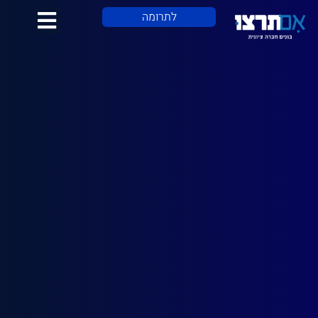
לתוכן
לתרומה