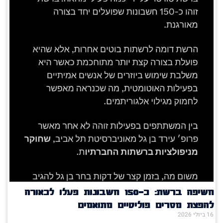
חשיפה ברשת: כ־150 חשבונות פעלו לכאורה
להפצת מסרים פוליטיים מתואמים
16 ביולי 2026