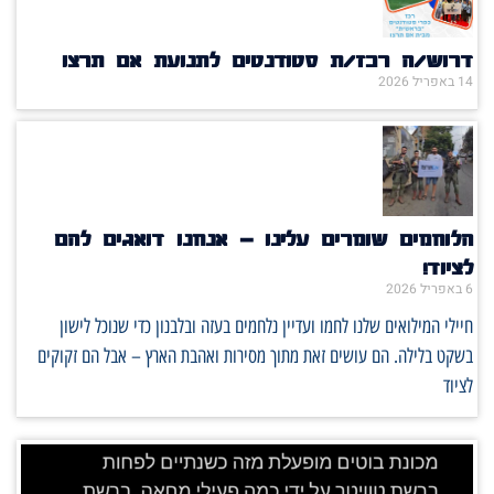
דרוש/ה רכז/ת סטודנטים לתנועת אם תרצו
14 באפריל 2026
הלוחמים שומרים עלינו – אנחנו דואגים להם
לציוד!
6 באפריל 2026
חיילי המילואים שלנו לחמו ועדיין נלחמים בעזה ובלבנון כדי שנוכל לישון
בשקט בלילה. הם עושים זאת מתוך מסירות ואהבת הארץ – אבל הם זקוקים
לציוד