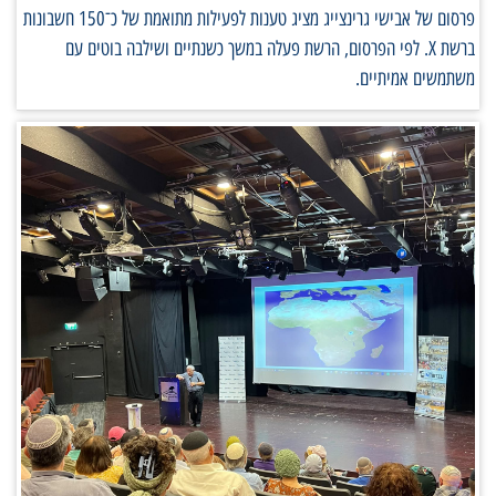
פרסום של אבישי גרינצייג מציג טענות לפעילות מתואמת של כ־150 חשבונות
ברשת X. לפי הפרסום, הרשת פעלה במשך כשנתיים ושילבה בוטים עם
משתמשים אמיתיים.