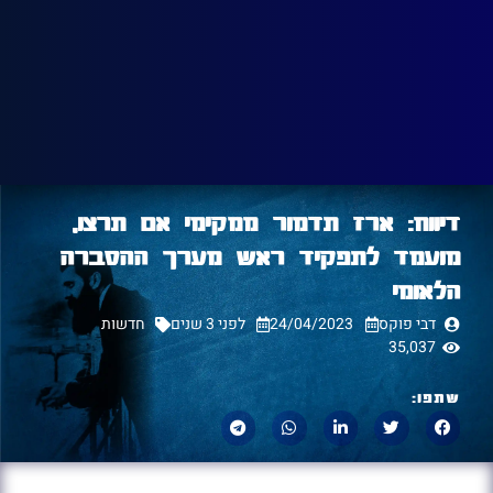
דיווח: ארז תדמור ממקימי אם תרצו,
מועמד לתפקיד ראש מערך ההסברה
הלאומי
דבי פוקס
24/04/2023
לפני 3 שנים
חדשות
35,037
שתפו: