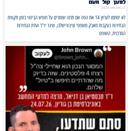
למען קול העם
2 באוגוסט 2026
לא יסתמו לערוץ 14 את הפה אם תרצו שומרים על חופש הביטוי בזמן תקופת
הבחירות בעקבות מאבק משפטי וציבורישלנו, שיגר יו"ר ועדת הבחירות
המרכזית, השופט