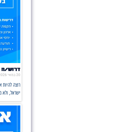
דרוש/ה 
20 במאי 2026
רוצה להיות 
ישראל, ולא 