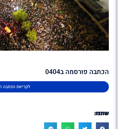
הכתבה פורסמה ב0404
לקריאת הכתבה ה
שתפו: