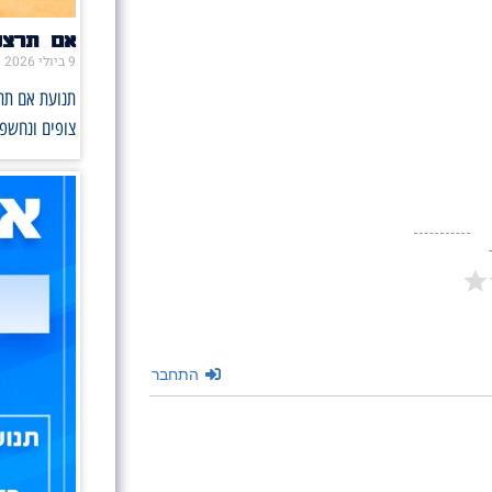
אם תרצו 
9 ביולי 2026
תנועת אם תרצ
צופים ונחשפו
התחבר