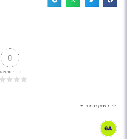
0
דירוג המאמר
הצטרף כמנוי