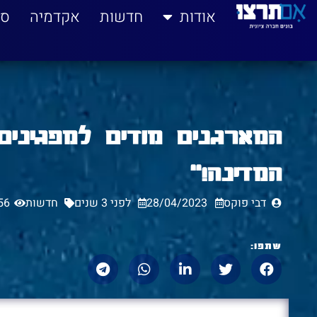
לתוכן
אודות
חדשות
אקדמיה
סי
המארגנים מודים למפגינים
המדינה!"
דבי פוקס
28/04/2023
לפני 3 שנים
חדשות
56
שתפו: