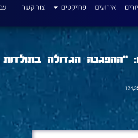
ורים
אירועים
פרויקטים
צור קשר
עב
: "ההפגנה הגדולה בתולדות
124,3