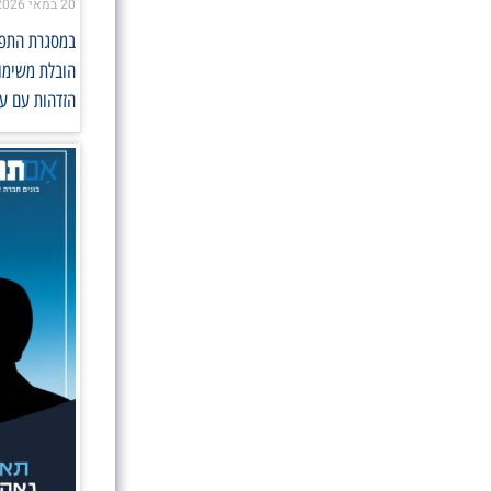
20 במאי 2026
במסגרת התפקי
הובלת משימות
הזדהות עם ער