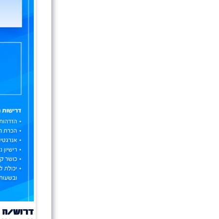
דרוש/ה 