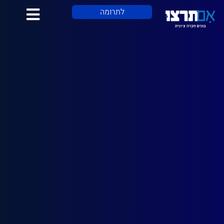
לתוכן
לתרומה