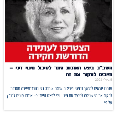
השב"כ ביצע האזנות סתר לסיכול מינוי זיני –
חייבים לחקור את זה
5 ביולי 2026
אנחנו יוצאים למהלך דרמטי וצריכים אתכם איתנו: גלי בהרב־מיארה מסרבת
לחקור את מי שניסה לטרפד את מינוי זיני לראש השב"כ– אנחנו פונים לבג"ץ.
על פי