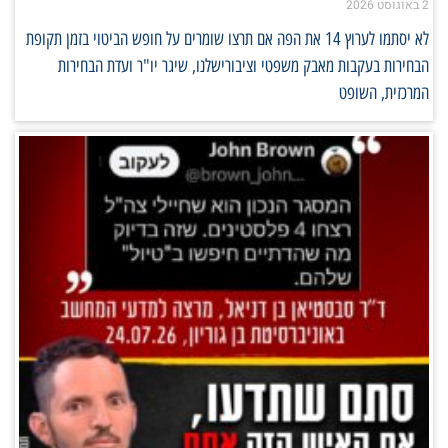
2 באוגוסט 2026
לא יסתמו לערוץ 14 את הפה אם תרצו שומרים על חופש הביטוי בזמן תקופת
הבחירות בעקבות מאבק משפטי וציבורישלנו, שיגר יו"ר ועדת הבחירות
המרכזית, השופט