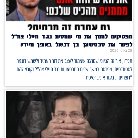
מפסיקים לממן את מי שמסית נגד חיילי צה"ל
לפטר את סבסטיאן בן דניאל באופן מיידי!
28 ביולי 2026
תגידו, איך זה הגיוני שמרצה שאמור לעצב את דור העתיד ולשמש דוגמה
לסטודנטים, מפרסם במשך שנים התבטאויות נגד חיילי צה"ל וקורא להם
"רוצחים", בעוד אוניברסיטת