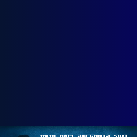
דעה: הדמוקרטיה בסוף תנצח