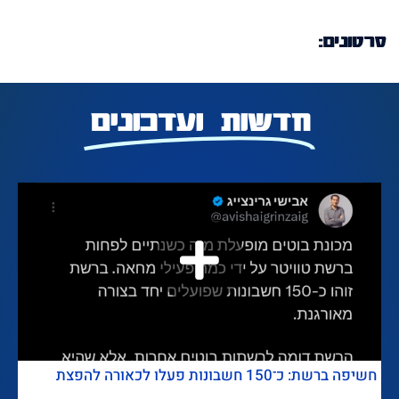
סרטונים:
חדשות ועדכונים
חשיפה ברשת: כ־150 חשבונות פעלו לכאורה להפצת