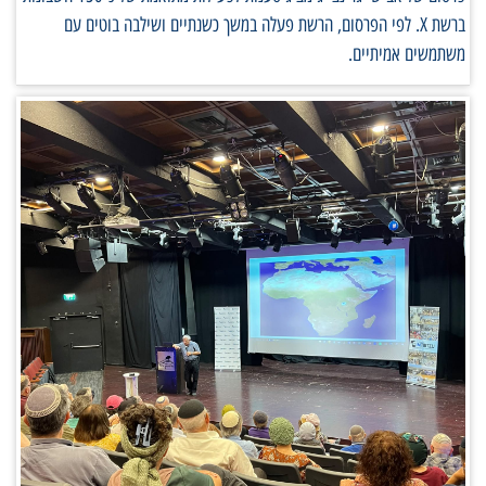
ברשת X. לפי הפרסום, הרשת פעלה במשך כשנתיים ושילבה בוטים עם
משתמשים אמיתיים.