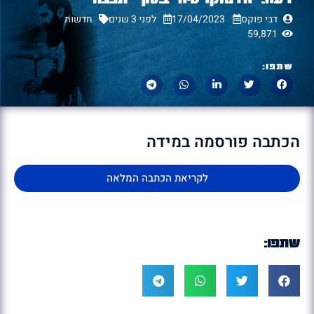
דבי פוקס
17/04/2023
לפני 3 שנים
חדשות
59,871
שתפו:
הכתבה פורסמה במידה
לקריאת הכתבה המלאה
שתפו: