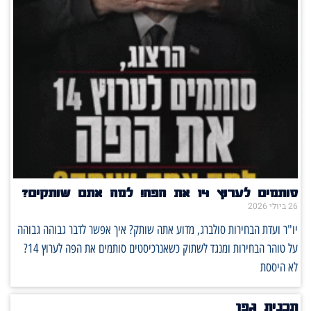
סותמים לערוץ 14 את הפה! למה אתם שותקים?
26 ביולי 2026
יו"ר ועדת הבחירות סולברג, מדוע אתה שותק? איך אפשר לדבר גבוהה גבוהה
על טוהר הבחירות ומנגד לשתוק כשאנרכיסטים סותמים את הפה לערוץ 14?
לא היססת
תכנית גפן