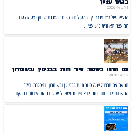
בגוש עציון
14 ביולי 2026
הרצאה של ד"ר מרדכי קידר לעולים חדשים במסגרת שיתוף פעולה עם
המועצה האזורית גוש עציון.
אם תרצו בשטח: סיור חוות בבנימין ובשומרון
9 ביולי 2026
תנועת אם תרצו קיימה סיור חוות בבנימין ובשומרון, במסגרתו ביקרו
המשתתפים בחוות רמתיים צופים ונחשפו לפעילות ההתיישבותית במקום.