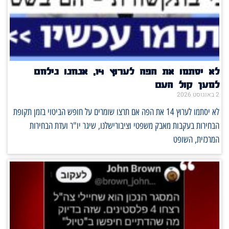
לא יסתמו את הפה לערוץ 14, אנחנו נילחם
למען קול העם
2 באוגוסט 2026
לא יסתמו לערוץ 14 את הפה אם תרצו שומרים על חופש הביטוי בזמן תקופת
הבחירות בעקבות מאבק משפטי וציבורישלנו, שיגר יו"ר ועדת הבחירות
המרכזית, השופט