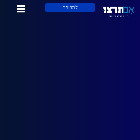
לתוכן
לתרומה