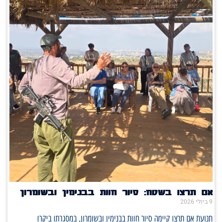
אם תרצו בשטח: סיור חוות בבנימין ובשומרון
9 ביולי 2026
תנועת אם תרצו קיימה סיור חוות בבנימין ובשומרון, במסגרתו ביקרו