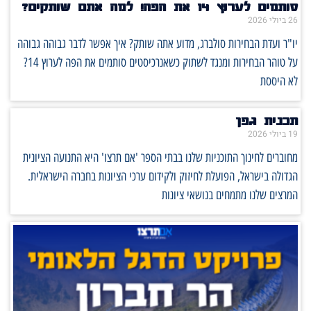
סותמים לערוץ 14 את הפה! למה אתם שותקים?
26 ביולי 2026
יו"ר ועדת הבחירות סולברג, מדוע אתה שותק? איך אפשר לדבר גבוהה גבוהה
על טוהר הבחירות ומנגד לשתוק כשאנרכיסטים סותמים את הפה לערוץ 14?
לא היססת
תכנית גפן
19 ביולי 2026
מחוברים לחינוך התוכניות שלנו בבתי הספר 'אם תרצו' היא התנועה הציונית
הגדולה בישראל, הפועלת לחיזוק ולקידום ערכי הציונות בחברה הישראלית.
המרצים שלנו מתמחים בנושאי ציונות