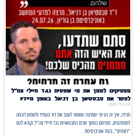
מפסיקים לממן את מי שמסית נגד חיילי צה"ל
לפטר את סבסטיאן בן דניאל באופן מיידי!
28 ביולי 2026
תגידו, איך זה הגיוני שמרצה שאמור לעצב את דור העתיד ולשמש דוגמה
לסטודנטים, מפרסם במשך שנים התבטאויות נגד חיילי צה"ל וקורא להם
"רוצחים", בעוד אוניברסיטת