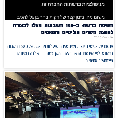
חשיפה ברשת: כ־150 חשבונות פעלו לכאורה
להפצת מסרים פוליטיים מתואמים
16 ביולי 2026
פרסום של אבישי גרינצייג מציג טענות לפעילות מתואמת של כ־150 חשבונות
ברשת X. לפי הפרסום, הרשת פעלה במשך כשנתיים ושילבה בוטים עם
משתמשים אמיתיים.