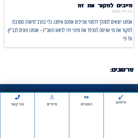
חייבים לחקור את זה
5 ביולי 2026
אנחנו יוצאים למהלך דרמטי וצריכים אתכם איתנו: גלי בהרב־מיארה מסרבת
לחקור את מי שניסה לטרפד את מינוי זיני לראש השב"כ– אנחנו פונים לבג"ץ.
על פי
סרטונים:
חדשות ועדכונים
חיפוש
הצטרפi
סיורים
צור קשר