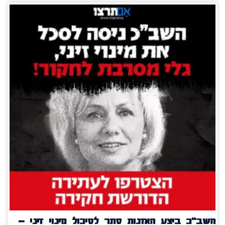
השב"כ ביצע האזנות סתר לסיכול מינוי זיני –