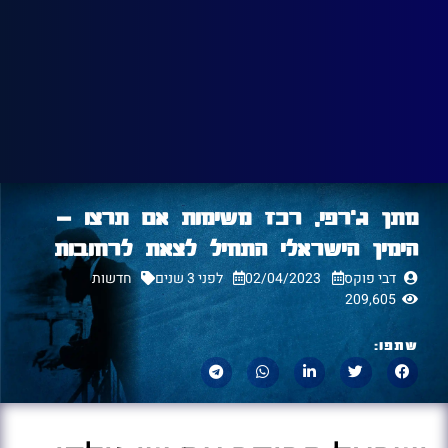
מתן ג'רפי, רכז משימות אם תרצו –
הימין הישראלי התחיל לצאת לרחובות
דבי פוקס
02/04/2023
לפני 3 שנים
חדשות
209,605
שתפו: