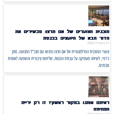
תוכנית הצוערים של אם תרצו: מכשירים את
הדור הבא של היועצים בכנסת
27 באפריל 2026
צוערי התוכנית הפרלמנטרית של אם תרצו נפגשו עם מנכ"ל התנועה, מתן
ג'רפי, לשיחה מעמיקה על עבודת הכנסת, שליחות ציבורית והשפעה לאומית
מבפנים.
ראיתם אותנו במקור ראשון? זו רק יריית
הפתיחה
19 באפריל 2026