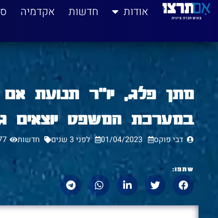
לתוכן
אודות
חדשות
אקדמיה
סי
מתן פלג, יו"ר תנועת אם 
במערכת המשפט יוצאים גם
דבי פוקס
01/04/2023
לפני 3 שנים
חדשות
77
שתפו: