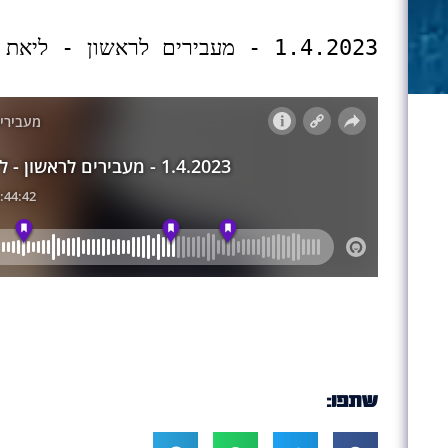
שתפו: