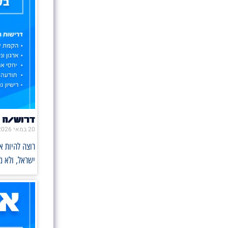
דרוש/ה 
20 במאי 2026
רוצה להיות 
ישראל, ולא 