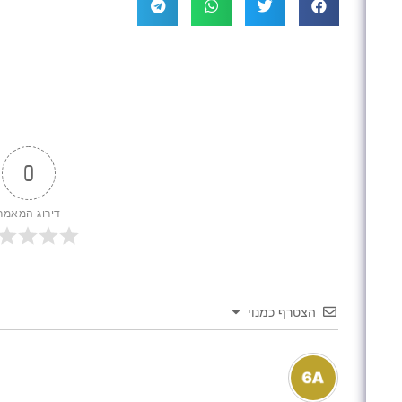
0
דירוג המאמר
הצטרף כמנוי