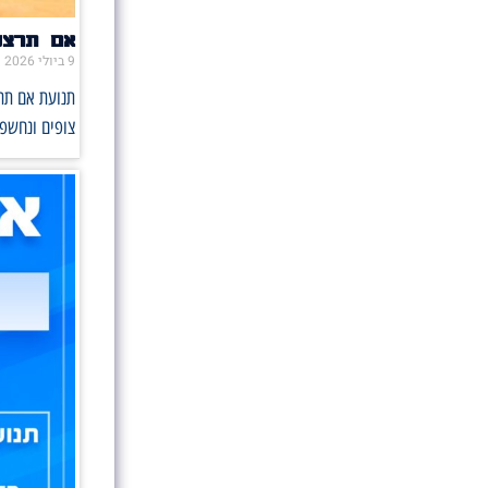
אם תרצו 
9 ביולי 2026
תנועת אם תרצ
צופים ונחשפו