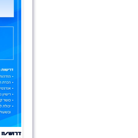
דרוש/ה 