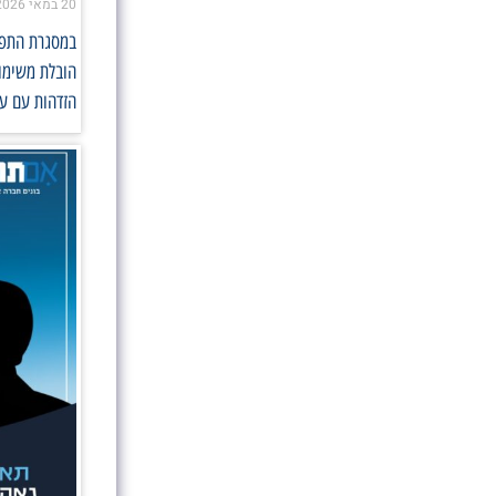
20 במאי 2026
במסגרת התפקי
הובלת משימות
הזדהות עם ער