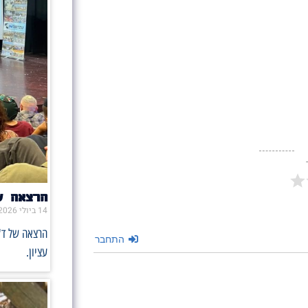
הרצאה ש
14 ביולי 2026
הרצאה של ד"
התחבר
עציון.