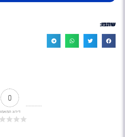
שתפו:
0
דירוג המאמר