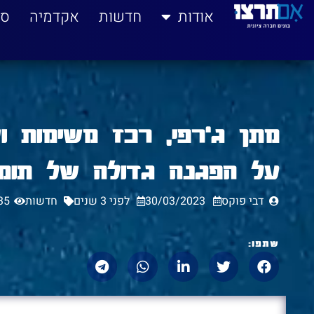
לתוכן
אודות
חדשות
אקדמיה
סי
מתן ג'רפי, רכז משימות 
על הפגנה גדולה של תומכ
דבי פוקס
30/03/2023
לפני 3 שנים
חדשות
35
שתפו: