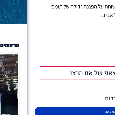
שוחח על הפגנה גדולה של תומכי
אביב.
פרסומים 
אפ של אם תרצו
רום
מלאה