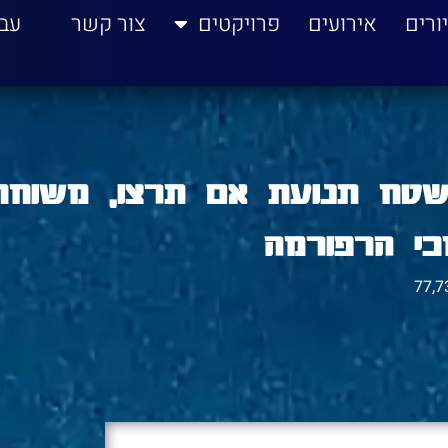
ורים
אירועים
פרויקטים
צור קשר
עב
ושטח תנועת אם תרצו, משוחח
י הרפורמה
77,7