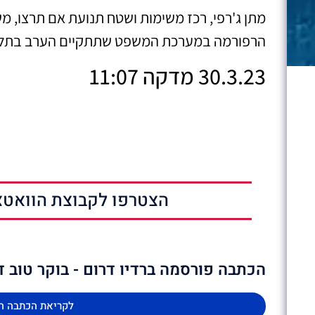
מתן ג'רפי, רכז משימות ושטח תנועת אם תרצו, מ
הרפורמה במערכת המשפט שתתקיים הערב בתל 
30.3.23 מדקה 11:07
הצטרפו לקבוצת הוואטצ
הכתבה פורסמה ברדיו דרום - בוקר טוב ד
לקריאת הכתבה ה