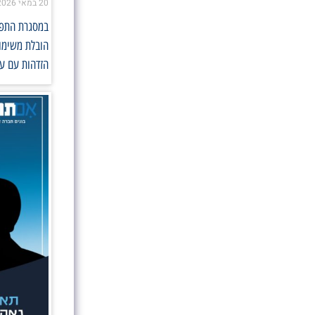
20 במאי 2026
במסגרת התפקי
הובלת משימות
הזדהות עם ער