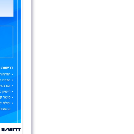
דרוש/ה 