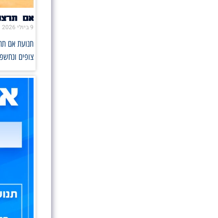
אם תרצו 
9 ביולי 2026
תנועת אם תרצ
צופים ונחשפו