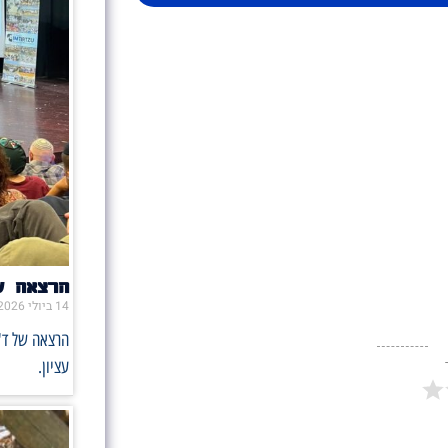
הרצאה ש
14 ביולי 2026
הרצאה של ד"
עציון.