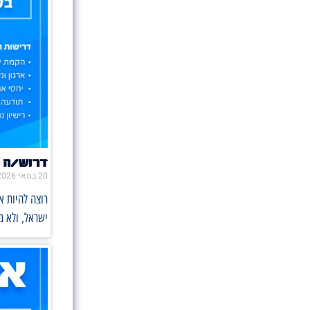
דרוש/ה 
20 במאי 2026
רוצה להיות 
ישראל, ולא 