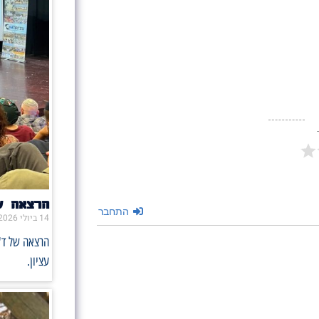
הרצאה ש
התחבר
14 ביולי 2026
הרצאה של ד"
עציון.