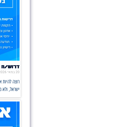
דרוש/ה 
20 במאי 2026
רוצה להיות 
ישראל, ולא 