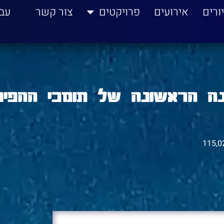
ורים
אירועים
פרויקטים
צור קשר
עב
נה הראשונה של תומכי ההפיכ
115,0