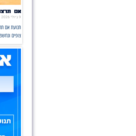
אם תרצו 
9 ביולי 2026
תנועת אם תרצ
צופים ונחשפו