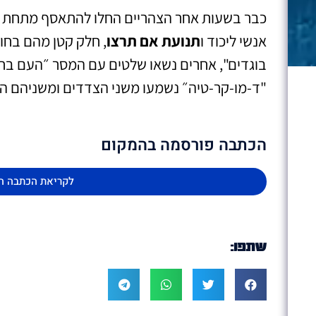
כבר בשעות אחר הצהריים החלו להתאסף מתחת ל
אנשי ליכוד ו
תנועת אם תרצו
, חלק קטן מהם בחו
בוגדים", אחרים נשאו שלטים עם המסר ״העם בח
"ד-מו-קר-טיה״ נשמעו משני הצדדים ומשניהם הו
הכתבה פורסמה בהמקום
לקריאת הכתבה ה
שתפו: