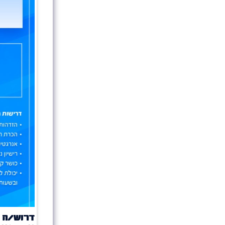
דרוש/ה 