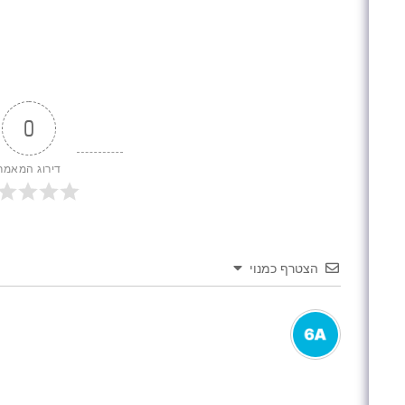
0
דירוג המאמר
הצטרף כמנוי