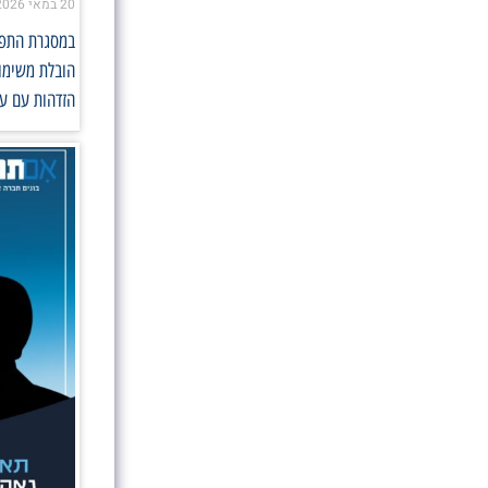
20 במאי 2026
במסגרת התפקי
הובלת משימות
הזדהות עם ער