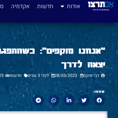
לתוכן
אודות
חדשות
אקדמיה
סי
"אנחנו מוקפים": כשההפג
יצאה לדרך
דבי פוקס
28/03/2023
לפני 3 שנים
חדשות
25
שתפו: