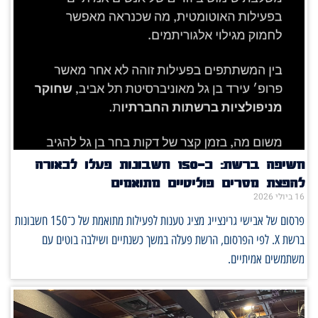
חשיפה ברשת: כ־150 חשבונות פעלו לכאורה
להפצת מסרים פוליטיים מתואמים
16 ביולי 2026
פרסום של אבישי גרינצייג מציג טענות לפעילות מתואמת של כ־150 חשבונות
ברשת X. לפי הפרסום, הרשת פעלה במשך כשנתיים ושילבה בוטים עם
משתמשים אמיתיים.