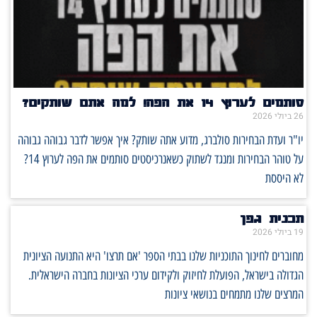
סותמים לערוץ 14 את הפה! למה אתם שותקים?
26 ביולי 2026
יו"ר ועדת הבחירות סולברג, מדוע אתה שותק? איך אפשר לדבר גבוהה גבוהה
על טוהר הבחירות ומנגד לשתוק כשאנרכיסטים סותמים את הפה לערוץ 14?
לא היססת
תכנית גפן
19 ביולי 2026
מחוברים לחינוך התוכניות שלנו בבתי הספר 'אם תרצו' היא התנועה הציונית
הגדולה בישראל, הפועלת לחיזוק ולקידום ערכי הציונות בחברה הישראלית.
המרצים שלנו מתמחים בנושאי ציונות