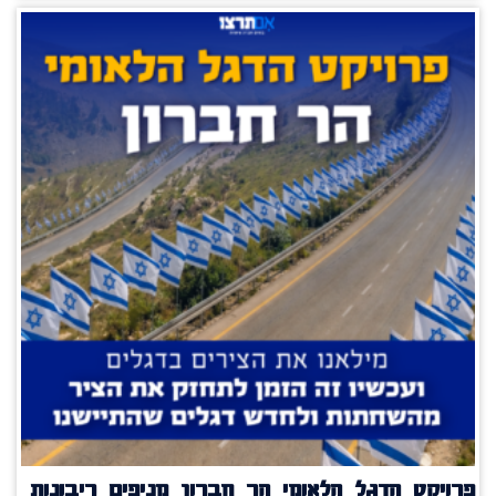
פרויקט הדגל הלאומי הר חברון מניפים ריבונות