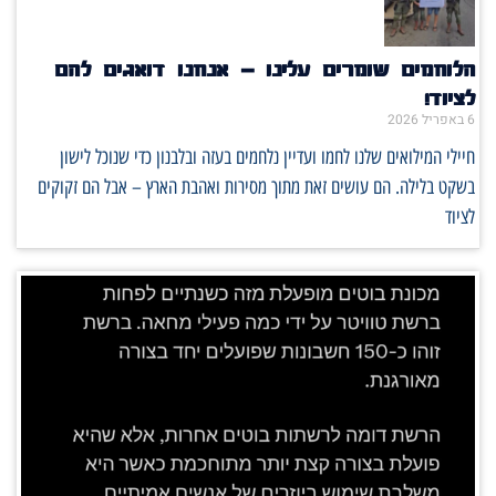
הלוחמים שומרים עלינו – אנחנו דואגים להם
לציוד!
6 באפריל 2026
חיילי המילואים שלנו לחמו ועדיין נלחמים בעזה ובלבנון כדי שנוכל לישון
בשקט בלילה. הם עושים זאת מתוך מסירות ואהבת הארץ – אבל הם זקוקים
לציוד