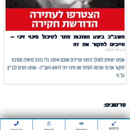
השב"כ ביצע האזנות סתר לסיכול מינוי זיני –
חייבים לחקור את זה
5 ביולי 2026
אנחנו יוצאים למהלך דרמטי וצריכים אתכם איתנו: גלי בהרב־מיארה מסרבת
לחקור את מי שניסה לטרפד את מינוי זיני לראש השב"כ– אנחנו פונים לבג"ץ.
על פי
סרטונים:
חיפוש