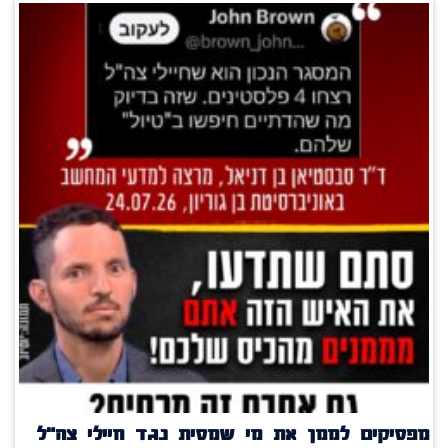
מפסיקים לממן את מי שמסית נגד חיילי צה"ל