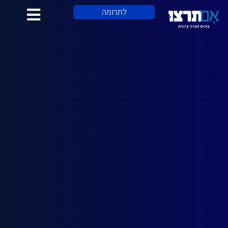
לתוכן
לתרומה