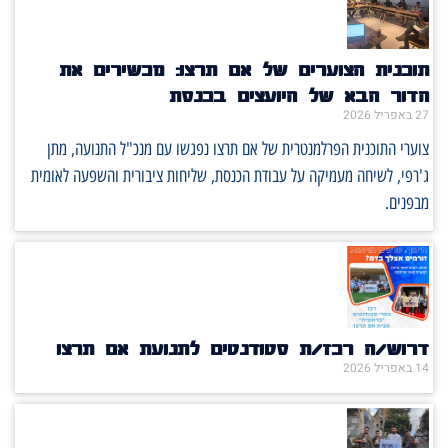
תוכנית הצוערים של אם תרצו: מכשירים את
הדור הבא של היועצים בכנסת
27 באפריל 2026
צוערי התוכנית הפרלמנטרית של אם תרצו נפגשו עם מנכ"ל התנועה, מתן
ג'רפי, לשיחה מעמיקה על עבודת הכנסת, שליחות ציבורית והשפעה לאומית
מבפנים.
דרוש/ה רכז/ת סטודנטים לתנועת אם תרצו
14 באפריל 2026