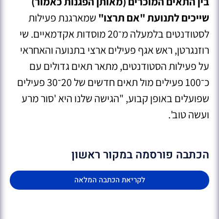
בין התאים המוכרים (מאותן הפגנות כאמור)
שייכים לתנועת "אם תרצו"
שמארגנת פעילות
לסטודנטים בלמעלה מ־20 מוסדות אקדמאיים. שי
רוזנגרטן, ראש אגף פעילים ארצי בתנועה והאחראי
על פעילות הסטודנטים, מתאר תאים גדולים עם
כ־100 פעילים מול תאים חדשים של 20־30 פעילים
שפועלים באופן קבוע, "הגישה שלנו היא 'סור מרע
ועשה טוב'.
הכתבה פורסמה במקור ראשון
לקריאת הכתבה המלאה