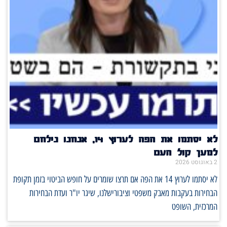
לא יסתמו את הפה לערוץ 14, אנחנו נילחם
למען קול העם
2 באוגוסט 2026
לא יסתמו לערוץ 14 את הפה אם תרצו שומרים על חופש הביטוי בזמן תקופת
הבחירות בעקבות מאבק משפטי וציבורישלנו, שיגר יו"ר ועדת הבחירות
המרכזית, השופט