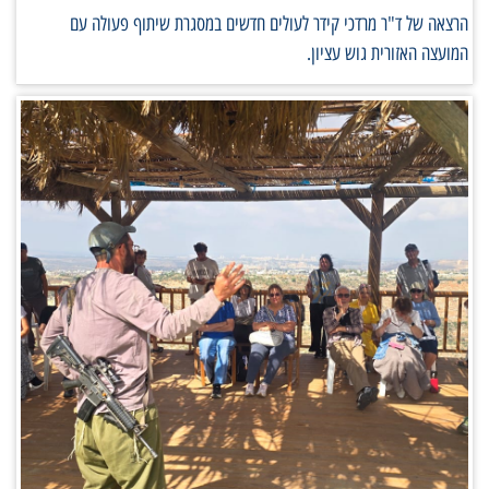
הרצאה של ד"ר מרדכי קידר לעולים חדשים במסגרת שיתוף פעולה עם
המועצה האזורית גוש עציון.