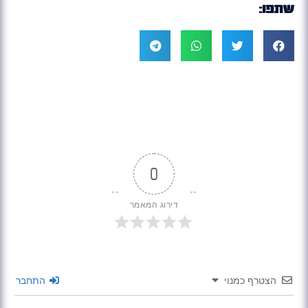
שתפו:
0
דירוג המאמר
הצטרף כמנוי
התחבר