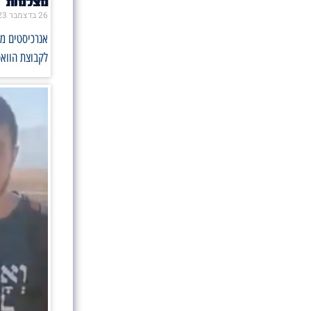
מצלמות 
26 בדצמבר 2023
אנרכיסטים מת
לקבוצת הווא