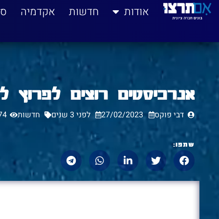
לתוכן
אודות
חדשות
אקדמיה
סי
אנרכיסטים רוצים לפרוץ לא
דבי פוקס
27/02/2023
לפני 3 שנים
חדשות
74
שתפו: