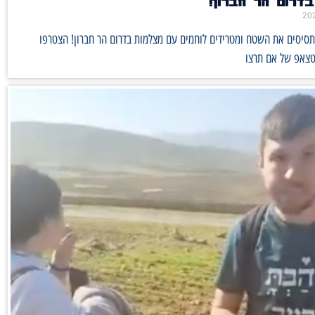
בדרום הר חברון!
סיסים את השטח ומטרידים לוחמים עם מצלמות בדרום הר חברון! הצטרפו
טצאפ של אם תרצו