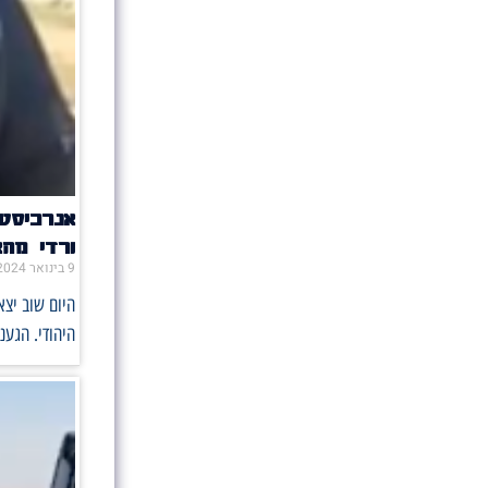
אנרכיסטי
ורדי מה
9 בינואר 2024
היום שוב יצא
היהודי. הגענ