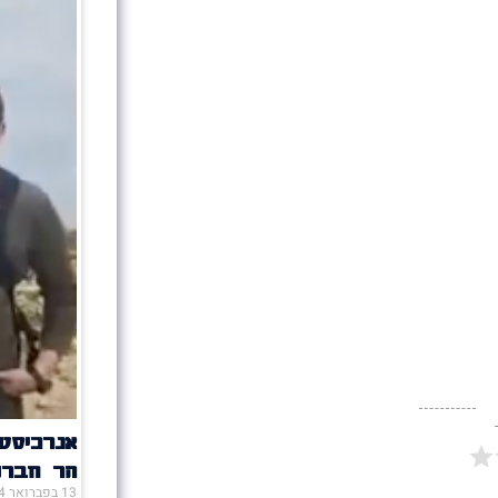
אנרכיסט
הר חברון
13 בפברואר 2024