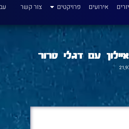
ורים
אירועים
פרויקטים
צור קשר
עב
יילון עם דגלי טרור
21,9