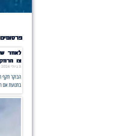
פרסומים 
לאחר שת
צו הרחקה ל15 ימים מיו"ש לאנרכי
3 ביולי 2024
הבוקר תקף הא
בתנועת אם תר