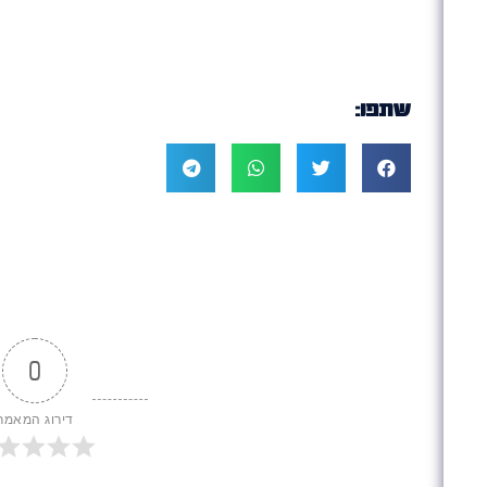
שתפו:
0
דירוג המאמר