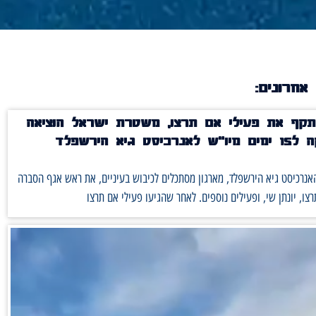
אחרונים:
קף את פעילי אם תרצו, משטרת ישראל הוציאה
סט גיא הירשפלד
נרכיסט גיא הירשפלד, מארגון מסתכלים לכיבוש בעיניים, את ראש אגף הסברה
צו, יונתן שי, ופעילים נוספים. לאחר שהגיעו פעילי אם תרצו