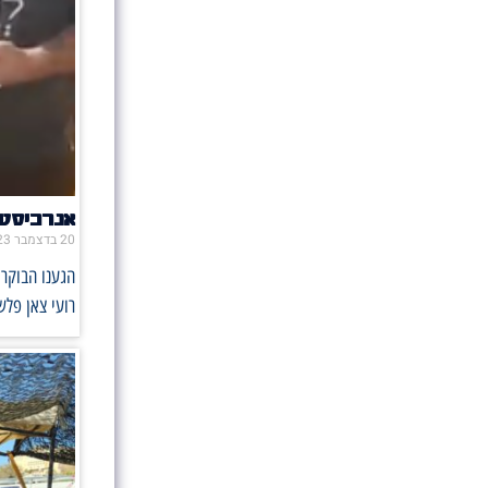
אנרכיסט
20 בדצמבר 2023
הגענו הבוקר 
רועי צאן פלש