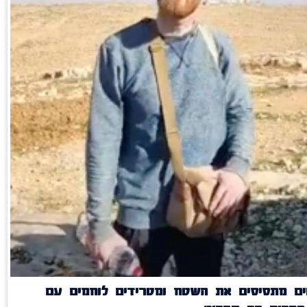
ים מתסיסים את השטח ומטרידים לוחמים עם