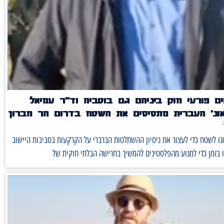
ם פורעי חוק ביניהם גם בוטביה וד"ר עמיאל
אונ' העברית מתסיסים את השטח בדרום הר חברון
נו לשטח כדי לעצור את ניסיון ההשתלטות הברברי על הקרקעות בסביבות היישוב
ו בזמן כדי למנוע מהפלסטינים להמשיך בחרישה הבלתי חוקית של