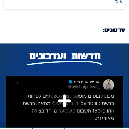
על פי
סרטונים:
חדשות ועדכונים