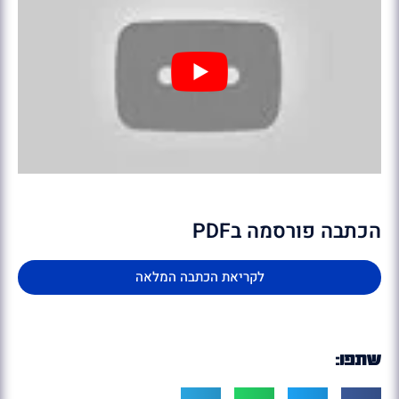
הכתבה פורסמה בPDF
לקריאת הכתבה המלאה
שתפו: