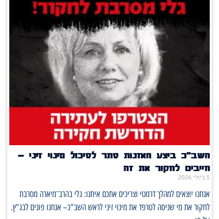
השב"כ ביצע האזנות סתר לסיכול מינוי זיני –
חייבים לחקור את זה
5 ביולי 2026
אנחנו יוצאים למהלך דרמטי וצריכים אתכם איתנו: גלי בהרב־מיארה מסרבת
לחקור את מי שניסה לטרפד את מינוי זיני לראש השב"כ– אנחנו פונים לבג"ץ.