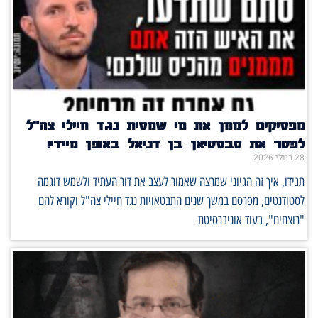
מפסיקים לממן את מי שמסית נגד חיילי צה"ל
לפטר את סבסטיאן בן דניאל באופן מיידי!
28 ביולי 2026
תגידו, איך זה הגיוני שמרצה שאמור לעצב את דור העתיד ולשמש דוגמה
לסטודנטים, מפרסם במשך שנים התבטאויות נגד חיילי צה"ל וקורא להם
"רוצחים", בעוד אוניברסיטת