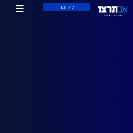
לתוכן
לתרומה