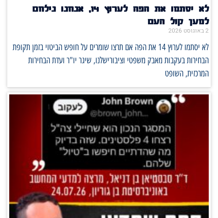
לא יסתמו את הפה לערוץ 14, אנחנו נילחם
למען קול העם
2 באוגוסט 2026
לא יסתמו לערוץ 14 את הפה אם תרצו שומרים על חופש הביטוי בזמן תקופת
הבחירות בעקבות מאבק משפטי וציבורישלנו, שיגר יו"ר ועדת הבחירות
המרכזית, השופט