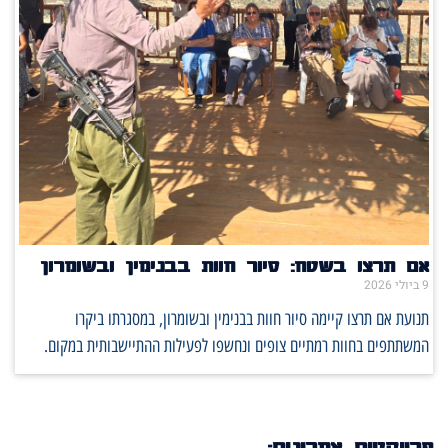
אם תרצו בשטח: סיור חוות בבנימין ובשומרון
9 ביולי 2026
תנועת אם תרצו קיימה סיור חוות בבנימין ובשומרון, במסגרתו ביקרו
המשתתפים בחוות רמתיים צופים ונחשפו לפעילות ההתיישבותית במקום.
פרויקטים אחרונים: