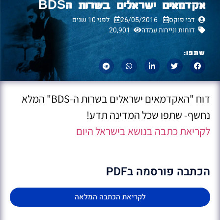
אקדמאים ישראלים בשרות הBDS
דבי פוקס
26/05/2016
לפני 10 שנים
דוחות וניירות עמדה
20,901
שתפו:
דוח "האקדמאים ישראלים בשרות ה-BDS" המלא
נחשף- שתפו שכל המדינה תדע!
לקריאת כתבה בנושא בישראל היום
הכתבה פורסמה בPDF
לקריאת הכתבה המלאה