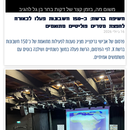
חשיפה ברשת: כ־150 חשבונות פעלו לכאורה
להפצת מסרים פוליטיים מתואמים
16 ביולי 2026
פרסום של אבישי גרינצייג מציג טענות לפעילות מתואמת של כ־150 חשבונות
ברשת X. לפי הפרסום, הרשת פעלה במשך כשנתיים ושילבה בוטים עם
משתמשים אמיתיים.