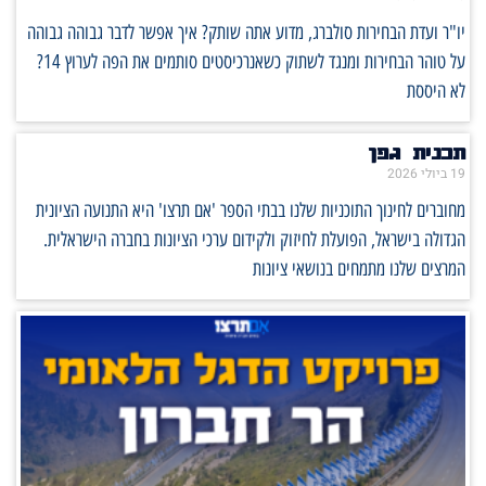
יו"ר ועדת הבחירות סולברג, מדוע אתה שותק? איך אפשר לדבר גבוהה גבוהה
על טוהר הבחירות ומנגד לשתוק כשאנרכיסטים סותמים את הפה לערוץ 14?
לא היססת
תכנית גפן
19 ביולי 2026
מחוברים לחינוך התוכניות שלנו בבתי הספר 'אם תרצו' היא התנועה הציונית
הגדולה בישראל, הפועלת לחיזוק ולקידום ערכי הציונות בחברה הישראלית.
המרצים שלנו מתמחים בנושאי ציונות