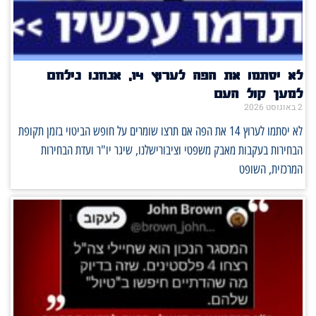
לא יסתמו את הפה לערוץ 14, אנחנו נילחם
למען קול העם
2 באוגוסט 2026
לא יסתמו לערוץ 14 את הפה אם תרצו שומרים על חופש הביטוי בזמן תקופת
הבחירות בעקבות מאבק משפטי וציבורישלנו, שיגר יו"ר ועדת הבחירות
המרכזית, השופט