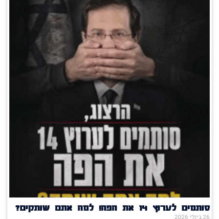
סותמים לערוץ 14 את הפה! למה אתם שותקים?
26 ביולי 2026