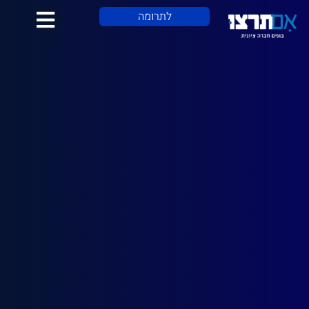
לתוכן
לתרומה