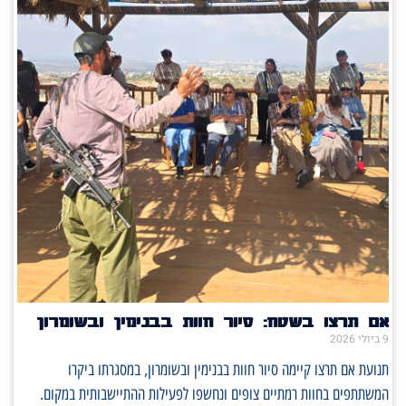
אם תרצו בשטח: סיור חוות בבנימין ובשומרון
9 ביולי 2026
תנועת אם תרצו קיימה סיור חוות בבנימין ובשומרון, במסגרתו ביקרו
המשתתפים בחוות רמתיים צופים ונחשפו לפעילות ההתיישבותית במקום.