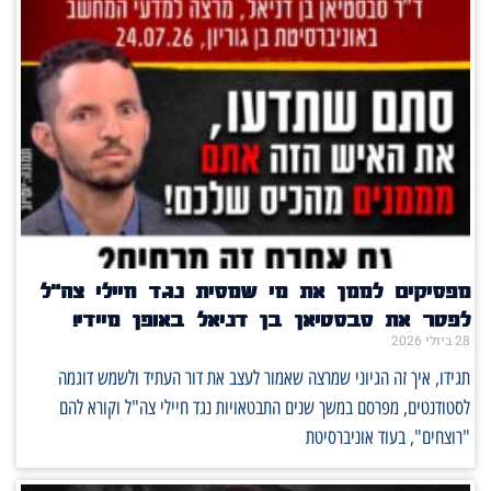
מפסיקים לממן את מי שמסית נגד חיילי צה"ל
לפטר את סבסטיאן בן דניאל באופן מיידי!
28 ביולי 2026
תגידו, איך זה הגיוני שמרצה שאמור לעצב את דור העתיד ולשמש דוגמה
לסטודנטים, מפרסם במשך שנים התבטאויות נגד חיילי צה"ל וקורא להם
"רוצחים", בעוד אוניברסיטת