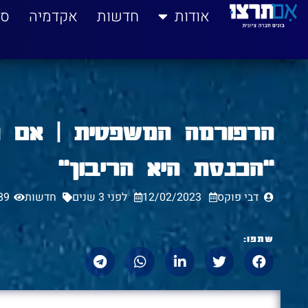
לתוכן
אודות
חדשות
אקדמיה
סי
הרפורמה המשפטית | אם ת
"הכנסת היא הריבון"
דבי פוקס
12/02/2023
לפני 3 שנים
חדשות
89
שתפו: