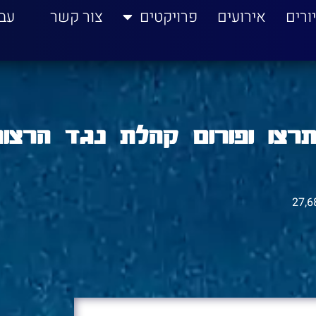
ורים
אירועים
פרויקטים
צור קשר
עב
רצו ופורום קהלת נגד הרצוג
27,6