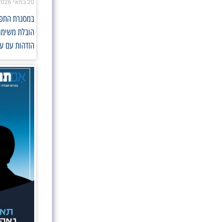
20 במאי 2026
במסגרת התפקי
הובלת משימות
הזדהות עם ער