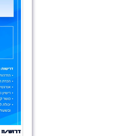
דרוש/ה 