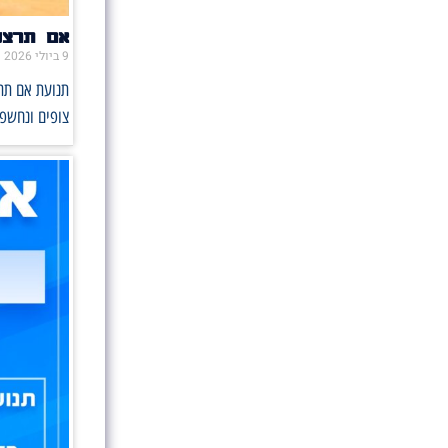
אם תרצו 
9 ביולי 2026
תנועת אם תרצ
צופים ונחשפו