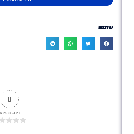
שתפו:
0
דירוג המאמר