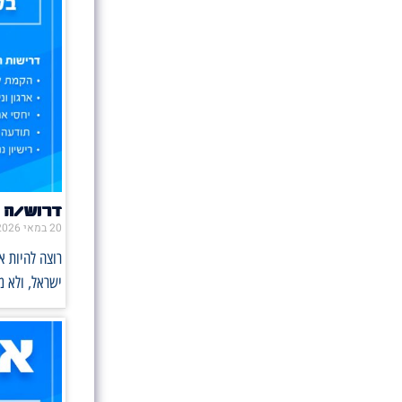
דרוש/ה 
20 במאי 2026
רוצה להיות 
ישראל, ולא 