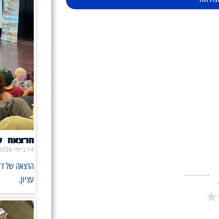
הרצאה ש
14 ביולי 2026
הרצאה של ד"
עציון.