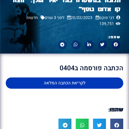
קו אדום נוסף"
דבי פוקס
20/02/2023
לפני 3 שנים
חדשות
139,751
שתפו:
הכתבה פורסמה ב0404
לקריאת הכתבה המלאה
שתפו: