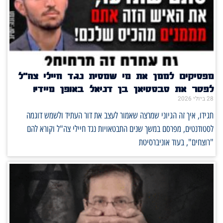
מפסיקים לממן את מי שמסית נגד חיילי צה"ל
לפטר את סבסטיאן בן דניאל באופן מיידי!
28 ביולי 2026
תגידו, איך זה הגיוני שמרצה שאמור לעצב את דור העתיד ולשמש דוגמה
לסטודנטים, מפרסם במשך שנים התבטאויות נגד חיילי צה"ל וקורא להם
"רוצחים", בעוד אוניברסיטת