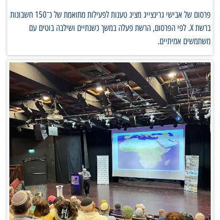
פרסום של אבישי גרינצייג מציג טענות לפעילות מתואמת של כ־150 חשבונות
ברשת X. לפי הפרסום, הרשת פעלה במשך כשנתיים ושילבה בוטים עם
משתמשים אמיתיים.