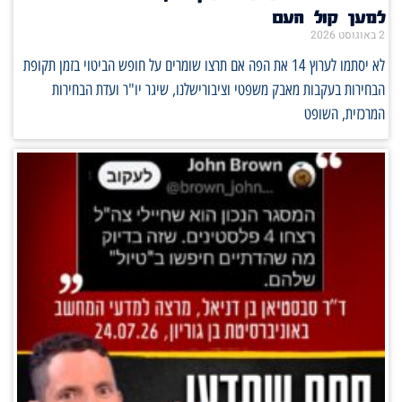
למען קול העם
2 באוגוסט 2026
לא יסתמו לערוץ 14 את הפה אם תרצו שומרים על חופש הביטוי בזמן תקופת
הבחירות בעקבות מאבק משפטי וציבורישלנו, שיגר יו"ר ועדת הבחירות
המרכזית, השופט