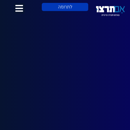
לתוכן
לתרומה