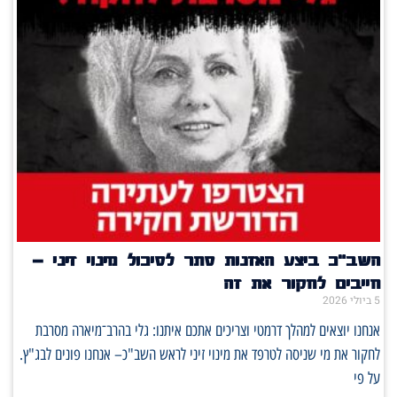
השב"כ ביצע האזנות סתר לסיכול מינוי זיני –
חייבים לחקור את זה
5 ביולי 2026
אנחנו יוצאים למהלך דרמטי וצריכים אתכם איתנו: גלי בהרב־מיארה מסרבת
לחקור את מי שניסה לטרפד את מינוי זיני לראש השב"כ– אנחנו פונים לבג"ץ.
על פי