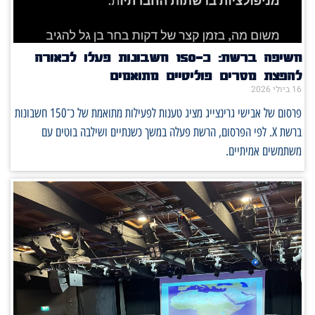
חשיפה ברשת: כ־150 חשבונות פעלו לכאורה
להפצת מסרים פוליטיים מתואמים
16 ביולי 2026
פרסום של אבישי גרינצייג מציג טענות לפעילות מתואמת של כ־150 חשבונות
ברשת X. לפי הפרסום, הרשת פעלה במשך כשנתיים ושילבה בוטים עם
משתמשים אמיתיים.