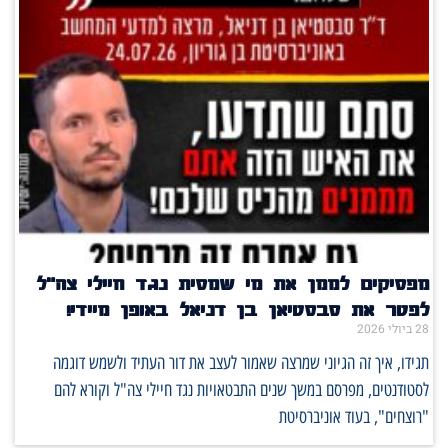
מפסיקים לממן את מי שמסית נגד חיילי צה"ל
לפטר את סבסטיאן בן דניאל באופן מיידי!
28 ביולי 2026
תגידו, איך זה הגיוני שמרצה שאמור לעצב את דור העתיד ולשמש דוגמה
לסטודנטים, מפרסם במשך שנים התבטאויות נגד חיילי צה"ל וקורא להם
"רוצחים", בעוד אוניברסיטת