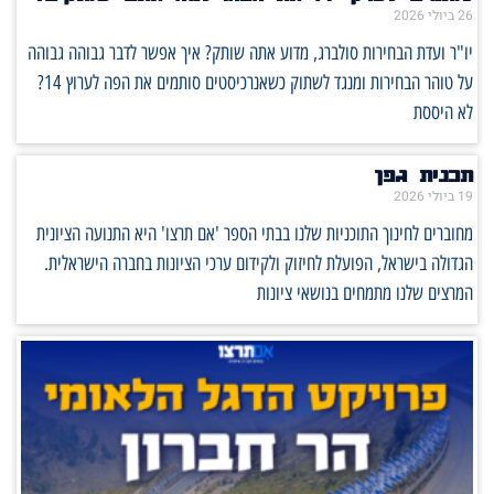
26 ביולי 2026
יו"ר ועדת הבחירות סולברג, מדוע אתה שותק? איך אפשר לדבר גבוהה גבוהה
על טוהר הבחירות ומנגד לשתוק כשאנרכיסטים סותמים את הפה לערוץ 14?
לא היססת
תכנית גפן
19 ביולי 2026
מחוברים לחינוך התוכניות שלנו בבתי הספר 'אם תרצו' היא התנועה הציונית
הגדולה בישראל, הפועלת לחיזוק ולקידום ערכי הציונות בחברה הישראלית.
המרצים שלנו מתמחים בנושאי ציונות