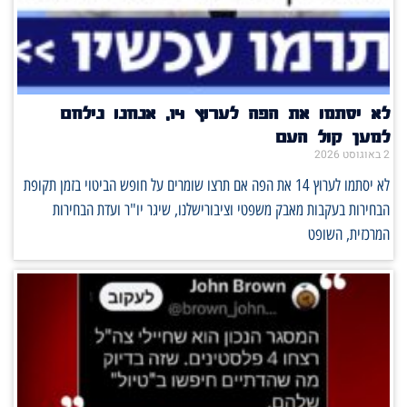
לא יסתמו את הפה לערוץ 14, אנחנו נילחם
למען קול העם
2 באוגוסט 2026
לא יסתמו לערוץ 14 את הפה אם תרצו שומרים על חופש הביטוי בזמן תקופת
הבחירות בעקבות מאבק משפטי וציבורישלנו, שיגר יו"ר ועדת הבחירות
המרכזית, השופט