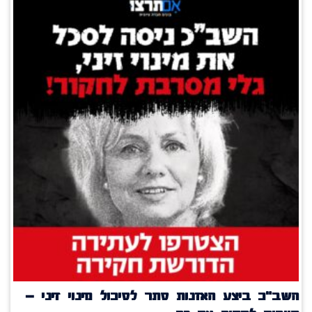
השב"כ ביצע האזנות סתר לסיכול מינוי זיני –