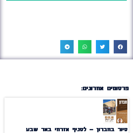
פרסומים אחרונים:
סיור בחברון – לסניף אזרחי באר שבע