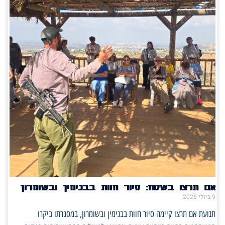
אם תרצו בשטח: סיור חוות בבנימין ובשומרון
9 ביולי 2026
תנועת אם תרצו קיימה סיור חוות בבנימין ובשומרון, במסגרתו ביקרו