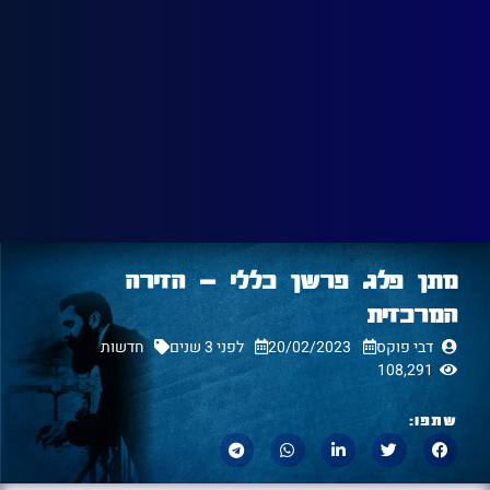
מתן פלג פרשן כללי – הזירה
המרכזית
דבי פוקס
20/02/2023
לפני 3 שנים
חדשות
108,291
שתפו: