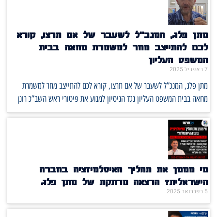
מתן פלג, המנכ”ל לשעבר של אם תרצו, קורא
לכם להתייצב מחר למשמרת מחאה בבית
המשפט העליון
7 באפריל 2025
מתן פלג, המנכ”ל לשעבר של אם תרצו, קורא לכם להתייצב מחר למשמרת
מחאה בבית המשפט העליון נגד הניסיון למנוע את פיטורי ראש השב”כ רונן
מי מממן את תהליך האיסלמיזציה בחברה
הישראלית? הרצאה מרתקת של מתן פלג
5 בפברואר 2025