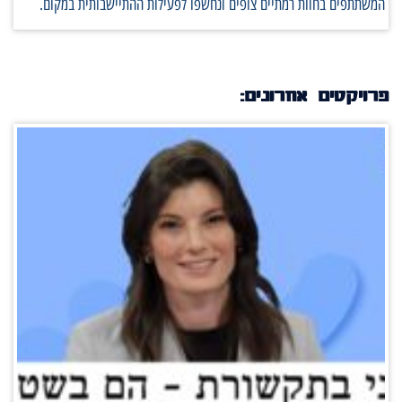
המשתתפים בחוות רמתיים צופים ונחשפו לפעילות ההתיישבותית במקום.
פרויקטים אחרונים: