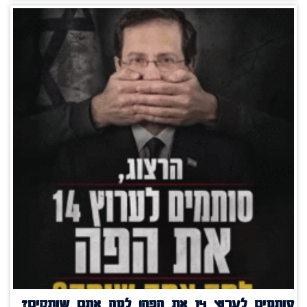
סותמים לערוץ 14 את הפה! למה אתם שותקים?