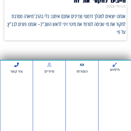
חייבים לחקור את זה
5 ביולי 2026
אנחנו יוצאים למהלך דרמטי וצריכים אתכם איתנו: גלי בהרב־מיארה מסרבת
לחקור את מי שניסה לטרפד את מינוי זיני לראש השב"כ– אנחנו פונים לבג"ץ.
על פי
סרטונים:
חיפוש
הצטרפi
סיורים
צור קשר
חדשות ועדכונים