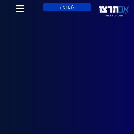
לתוכן
לתרומה