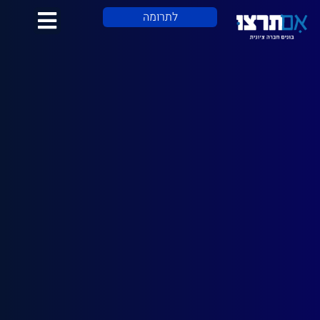
לתוכן
לתרומה