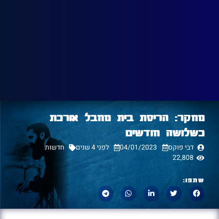
מחקר: הריסת בית מחבל אורכת
כשלושה חודשים
דבי פוקס
04/01/2023
לפני 4 שנים
חדשות
22,808
שתפו: