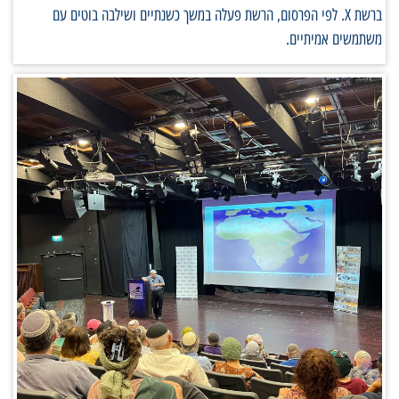
ברשת X. לפי הפרסום, הרשת פעלה במשך כשנתיים ושילבה בוטים עם
משתמשים אמיתיים.