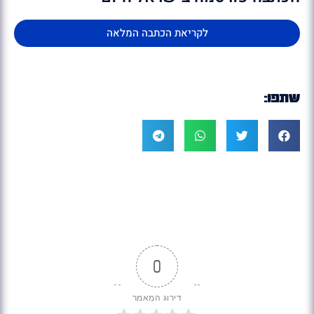
לקריאת הכתבה המלאה
שתפו:
0
דירוג המאמר