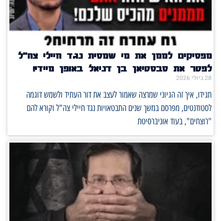
מפסיקים לממן את מי שמסית נגד חיילי צה"ל
לפטר את סבסטיאן בן דניאל באופן מיידי!
28 ביולי 2026
תגידו, איך זה הגיוני שמרצה שאמור לעצב את דור העתיד ולשמש דוגמה
לסטודנטים, מפרסם במשך שנים התבטאויות נגד חיילי צה"ל וקורא להם
"רוצחים", בעוד אוניברסיטת