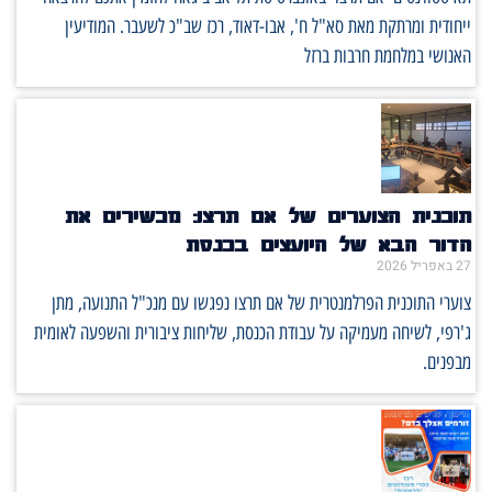
ייחודית ומרתקת מאת סא"ל ח', אבו-דאוד, רכז שב"כ לשעבר. המודיעין
האנושי במלחמת חרבות ברזל
תוכנית הצוערים של אם תרצו: מכשירים את
הדור הבא של היועצים בכנסת
27 באפריל 2026
צוערי התוכנית הפרלמנטרית של אם תרצו נפגשו עם מנכ"ל התנועה, מתן
ג'רפי, לשיחה מעמיקה על עבודת הכנסת, שליחות ציבורית והשפעה לאומית
מבפנים.