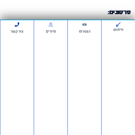
סרטונים:
חיפוש
הצטרפi
סיורים
צור קשר
חדשות ועדכונים
חשיפה ברשת: כ־150 חשבונות פעלו לכאורה להפצת