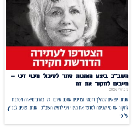
השב"כ ביצע האזנות סתר לסיכול מינוי זיני –
חייבים לחקור את זה
5 ביולי 2026
אנחנו יוצאים למהלך דרמטי וצריכים אתכם איתנו: גלי בהרב־מיארה מסרבת
לחקור את מי שניסה לטרפד את מינוי זיני לראש השב"כ– אנחנו פונים לבג"ץ.
על פי