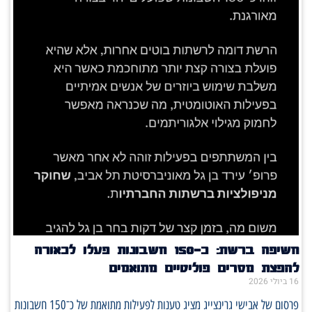
חשיפה ברשת: כ־150 חשבונות פעלו לכאורה
להפצת מסרים פוליטיים מתואמים
16 ביולי 2026
פרסום של אבישי גרינצייג מציג טענות לפעילות מתואמת של כ־150 חשבונות