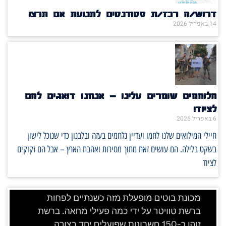
דרוש/ה רכז/ת סטודנטים לתנועת אם תרצו
14 באפריל 2026
הלוחמים שומרים עלינו – אנחנו דואגים להם
לציוד!
6 באפריל 2026
חיילי המילואים שלנו לחמו ועדיין נלחמים בעזה ובלבנון כדי שנוכל לישון
בשקט בלילה. הם עושים זאת מתוך מסירות ואהבת הארץ – אבל הם זקוקים
לציוד