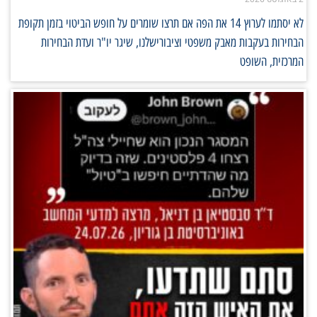
לא יסתמו לערוץ 14 את הפה אם תרצו שומרים על חופש הביטוי בזמן תקופת
הבחירות בעקבות מאבק משפטי וציבורישלנו, שיגר יו"ר ועדת הבחירות
המרכזית, השופט