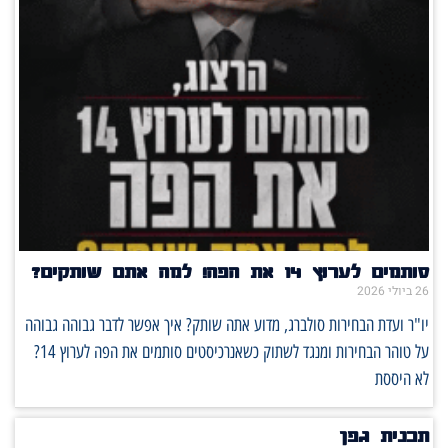
סותמים לערוץ 14 את הפה! למה אתם שותקים?
26 ביולי 2026
יו"ר ועדת הבחירות סולברג, מדוע אתה שותק? איך אפשר לדבר גבוהה גבוהה
על טוהר הבחירות ומנגד לשתוק כשאנרכיסטים סותמים את הפה לערוץ 14?
לא היססת
תכנית גפן