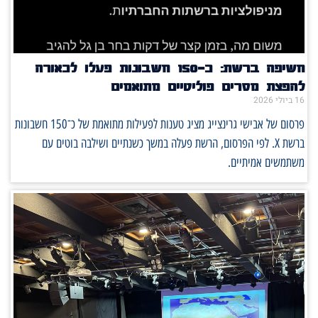
חשיפה ברשת: כ־150 חשבונות פעלו לכאורה
להפצת מסרים פוליטיים מתואמים
16 ביולי 2026
פרסום של אבישי גרינצייג מציג טענות לפעילות מתואמת של כ־150 חשבונות
ברשת X. לפי הפרסום, הרשת פעלה במשך כשנתיים ושילבה בוטים עם
משתמשים אמיתיים.