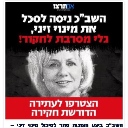
השב"כ ביצע האזנות סתר לסיכול מינוי זיני –