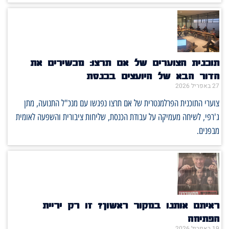
תוכנית הצוערים של אם תרצו: מכשירים את
הדור הבא של היועצים בכנסת
27 באפריל 2026
צוערי התוכנית הפרלמנטרית של אם תרצו נפגשו עם מנכ"ל התנועה, מתן
ג'רפי, לשיחה מעמיקה על עבודת הכנסת, שליחות ציבורית והשפעה לאומית
מבפנים.
ראיתם אותנו במקור ראשון? זו רק יריית
הפתיחה
19 באפריל 2026