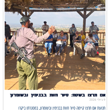
אם תרצו בשטח: סיור חוות בבנימין ובשומרון
9 ביולי 2026
תנועת אם תרצו קיימה סיור חוות בבנימין ובשומרון, במסגרתו ביקרו