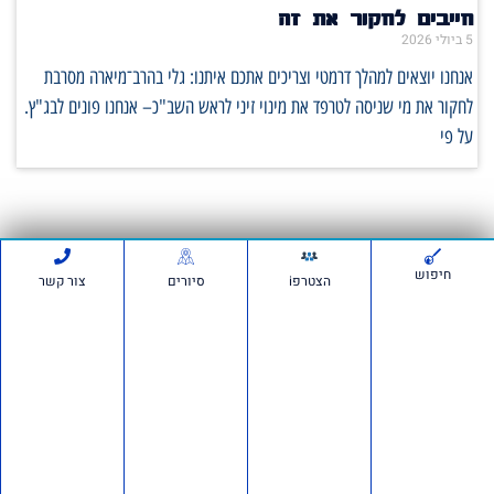
חייבים לחקור את זה
5 ביולי 2026
אנחנו יוצאים למהלך דרמטי וצריכים אתכם איתנו: גלי בהרב־מיארה מסרבת
לחקור את מי שניסה לטרפד את מינוי זיני לראש השב"כ– אנחנו פונים לבג"ץ.
על פי
סרטונים:
חיפוש
הצטרפi
סיורים
צור קשר
חדשות ועדכונים