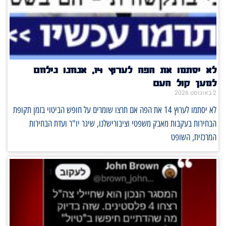
לא יסתמו את הפה לערוץ 14, אנחנו נילחם
למען קול העם
2 באוגוסט 2026
לא יסתמו לערוץ 14 את הפה אם תרצו שומרים על חופש הביטוי בזמן תקופת
הבחירות בעקבות מאבק משפטי וציבורישלנו, שיגר יו"ר ועדת הבחירות
המרכזית, השופט