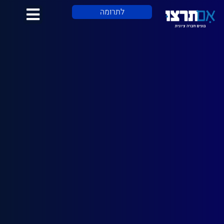
לתוכן
לתרומה