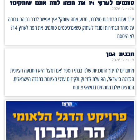
סותמים לערוץ 14 את הפה! למה אתם שותקים?
26 ביולי 2026
יו"ר ועדת הבחירות סולברג, מדוע אתה שותק? איך אפשר לדבר גבוהה גבוהה
על טוהר הבחירות ומנגד לשתוק כשאנרכיסטים סותמים את הפה לערוץ 14?
לא היססת
תכנית גפן
19 ביולי 2026
מחוברים לחינוך התוכניות שלנו בבתי הספר 'אם תרצו' היא התנועה הציונית
הגדולה בישראל, הפועלת לחיזוק ולקידום ערכי הציונות בחברה הישראלית.
המרצים שלנו מתמחים בנושאי ציונות