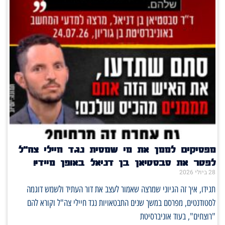
מפסיקים לממן את מי שמסית נגד חיילי צה"ל
לפטר את סבסטיאן בן דניאל באופן מיידי!
28 ביולי 2026
תגידו, איך זה הגיוני שמרצה שאמור לעצב את דור העתיד ולשמש דוגמה
לסטודנטים, מפרסם במשך שנים התבטאויות נגד חיילי צה"ל וקורא להם
"רוצחים", בעוד אוניברסיטת