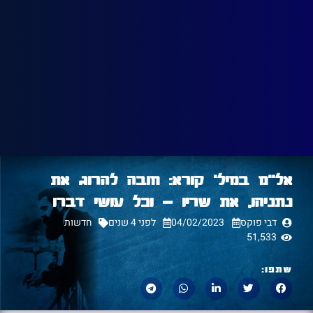
אל"מ במיל' קורא: חובה להרוג את
נתניהו, את שריו – וכל עושי דברו
דבי פוקס
04/02/2023
לפני 4 שנים
חדשות
51,533
שתפו: