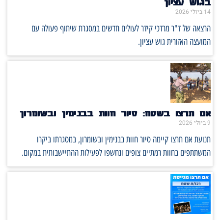
בגוש עציון
14 ביולי 2026
הרצאה של ד"ר מרדכי קידר לעולים חדשים במסגרת שיתוף פעולה עם
המועצה האזורית גוש עציון.
אם תרצו בשטח: סיור חוות בבנימין ובשומרון
9 ביולי 2026
תנועת אם תרצו קיימה סיור חוות בבנימין ובשומרון, במסגרתו ביקרו
המשתתפים בחוות רמתיים צופים ונחשפו לפעילות ההתיישבותית במקום.