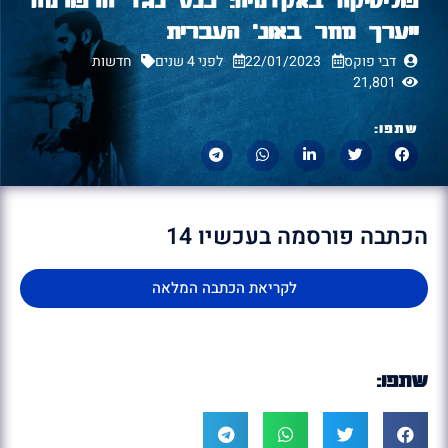
ייערך מחר באונ' העברית
דבי פוקס
22/01/2023
לפני 4 שנים
חדשות
21,801
שתפו:
הכתבה פורסמה בעכשיו 14
לקריאת הכתבה המלאה
שתפו: