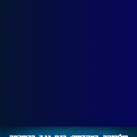
פוליטיקה באקדמיה: כנס נגד הרפורמה