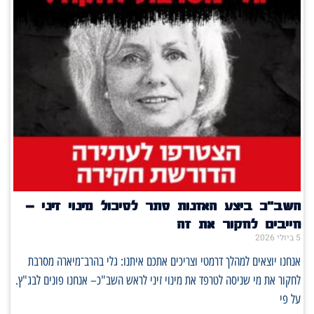
השב"כ ביצע האזנות סתר לסיכול מינוי זיני –
חייבים לחקור את זה
5 ביולי 2026
אנחנו יוצאים למהלך דרמטי וצריכים אתכם איתנו: גלי בהרב־מיארה מסרבת
לחקור את מי שניסה לטרפד את מינוי זיני לראש השב"כ– אנחנו פונים לבג"ץ.
על פי