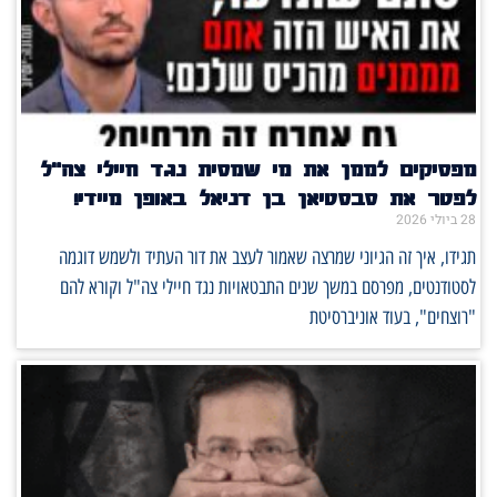
מפסיקים לממן את מי שמסית נגד חיילי צה"ל
לפטר את סבסטיאן בן דניאל באופן מיידי!
28 ביולי 2026
תגידו, איך זה הגיוני שמרצה שאמור לעצב את דור העתיד ולשמש דוגמה
לסטודנטים, מפרסם במשך שנים התבטאויות נגד חיילי צה"ל וקורא להם
"רוצחים", בעוד אוניברסיטת