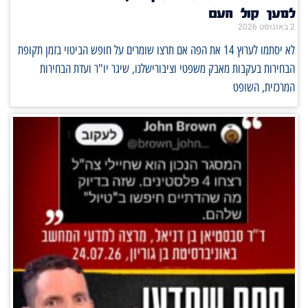
למען קול העם
2 באוגוסט 2026
לא יסתמו לערוץ 14 את הפה אם תרצו שומרים על חופש הביטוי בזמן תקופת
הבחירות בעקבות מאבק משפטי וציבורישלנו, שיגר יו"ר ועדת הבחירות
המרכזית, השופט