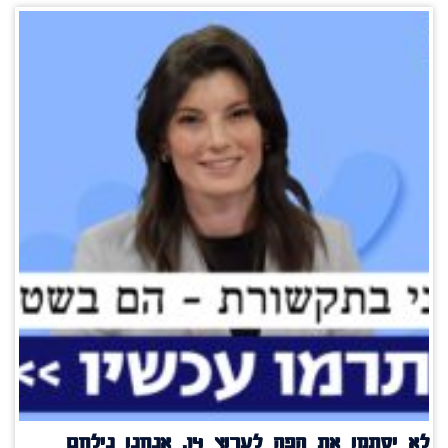
לא יסתמו את הפה לערוץ 14, אנחנו נילחם