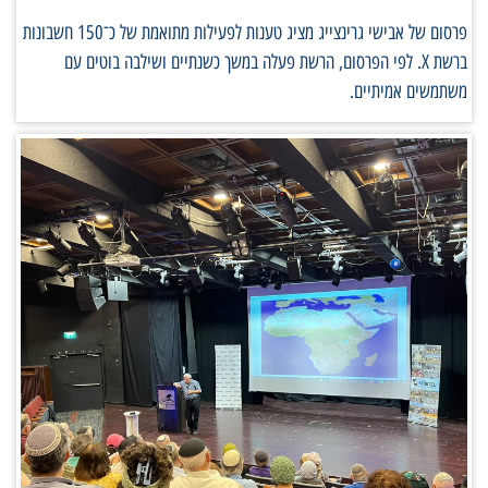
פרסום של אבישי גרינצייג מציג טענות לפעילות מתואמת של כ־150 חשבונות
ברשת X. לפי הפרסום, הרשת פעלה במשך כשנתיים ושילבה בוטים עם
משתמשים אמיתיים.