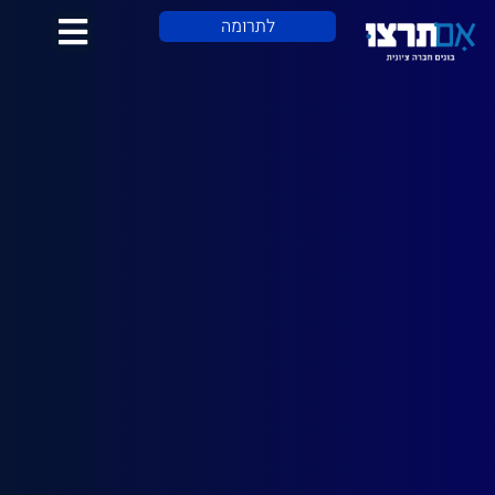
לתוכן
לתרומה