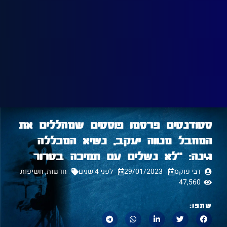
סטודנטים פרסמו פוסטים שמהללים את
המחבל מנווה יעקב, נשיא המכללה
גינה: "לא נשלים עם תמיכה בטרור
דבי פוקס
29/01/2023
לפני 4 שנים
חדשות
,
חשיפות
47,560
שתפו: