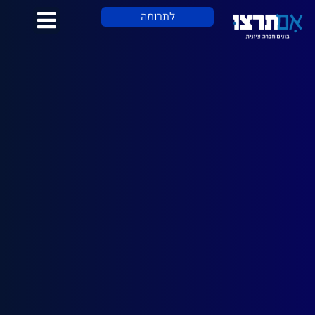
לתוכן
לתרומה