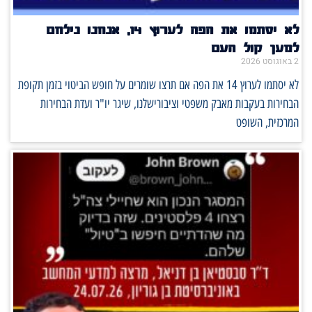
לא יסתמו את הפה לערוץ 14, אנחנו נילחם
למען קול העם
2 באוגוסט 2026
לא יסתמו לערוץ 14 את הפה אם תרצו שומרים על חופש הביטוי בזמן תקופת
הבחירות בעקבות מאבק משפטי וציבורישלנו, שיגר יו"ר ועדת הבחירות
המרכזית, השופט