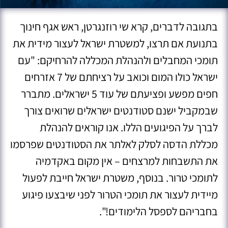
בתגובה לדברים, קרא שי רוזנגרטן, ראש אגף חינוך
בתנועת אם תרצו, למשטרת ישראל לעצור מידית את
תומכי המחבלים ולהנהלת המכללה להרחיקם: "עם
ישראל כולו המום וכואב על רציחתם של 7 אזרחים
חפים מפשע ופציעתם של עוד 5 ישראלים. מתברר
שבמקביל ישנם סטודנטים ישראלים שרואים צורך
לברך על הפיגועים הללו. אנו קוראים להנהלת
מכללת הדסה לסלק לאלתר את הסטודנטים שפרסמו
את התשבחות למרצחים – אין מקום באקדמיה
לתומכי טרור. בנוסף, משטרת ישראל חייבת לפעול
מיידית לעצור את תומכי הטרור לפני שיבצעו פיגוע
בחבריהם לספסל הלימודים!".