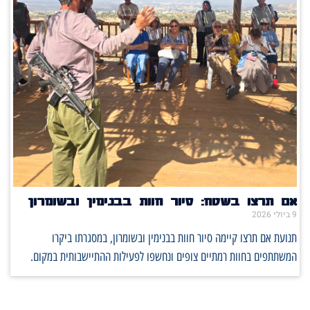
אם תרצו בשטח: סיור חוות בבנימין ובשומרון
9 ביולי 2026
תנועת אם תרצו קיימה סיור חוות בבנימין ובשומרון, במסגרתו ביקרו
המשתתפים בחוות רמתיים צופים ונחשפו לפעילות ההתיישבותית במקום.