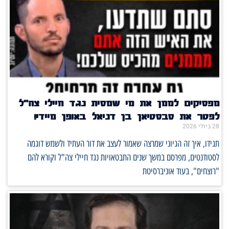
מפסיקים לממן את מי שמסית נגד חיילי צה"ל
לפטר את סבסטיאן בן דניאל באופן מיידי!
28 ביולי 2026
תגידו, איך זה הגיוני שמרצה שאמור לעצב את דור העתיד ולשמש דוגמה
לסטודנטים, מפרסם במשך שנים התבטאויות נגד חיילי צה"ל וקורא להם
"רוצחים", בעוד אוניברסיטת