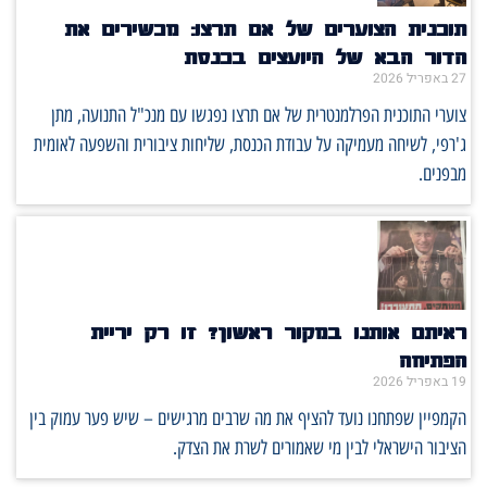
תוכנית הצוערים של אם תרצו: מכשירים את
הדור הבא של היועצים בכנסת
27 באפריל 2026
צוערי התוכנית הפרלמנטרית של אם תרצו נפגשו עם מנכ"ל התנועה, מתן
ג'רפי, לשיחה מעמיקה על עבודת הכנסת, שליחות ציבורית והשפעה לאומית
מבפנים.
ראיתם אותנו במקור ראשון? זו רק יריית
הפתיחה
19 באפריל 2026
הקמפיין שפתחנו נועד להציף את מה שרבים מרגישים – שיש פער עמוק בין
הציבור הישראלי לבין מי שאמורים לשרת את הצדק.