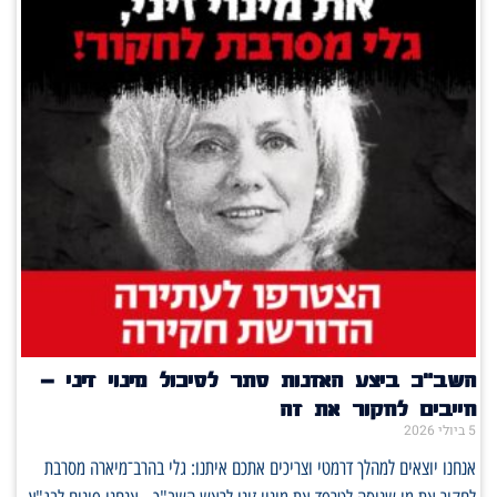
השב"כ ביצע האזנות סתר לסיכול מינוי זיני –
חייבים לחקור את זה
5 ביולי 2026
אנחנו יוצאים למהלך דרמטי וצריכים אתכם איתנו: גלי בהרב־מיארה מסרבת