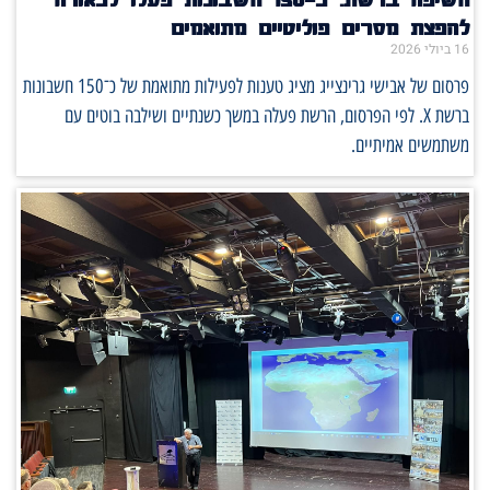
להפצת מסרים פוליטיים מתואמים
16 ביולי 2026
פרסום של אבישי גרינצייג מציג טענות לפעילות מתואמת של כ־150 חשבונות
ברשת X. לפי הפרסום, הרשת פעלה במשך כשנתיים ושילבה בוטים עם
משתמשים אמיתיים.