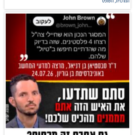
המרכזית, השופט