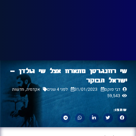
שי רוזנגרטן מתארח אצל שי גולדן –
ישראל הבוקר
דבי פוקס
31/01/2023
לפני 4 שנים
אקדמיה
,
חדשות
59,543
שתפו: