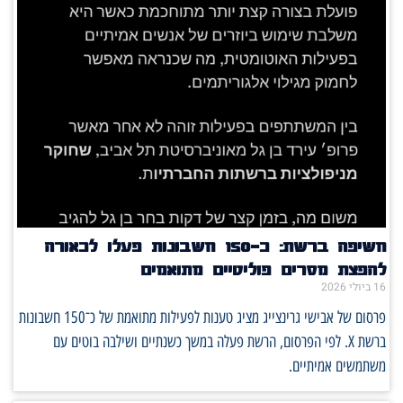
חשיפה ברשת: כ־150 חשבונות פעלו לכאורה
להפצת מסרים פוליטיים מתואמים
16 ביולי 2026
פרסום של אבישי גרינצייג מציג טענות לפעילות מתואמת של כ־150 חשבונות
ברשת X. לפי הפרסום, הרשת פעלה במשך כשנתיים ושילבה בוטים עם
משתמשים אמיתיים.