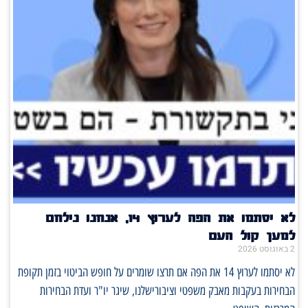
לא יסתמו את הפה לערוץ 14, אנחנו נילחם
למען קול העם
2 באוגוסט 2026
לא יסתמו לערוץ 14 את הפה אם תרצו שומרים על חופש הביטוי בזמן תקופת
הבחירות בעקבות מאבק משפטי וציבורישלנו, שיגר יו"ר ועדת הבחירות