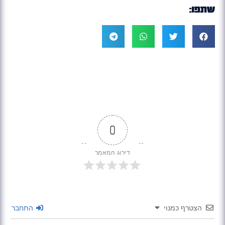
שתפו:
0
דירוג המאמר
הצטרף כמנוי
התחבר