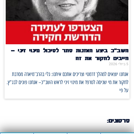
השב"כ ביצע האזנות סתר לסיכול מינוי זיני –
חייבים לחקור את זה
5 ביולי 2026
אנחנו יוצאים למהלך דרמטי וצריכים אתכם איתנו: גלי בהרב־מיארה מסרבת
לחקור את מי שניסה לטרפד את מינוי זיני לראש השב"כ– אנחנו פונים לבג"ץ.
על פי
סרטונים: