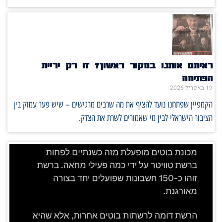
ראיתם אותנו במקור ראשון? זו רק יריית
הפתיחה
19 באפריל 2026
הקמפיין שפתחנו נועד להציף את מה שרבים מרגישים – שיש פער עמוק בין
הציבור הישראלי לבין מי שאמורים לשרת את הצדק.