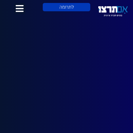
לתוכן
לתרומה