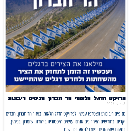
פרויקט הדגל הלאומי הר חברון מניפים ריבונות
8 ביולי 2026
מניפים ריבונות! הצטרפו עכשיו לפרויקט הדגל הלאומי באזור הר חברון. חברים
יקרים, בחודשים האחרונים אנחנו עושים היסטוריה ביהודה, שומרון ובנימין.
במקום שהיהודים יפחדו לנסוע בכבישים,