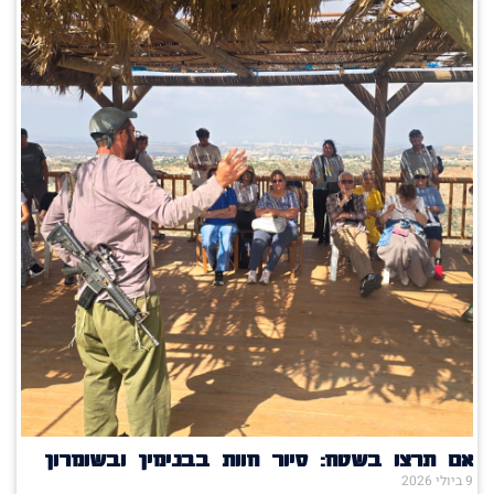
אם תרצו בשטח: סיור חוות בבנימין ובשומרון
9 ביולי 2026