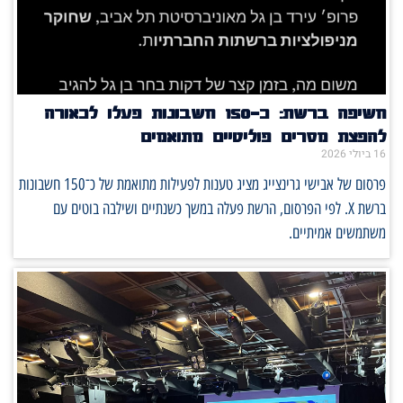
חשיפה ברשת: כ־150 חשבונות פעלו לכאורה
להפצת מסרים פוליטיים מתואמים
16 ביולי 2026
פרסום של אבישי גרינצייג מציג טענות לפעילות מתואמת של כ־150 חשבונות
ברשת X. לפי הפרסום, הרשת פעלה במשך כשנתיים ושילבה בוטים עם
משתמשים אמיתיים.