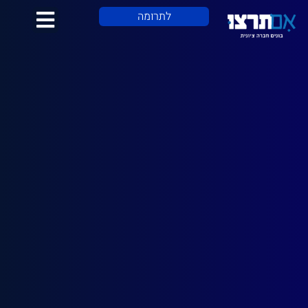
לתוכן
לתרומה