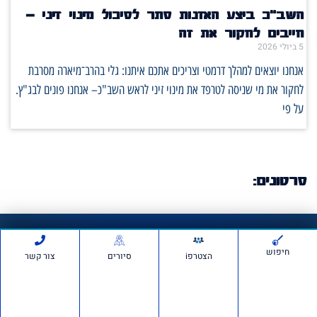
השב"כ ביצע האזנות סתר לסיכול מינוי זיני –
חייבים לחקור את זה
5 ביולי 2026
אנחנו יוצאים למהלך דרמטי וצריכים אתכם איתנו: גלי בהרב־מיארה מסרבת
לחקור את מי שניסה לטרפד את מינוי זיני לראש השב"כ– אנחנו פונים לבג"ץ.
על פי
סרטונים:
חדשות ועדכונים
חיפוש
הצטרפi
סיורים
צור קשר