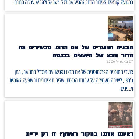
בתנועה קוראים לציבור הרחב להגיע עם דגלי ישראל ולהביע עמדה ברורה
תוכנית הצוערים של אם תרצו: מכשירים את
הדור הבא של היועצים בכנסת
27 באפריל 2026
צוערי התוכנית הפרלמנטרית של אם תרצו נפגשו עם מנכ"ל התנועה, מתן
ג'רפי, לשיחה מעמיקה על עבודת הכנסת, שליחות ציבורית והשפעה לאומית
מבפנים.
ראיתם אותנו במקור ראשון? זו רק יריית