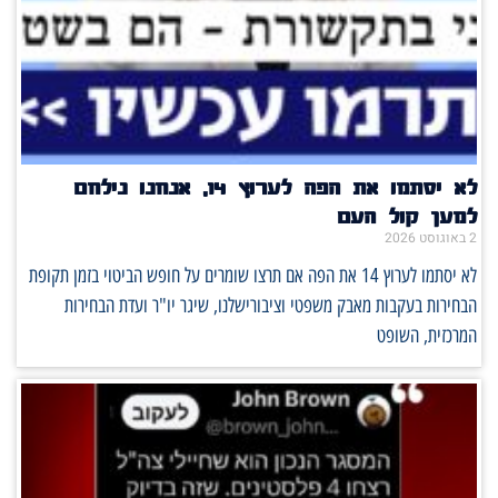
לא יסתמו את הפה לערוץ 14, אנחנו נילחם
למען קול העם
2 באוגוסט 2026
לא יסתמו לערוץ 14 את הפה אם תרצו שומרים על חופש הביטוי בזמן תקופת
הבחירות בעקבות מאבק משפטי וציבורישלנו, שיגר יו"ר ועדת הבחירות
המרכזית, השופט