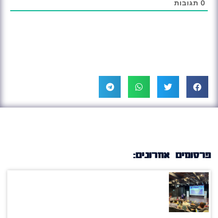
0
תגובות
פרסומים אחרונים: