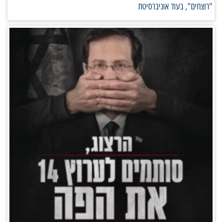
"רוצחים", בעוד אוניברסיטת